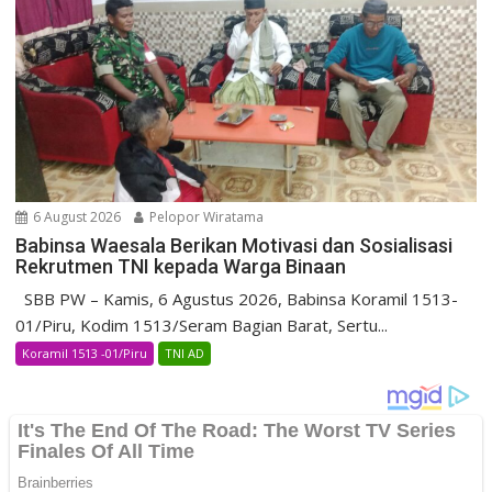
6 August 2026
Pelopor Wiratama
Babinsa Waesala Berikan Motivasi dan Sosialisasi
Rekrutmen TNI kepada Warga Binaan
SBB PW – Kamis, 6 Agustus 2026, Babinsa Koramil 1513-
01/Piru, Kodim 1513/Seram Bagian Barat, Sertu...
Koramil 1513 -01/Piru
TNI AD