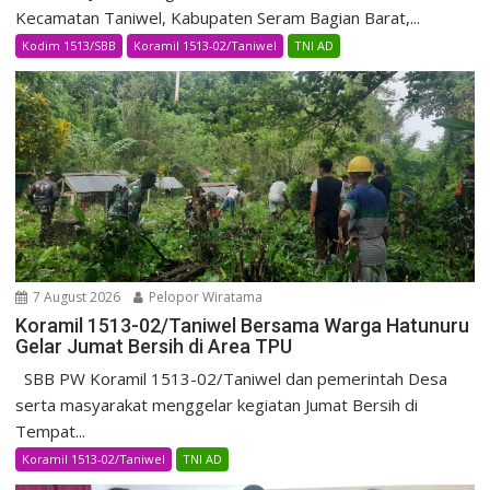
Kecamatan Taniwel, Kabupaten Seram Bagian Barat,...
Kodim 1513/SBB
Koramil 1513-02/Taniwel
TNI AD
7 August 2026
Pelopor Wiratama
Koramil 1513-02/Taniwel Bersama Warga Hatunuru
Gelar Jumat Bersih di Area TPU
SBB PW Koramil 1513-02/Taniwel dan pemerintah Desa
serta masyarakat menggelar kegiatan Jumat Bersih di
Tempat...
Koramil 1513-02/Taniwel
TNI AD