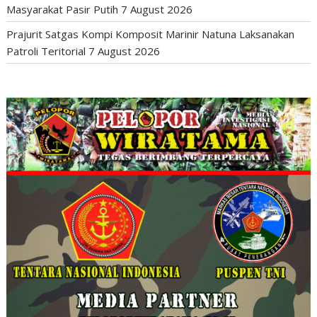
Masyarakat Pasir Putih
7 August 2026
Prajurit Satgas Kompi Komposit Marinir Natuna Laksanakan
Patroli Teritorial
7 August 2026