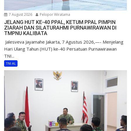
7 August 2026
Pelopor Wiratama
JELANG HUT KE-40 PPAL, KETUM PPAL PIMPIN
ZIARAH DAN SILATURAHMI PURNAWIRAWAN DI
TMPNU KALIBATA
​ Jalesveva Jayamahe Jakarta, 7 Agustus 2026,—- Menjelang
Hari Ulang Tahun (HUT) ke-40 Persatuan Purnawirawan
TNI...
TNI AL