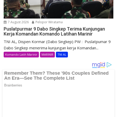
7 August 2026
Pelopor Wiratama
Puslatpurmar 9 Dabo Singkep Terima Kunjungan
Kerja Komandan Komando Latihan Marinir
TNI AL, Dispen Kormar (Dabo Singkep) PW : Puslatpumar 9
Dabo Singkep menerima kunjungan kerja Komandan...
Komando Latih Marinir
MARINIR
TNI AL