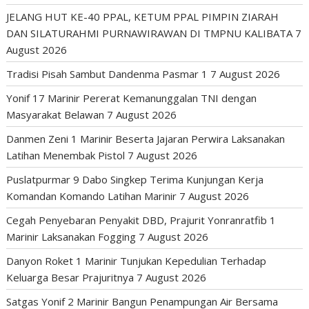
JELANG HUT KE-40 PPAL, KETUM PPAL PIMPIN ZIARAH
DAN SILATURAHMI PURNAWIRAWAN DI TMPNU KALIBATA
7
August 2026
Tradisi Pisah Sambut Dandenma Pasmar 1
7 August 2026
Yonif 17 Marinir Pererat Kemanunggalan TNI dengan
Masyarakat Belawan
7 August 2026
Danmen Zeni 1 Marinir Beserta Jajaran Perwira Laksanakan
Latihan Menembak Pistol
7 August 2026
Puslatpurmar 9 Dabo Singkep Terima Kunjungan Kerja
Komandan Komando Latihan Marinir
7 August 2026
Cegah Penyebaran Penyakit DBD, Prajurit Yonranratfib 1
Marinir Laksanakan Fogging
7 August 2026
Danyon Roket 1 Marinir Tunjukan Kepedulian Terhadap
Keluarga Besar Prajuritnya
7 August 2026
Satgas Yonif 2 Marinir Bangun Penampungan Air Bersama