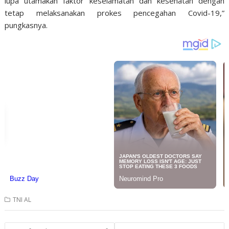
lupa utamakan faktor keselamatan dan kesehatan dengan
tetap melaksanakan prokes pencegahan Covid-19,”
pungkasnya.
TNI AL
Post