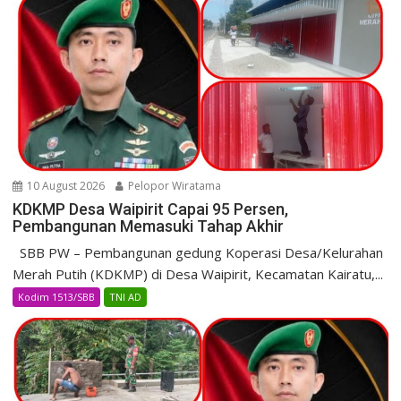
10 August 2026
Pelopor Wiratama
KDKMP Desa Waipirit Capai 95 Persen,
Pembangunan Memasuki Tahap Akhir
SBB PW – Pembangunan gedung Koperasi Desa/Kelurahan
Merah Putih (KDKMP) di Desa Waipirit, Kecamatan Kairatu,...
Kodim 1513/SBB
TNI AD