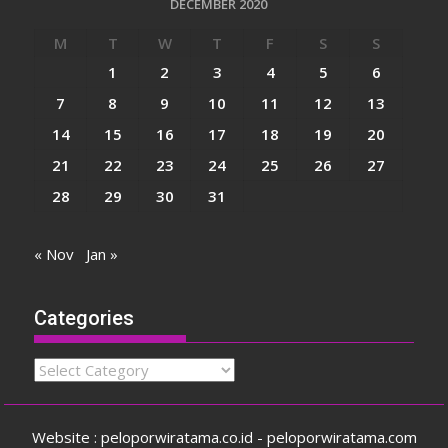
DECEMBER 2020
M
T
W
T
F
S
S
1
2
3
4
5
6
7
8
9
10
11
12
13
14
15
16
17
18
19
20
21
22
23
24
25
26
27
28
29
30
31
« Nov
Jan »
Categories
Categories
Website : peloporwiratama.co.id - peloporwiratama.com