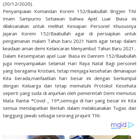
(30/12/2020).
Penyampaian Komandan Korem 152/Baabullah Brigjen TNI
Imam Sampurno Setiawan bahwa Apel Luar Biasa ini
dilaksanakan untuk melihat Kesiapan Personel Khususnya
Jajaran Korem 152/Baabullah agar di persiapkan untuk
pengamanan malam Tahun baru 2021 Nanti agar tetap dalam
keadaan aman demi Kelancaran Menyambut Tahun Baru 2021..
Dalam Kesempatan apel Luar Biasa ini Danrem 152/Baabullah
juga menyampaikan Selamat Hari Raya Natal Bagi personel
yang beragama Kristiani, tetap menjaga kesehatan dimanapun
Kita berada,manfaatkan hari besar ini dengan berkumpul
dengan Keluarga dan tetap mematuhi Protokol Kesehata
seperti yang suda di anjurkan oleh pemerintah Demi memutus
Mata Rantai *Covid _ 19*,semoga di hari yang besar ini Kita
semua mendapatkan Berkah dalam melaksanakan Tugas dan
tanggung Jawab sebagai seorang prajurit TNI.