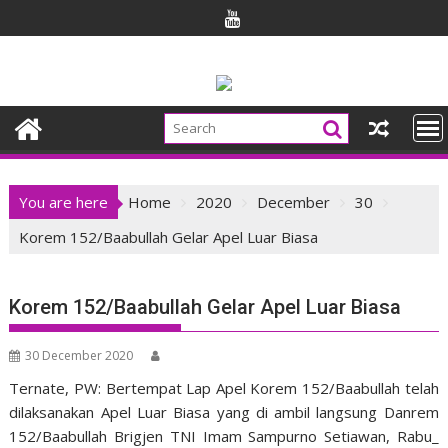
Skip
to
content
You are here
Home
2020
December
30
Korem 152/Baabullah Gelar Apel Luar Biasa
Korem 152/Baabullah Gelar Apel Luar Biasa
30 December 2020
Ternate, PW: Bertempat Lap Apel Korem 152/Baabullah telah
dilaksanakan Apel Luar Biasa yang di ambil langsung Danrem
152/Baabullah Brigjen TNI Imam Sampurno Setiawan, Rabu_