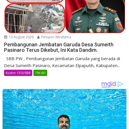
10 August 2026
Pelopor Wiratama
Pembangunan Jembatan Garuda Desa Sumeith
Pasinaro Terus Dikebut, Ini Kata Dandim.
SBB PW , Pembangunan Jembatan Garuda yang berada di
Desa Sumeith Pasinaro, Kecamatan Elpaputih, Kabupaten...
Kodim 1513/SBB
TNI AD