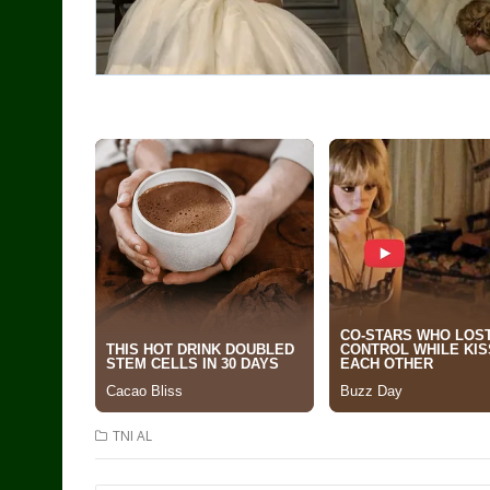
TNI AL