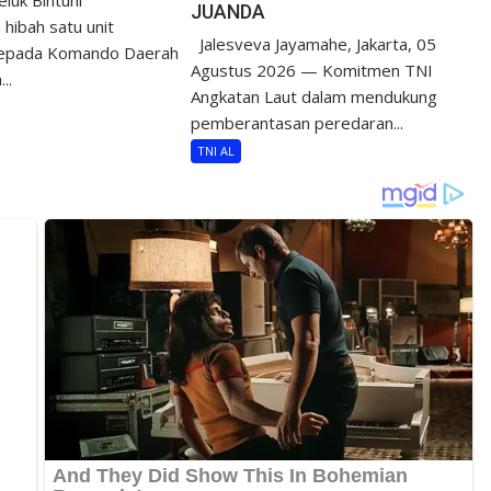
JUANDA
hibah satu unit
Jalesveva Jayamahe, Jakarta, 05
epada Komando Daerah
Agustus 2026 — Komitmen TNI
..
Angkatan Laut dalam mendukung
pemberantasan peredaran...
TNI AL