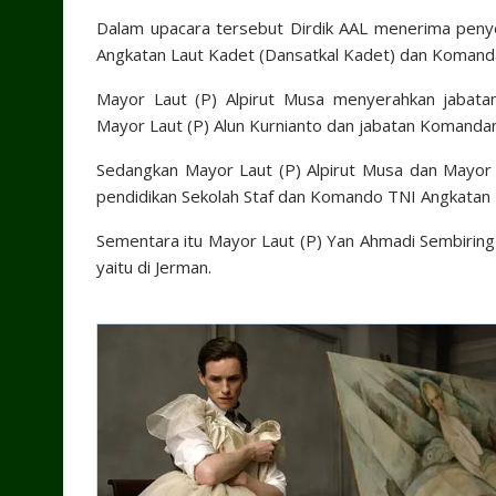
Dalam upacara tersebut Dirdik AAL menerima penye
Angkatan Laut Kadet (Dansatkal Kadet) dan Komanda
Mayor Laut (P) Alpirut Musa menyerahkan jabata
Mayor Laut (P) Alun Kurnianto dan jabatan Komanda
Sedangkan Mayor Laut (P) Alpirut Musa dan Mayor L
pendidikan Sekolah Staf dan Komando TNI Angkatan La
Sementara itu Mayor Laut (P) Yan Ahmadi Sembiring 
yaitu di Jerman.