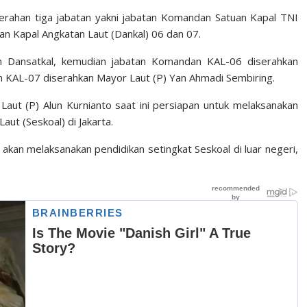
rahan tiga jabatan yakni jabatan Komandan Satuan Kapal TNI
n Kapal Angkatan Laut (Dankal) 06 dan 07.
n Dansatkal, kemudian jabatan Komandan KAL-06 diserahkan
n KAL-07 diserahkan Mayor Laut (P) Yan Ahmadi Sembiring.
aut (P) Alun Kurnianto saat ini persiapan untuk melaksanakan
ut (Seskoal) di Jakarta.
akan melaksanakan pendidikan setingkat Seskoal di luar negeri,