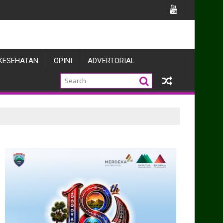
 BMN Itjen Kemhan
KESEHATAN
OPINI
ADVERTORIAL