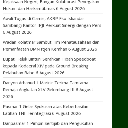
Kejaksaan Negeri, Bangun Kolaborasi Penegakan
Hukum dan Harkamtibmas
6 August 2026
Awali Tugas di Ciamis, AKBP Eko Iskandar
Sambangi Kantor IPJI Perkuat Sinergi dengan Pers
6 August 2026
Wadan Kolatmar Sambut Tim Penatausahaan dan
Pemanfaatan BMN Itjen Kemhan
6 August 2026
Bupati Teluk Bintuni Serahkan Hibah Speedboat
kepada Kodaeral XIV pada Ground Breaking
Pelabuhan Babo
6 August 2026
Danyon Arhanud 1 Marinir Terima Tamtama
Remaja Angkatan XLV Gelombang III
6 August
2026
Pasmar 1 Gelar Syukuran atas Keberhasilan
Latihan TNI Terintegrasi
6 August 2026
Danpasmar 1 Pimpin Sertijab dan Pengukuhan