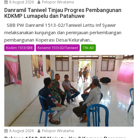
8 August 2026
Pelopor Wiratama
Danramil Taniwel Tinjau Progres Pembangunan
KDKMP Lumapelu dan Patahuwe
SBB PW Danramil 1513-02/Taniwel Lettu Inf Syawir
melaksanakan kunjungan dan peninjauan perkembangan
pembangunan Koperasi Desa/Kelurahan...
Kodim 1513/SBB
Koramil 1513-02/Taniwel
TNI AD
8 August 2026
Pelopor Wiratama