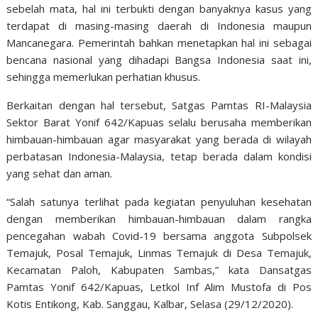
sebelah mata, hal ini terbukti dengan banyaknya kasus yang
terdapat di masing-masing daerah di Indonesia maupun
Mancanegara. Pemerintah bahkan menetapkan hal ini sebagai
bencana nasional yang dihadapi Bangsa Indonesia saat ini,
sehingga memerlukan perhatian khusus.
Berkaitan dengan hal tersebut, Satgas Pamtas RI-Malaysia
Sektor Barat Yonif 642/Kapuas selalu berusaha memberikan
himbauan-himbauan agar masyarakat yang berada di wilayah
perbatasan Indonesia-Malaysia, tetap berada dalam kondisi
yang sehat dan aman.
“Salah satunya terlihat pada kegiatan penyuluhan kesehatan
dengan memberikan himbauan-himbauan dalam rangka
pencegahan wabah Covid-19 bersama anggota Subpolsek
Temajuk, Posal Temajuk, Linmas Temajuk di Desa Temajuk,
Kecamatan Paloh, Kabupaten Sambas,” kata Dansatgas
Pamtas Yonif 642/Kapuas, Letkol Inf Alim Mustofa di Pos
Kotis Entikong, Kab. Sanggau, Kalbar, Selasa (29/12/2020).