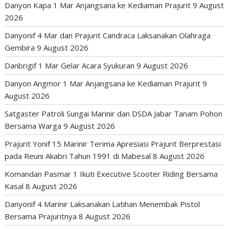
Danyon Kapa 1 Mar Anjangsana ke Kediaman Prajurit
9 August
2026
Danyonif 4 Mar dan Prajurit Candraca Laksanakan Olahraga
Gembira
9 August 2026
Danbrigif 1 Mar Gelar Acara Syukuran
9 August 2026
Danyon Angmor 1 Mar Anjangsana ke Kediaman Prajurit
9
August 2026
Satgaster Patroli Sungai Marinir dan DSDA Jabar Tanam Pohon
Bersama Warga
9 August 2026
Prajurit Yonif 15 Marinir Terima Apresiasi Prajurit Berprestasi
pada Reuni Akabri Tahun 1991 di Mabesal
8 August 2026
Komandan Pasmar 1 Ikuti Executive Scooter Riding Bersama
Kasal
8 August 2026
Danyonif 4 Marinir Laksanakan Latihan Menembak Pistol
Bersama Prajuritnya
8 August 2026