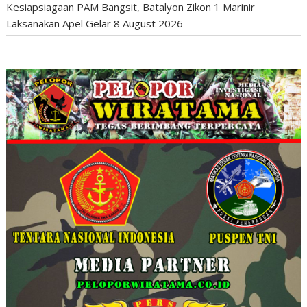
Kesiapsiagaan PAM Bangsit, Batalyon Zikon 1 Marinir
Laksanakan Apel Gelar
8 August 2026