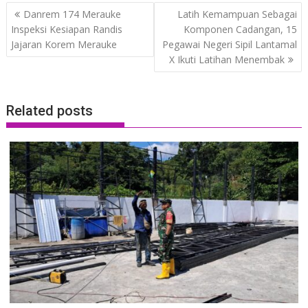
Post
Danrem 174 Merauke
Latih Kemampuan Sebagai
navigation
Inspeksi Kesiapan Randis
Komponen Cadangan, 15
Jajaran Korem Merauke
Pegawai Negeri Sipil Lantamal
X Ikuti Latihan Menembak
Related posts