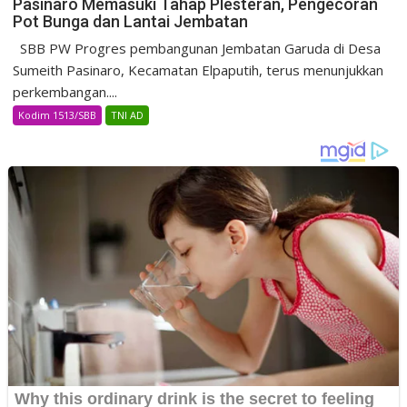
Pasinaro Memasuki Tahap Plesteran, Pengecoran
Pot Bunga dan Lantai Jembatan
SBB PW Progres pembangunan Jembatan Garuda di Desa
Sumeith Pasinaro, Kecamatan Elpaputih, terus menunjukkan
perkembangan....
Kodim 1513/SBB
TNI AD