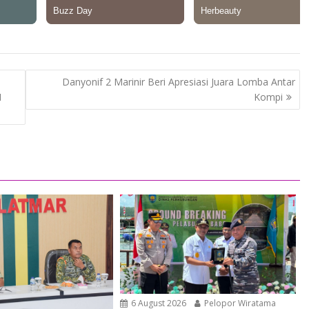
Danyonif 2 Marinir Beri Apresiasi Juara Lomba Antar
N
Kompi
6 August 2026
Pelopor Wiratama