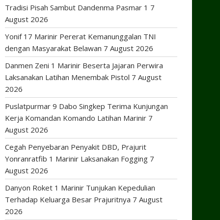
Tradisi Pisah Sambut Dandenma Pasmar 1
7
August 2026
Yonif 17 Marinir Pererat Kemanunggalan TNI
dengan Masyarakat Belawan
7 August 2026
Danmen Zeni 1 Marinir Beserta Jajaran Perwira
Laksanakan Latihan Menembak Pistol
7 August
2026
Puslatpurmar 9 Dabo Singkep Terima Kunjungan
Kerja Komandan Komando Latihan Marinir
7
August 2026
Cegah Penyebaran Penyakit DBD, Prajurit
Yonranratfib 1 Marinir Laksanakan Fogging
7
August 2026
Danyon Roket 1 Marinir Tunjukan Kepedulian
Terhadap Keluarga Besar Prajuritnya
7 August
2026