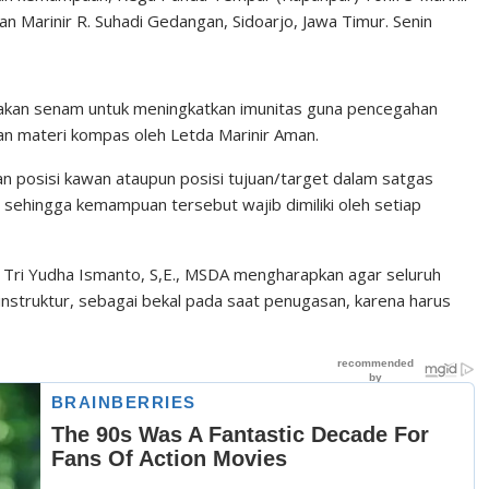
Marinir R. Suhadi Gedangan, Sidoarjo, Jawa Timur. Senin
nakan senam untuk meningkatkan imunitas guna pencegahan
an materi kompas oleh Letda Marinir Aman.
 posisi kawan ataupun posisi tujuan/target dalam satgas
sehingga kemampuan tersebut wajib dimiliki oleh setiap
ir Tri Yudha Ismanto, S,E., MSDA mengharapkan agar seluruh
instruktur, sebagai bekal pada saat penugasan, karena harus