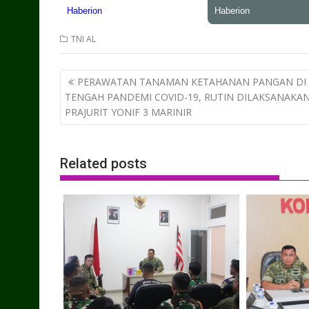
TNI AL
Post
PERAWATAN TANAMAN KETAHANAN PANGAN DI
navigation
TENGAH PANDEMI COVID-19, RUTIN DILAKSANAKA
PRAJURIT YONIF 3 MARINIR
Related posts