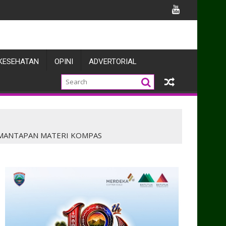
n Menembak Pistol
KESEHATAN
OPINI
ADVERTORIAL
EMANTAPAN MATERI KOMPAS