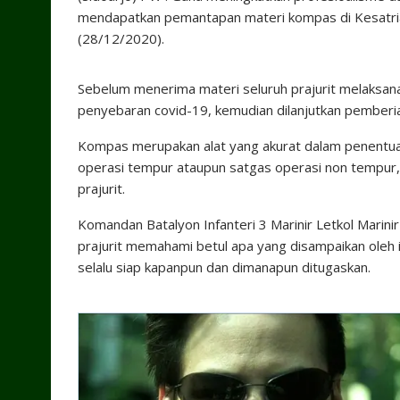
mendapatkan pemantapan materi kompas di Kesatrian 
(28/12/2020).
Sebelum menerima materi seluruh prajurit melaksa
penyebaran covid-19, kemudian dilanjutkan pemberi
Kompas merupakan alat yang akurat dalam penentuan
operasi tempur ataupun satgas operasi non tempur, 
prajurit.
Komandan Batalyon Infanteri 3 Marinir Letkol Marin
prajurit memahami betul apa yang disampaikan oleh 
selalu siap kapanpun dan dimanapun ditugaskan.