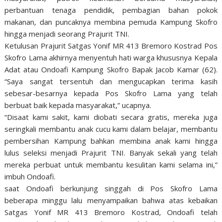
perbantuan tenaga pendidik, pembagian bahan pokok
makanan, dan puncaknya membina pemuda Kampung Skofro
hingga menjadi seorang Prajurit TNI.
Ketulusan Prajurit Satgas Yonif MR 413 Bremoro Kostrad Pos
Skofro Lama akhirnya menyentuh hati warga khususnya Kepala
Adat atau Ondoafi Kampung Skofro Bapak Jacob Kamar (62).
“Saya sangat tersentuh dan mengucapkan terima kasih
sebesar-besarnya kepada Pos Skofro Lama yang telah
berbuat baik kepada masyarakat,” ucapnya.
“Disaat kami sakit, kami diobati secara gratis, mereka juga
seringkali membantu anak cucu kami dalam belajar, membantu
pembersihan Kampung bahkan membina anak kami hingga
lulus seleksi menjadi Prajurit TNI. Banyak sekali yang telah
mereka perbuat untuk membantu kesulitan kami selama ini,”
imbuh Ondoafi.
saat Ondoafi berkunjung singgah di Pos Skofro Lama
beberapa minggu lalu menyampaikan bahwa atas kebaikan
Satgas Yonif MR 413 Bremoro Kostrad, Ondoafi telah