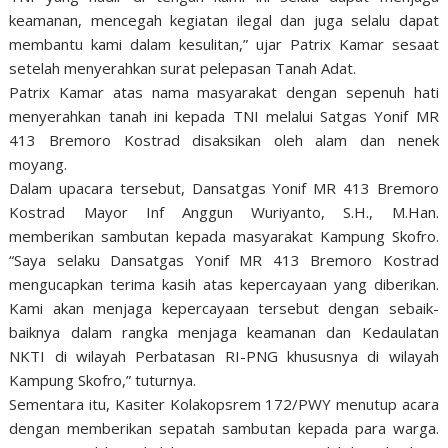
keamanan, mencegah kegiatan ilegal dan juga selalu dapat
membantu kami dalam kesulitan,” ujar Patrix Kamar sesaat
setelah menyerahkan surat pelepasan Tanah Adat.
Patrix Kamar atas nama masyarakat dengan sepenuh hati
menyerahkan tanah ini kepada TNI melalui Satgas Yonif MR
413 Bremoro Kostrad disaksikan oleh alam dan nenek
moyang.
Dalam upacara tersebut, Dansatgas Yonif MR 413 Bremoro
Kostrad Mayor Inf Anggun Wuriyanto, S.H., M.Han.
memberikan sambutan kepada masyarakat Kampung Skofro.
“Saya selaku Dansatgas Yonif MR 413 Bremoro Kostrad
mengucapkan terima kasih atas kepercayaan yang diberikan.
Kami akan menjaga kepercayaan tersebut dengan sebaik-
baiknya dalam rangka menjaga keamanan dan Kedaulatan
NKTI di wilayah Perbatasan RI-PNG khususnya di wilayah
Kampung Skofro,” tuturnya.
Sementara itu, Kasiter Kolakopsrem 172/PWY menutup acara
dengan memberikan sepatah sambutan kepada para warga.