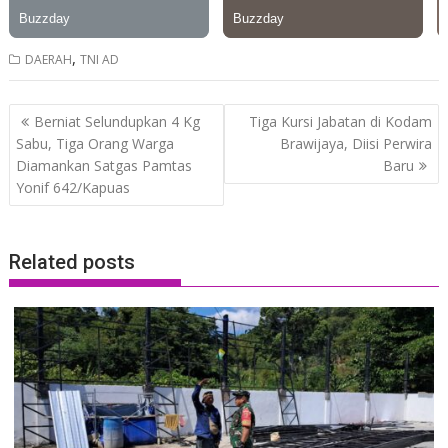
,
DAERAH
TNI AD
Post
Berniat Selundupkan 4 Kg
Tiga Kursi Jabatan di Kodam
navigation
Sabu, Tiga Orang Warga
Brawijaya, Diisi Perwira
Diamankan Satgas Pamtas
Baru
Yonif 642/Kapuas
Related posts