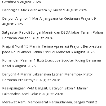
Gembira
9 August 2026
Danbrigif 1 Mar Gelar Acara Syukuran
9 August 2026
Danyon Angmor 1 Mar Anjangsana ke Kediaman Prajurit
9
August 2026
Satgaster Patroli Sungai Marinir dan DSDA Jabar Tanam Pohon
Bersama Warga
9 August 2026
Prajurit Yonif 15 Marinir Terima Apresiasi Prajurit Berprestasi
pada Reuni Akabri Tahun 1991 di Mabesal
8 August 2026
Komandan Pasmar 1 Ikuti Executive Scooter Riding Bersama
Kasal
8 August 2026
Danyonif 4 Marinir Laksanakan Latihan Menembak Pistol
Bersama Prajuritnya
8 August 2026
Kesiapsiagaan PAM Bangsit, Batalyon Zikon 1 Marinir
Laksanakan Apel Gelar
8 August 2026
Merawat Alam, Mempererat Persaudaraan, Satgas Yonif 2