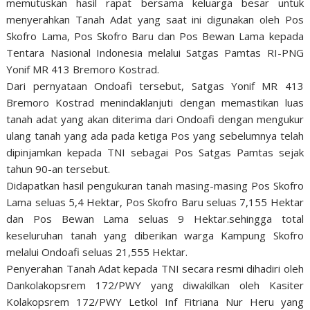
memutuskan hasil rapat bersama keluarga besar untuk
menyerahkan Tanah Adat yang saat ini digunakan oleh Pos
Skofro Lama, Pos Skofro Baru dan Pos Bewan Lama kepada
Tentara Nasional Indonesia melalui Satgas Pamtas RI-PNG
Yonif MR 413 Bremoro Kostrad.
Dari pernyataan Ondoafi tersebut, Satgas Yonif MR 413
Bremoro Kostrad menindaklanjuti dengan memastikan luas
tanah adat yang akan diterima dari Ondoafi dengan mengukur
ulang tanah yang ada pada ketiga Pos yang sebelumnya telah
dipinjamkan kepada TNI sebagai Pos Satgas Pamtas sejak
tahun 90-an tersebut.
Didapatkan hasil pengukuran tanah masing-masing Pos Skofro
Lama seluas 5,4 Hektar, Pos Skofro Baru seluas 7,155 Hektar
dan Pos Bewan Lama seluas 9 Hektar.sehingga total
keseluruhan tanah yang diberikan warga Kampung Skofro
melalui Ondoafi seluas 21,555 Hektar.
Penyerahan Tanah Adat kepada TNI secara resmi dihadiri oleh
Dankolakopsrem 172/PWY yang diwakilkan oleh Kasiter
Kolakopsrem 172/PWY Letkol Inf Fitriana Nur Heru yang