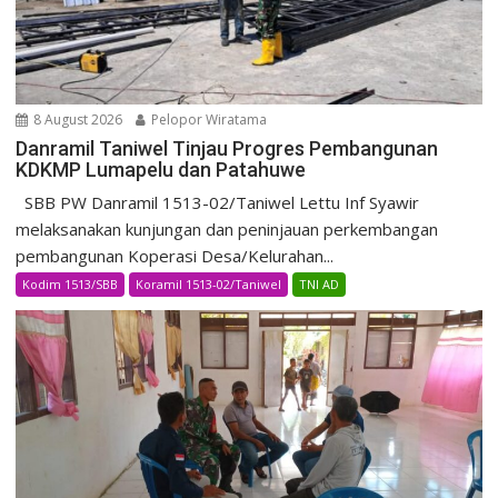
8 August 2026
Pelopor Wiratama
Danramil Taniwel Tinjau Progres Pembangunan
KDKMP Lumapelu dan Patahuwe
SBB PW Danramil 1513-02/Taniwel Lettu Inf Syawir
melaksanakan kunjungan dan peninjauan perkembangan
pembangunan Koperasi Desa/Kelurahan...
Kodim 1513/SBB
Koramil 1513-02/Taniwel
TNI AD