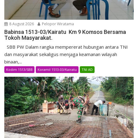
8 August 2026
Pelopor Wiratama
Babinsa 1513-03/Kairatu Km 9 Komsos Bersama
Tokoh Masyarakat.
SBB PW Dalam rangka mempererat hubungan antara TNI
dan masyarakat sekaligus menjaga keamanan wilayah
binaan,...
Kodim 1513/SBB
Koramil 1513-03/Kairatu
TNI AD