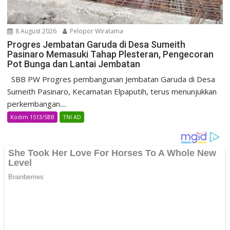
8 August 2026
Pelopor Wiratama
Progres Jembatan Garuda di Desa Sumeith
Pasinaro Memasuki Tahap Plesteran, Pengecoran
Pot Bunga dan Lantai Jembatan
SBB PW Progres pembangunan Jembatan Garuda di Desa
Sumeith Pasinaro, Kecamatan Elpaputih, terus menunjukkan
perkembangan....
Kodim 1513/SBB
TNI AD