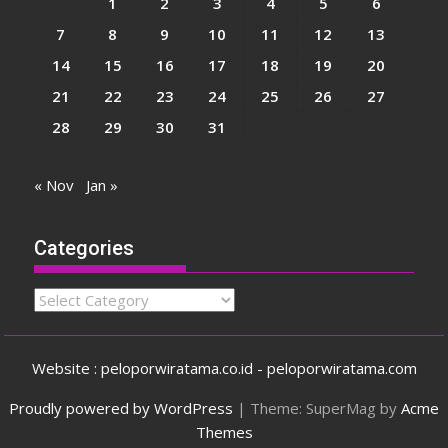
1
2
3
4
5
6
7
8
9
10
11
12
13
14
15
16
17
18
19
20
21
22
23
24
25
26
27
28
29
30
31
« Nov
Jan »
Categories
Categories
Website : peloporwiratama.co.id - peloporwiratama.com
Proudly powered by WordPress
|
Theme: SuperMag by
Acme
Themes