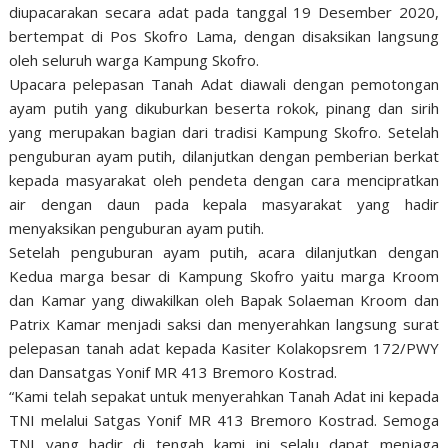
diupacarakan secara adat pada tanggal 19 Desember 2020,
bertempat di Pos Skofro Lama, dengan disaksikan langsung
oleh seluruh warga Kampung Skofro.
Upacara pelepasan Tanah Adat diawali dengan pemotongan
ayam putih yang dikuburkan beserta rokok, pinang dan sirih
yang merupakan bagian dari tradisi Kampung Skofro. Setelah
penguburan ayam putih, dilanjutkan dengan pemberian berkat
kepada masyarakat oleh pendeta dengan cara mencipratkan
air dengan daun pada kepala masyarakat yang hadir
menyaksikan penguburan ayam putih.
Setelah penguburan ayam putih, acara dilanjutkan dengan
Kedua marga besar di Kampung Skofro yaitu marga Kroom
dan Kamar yang diwakilkan oleh Bapak Solaeman Kroom dan
Patrix Kamar menjadi saksi dan menyerahkan langsung surat
pelepasan tanah adat kepada Kasiter Kolakopsrem 172/PWY
dan Dansatgas Yonif MR 413 Bremoro Kostrad.
“Kami telah sepakat untuk menyerahkan Tanah Adat ini kepada
TNI melalui Satgas Yonif MR 413 Bremoro Kostrad. Semoga
TNI yang hadir di tengah kami ini selalu dapat menjaga