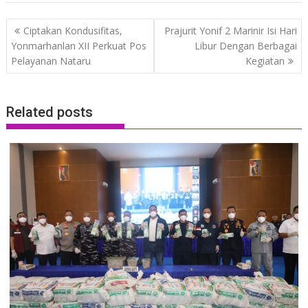
Post
Ciptakan Kondusifitas,
Prajurit Yonif 2 Marinir Isi Hari
navigation
Yonmarhanlan XII Perkuat Pos
Libur Dengan Berbagai
Pelayanan Nataru
Kegiatan
Related posts