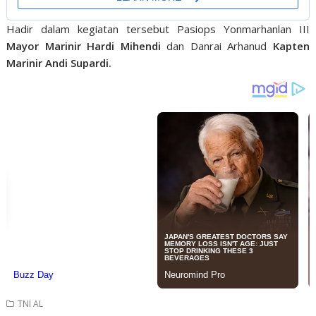
Hadir dalam kegiatan tersebut Pasiops Yonmarhanlan III
Mayor Marinir Hardi Mihendi
dan Danrai Arhanud
Kapten
Marinir Andi Supardi.
TNI AL