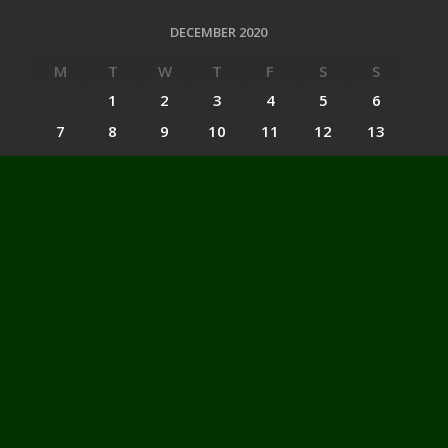
DECEMBER 2020
M
T
W
T
F
S
S
1
2
3
4
5
6
7
8
9
10
11
12
13
14
15
16
17
18
19
20
21
22
23
24
25
26
27
28
29
30
31
« Nov
Jan »
Categories
Categories