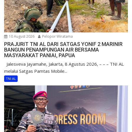
10 August 2026
Pelopor Wiratama
PRAJURIT TNI AL DARI SATGAS YONIF 2 MARINIR
BANGUN PENAMPUNGAN AIR BERSAMA
MASYARAKAT PANIAI, PAPUA
Jalesveva Jayamahe, Jakarta, 8 Agustus 2026, – – – TNI AL
melalui Satgas Pamtas Mobile...
TNI AL