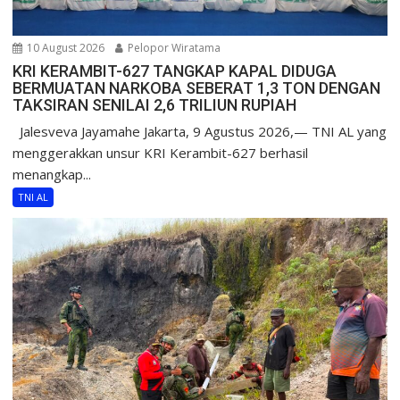
10 August 2026
Pelopor Wiratama
KRI KERAMBIT-627 TANGKAP KAPAL DIDUGA
BERMUATAN NARKOBA SEBERAT 1,3 TON DENGAN
TAKSIRAN SENILAI 2,6 TRILIUN RUPIAH
Jalesveva Jayamahe Jakarta, 9 Agustus 2026,— TNI AL yang
menggerakkan unsur KRI Kerambit-627 berhasil
menangkap...
TNI AL