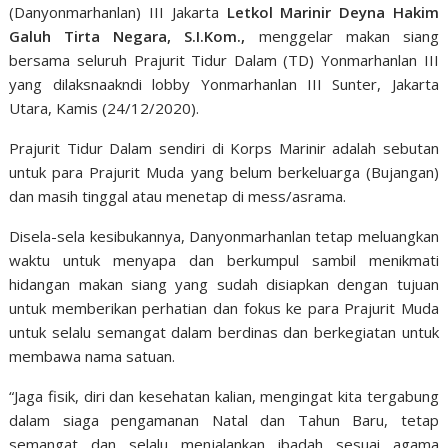
(Danyonmarhanlan) III Jakarta
Letkol Marinir Deyna Hakim
Galuh Tirta Negara, S.I.Kom.,
menggelar makan siang
bersama seluruh Prajurit Tidur Dalam (TD) Yonmarhanlan III
yang dilaksnaakndi lobby Yonmarhanlan III Sunter, Jakarta
Utara, Kamis (24/12/2020).
Prajurit Tidur Dalam sendiri di Korps Marinir adalah sebutan
untuk para Prajurit Muda yang belum berkeluarga (Bujangan)
dan masih tinggal atau menetap di mess/asrama.
Disela-sela kesibukannya, Danyonmarhanlan tetap meluangkan
waktu untuk menyapa dan berkumpul sambil menikmati
hidangan makan siang yang sudah disiapkan dengan tujuan
untuk memberikan perhatian dan fokus ke para Prajurit Muda
untuk selalu semangat dalam berdinas dan berkegiatan untuk
membawa nama satuan.
“Jaga fisik, diri dan kesehatan kalian, mengingat kita tergabung
dalam siaga pengamanan Natal dan Tahun Baru, tetap
semangat dan selalu menjalankan ibadah sesuai agama