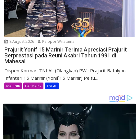
8 August 2026
Pelopor Wiratama
Prajurit Yonif 15 Marinir Terima Apresiasi Prajurit
Berprestasi pada Reuni Akabri Tahun 1991 di
Mabesal
Dispen Kormar, TNI AL (Cilangkap) PW : Prajurit Batalyon
Infanteri 15 Marinir (Yonif 15 Marinir) Peltu...
MARINIR
PASMAR 2
TNI AL