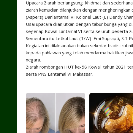
Upacara Ziarah berlangsung khidmat dan sederhana
ziarah kemudian dilanjutkan dengan mengheningkan c
(Aspers) Danlantamal VI Kolonel Laut (E) Dendy Cha
Usai upacara dilanjutkan dengan tabur bunga yang di
segenap Kowal Lantamal VI serta seluruh peserta z
Sementara itu Letkol Laut (T/W) Emi Suprapti, S.
Kegiatan ini dilaksanakan bukan sekedar tradisi ruti
kepada pahlawan yang telah mendarma baktikan jiw
negara.
Ziarah rombongan HUT ke-58 Kowal tahun 2021 terse
serta PNS Lantamal VI Makassar.