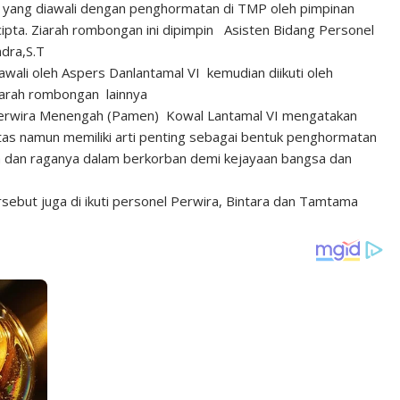
 yang diawali dengan penghormatan di TMP oleh pimpinan
ipta. Ziarah rombongan ini dipimpin Asisten Bidang Personel
ndra,S.T
awali oleh Aspers Danlantamal VI kemudian diikuti oleh
iarah rombongan lainnya
T Perwira Menengah (Pamen) Kowal Lantamal VI mengatakan
nitas namun memiliki arti penting sebagai bentuk penghormatan
a dan raganya dalam berkorban demi kejayaan bangsa dan
but juga di ikuti personel Perwira, Bintara dan Tamtama