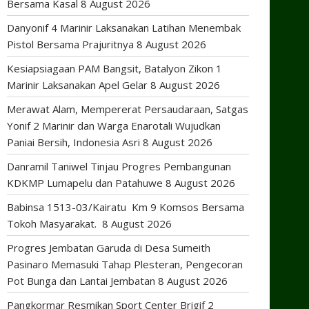
Bersama Kasal
8 August 2026
Danyonif 4 Marinir Laksanakan Latihan Menembak
Pistol Bersama Prajuritnya
8 August 2026
Kesiapsiagaan PAM Bangsit, Batalyon Zikon 1
Marinir Laksanakan Apel Gelar
8 August 2026
Merawat Alam, Mempererat Persaudaraan, Satgas
Yonif 2 Marinir dan Warga Enarotali Wujudkan
Paniai Bersih, Indonesia Asri
8 August 2026
Danramil Taniwel Tinjau Progres Pembangunan
KDKMP Lumapelu dan Patahuwe
8 August 2026
Babinsa 1513-03/Kairatu Km 9 Komsos Bersama
Tokoh Masyarakat.
8 August 2026
Progres Jembatan Garuda di Desa Sumeith
Pasinaro Memasuki Tahap Plesteran, Pengecoran
Pot Bunga dan Lantai Jembatan
8 August 2026
Pangkormar Resmikan Sport Center Brigif 2