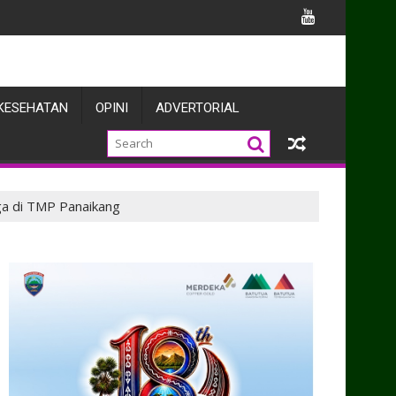
 Apel Gelar
KESEHATAN
OPINI
ADVERTORIAL
ga di TMP Panaikang