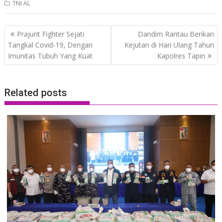
TNI AL
Post
Prajurit Fighter Sejati
Dandim Rantau Berikan
navigation
Tangkal Covid-19, Dengan
Kejutan di Hari Ulang Tahun
Imunitas Tubuh Yang Kuat
Kapolres Tapin
Related posts