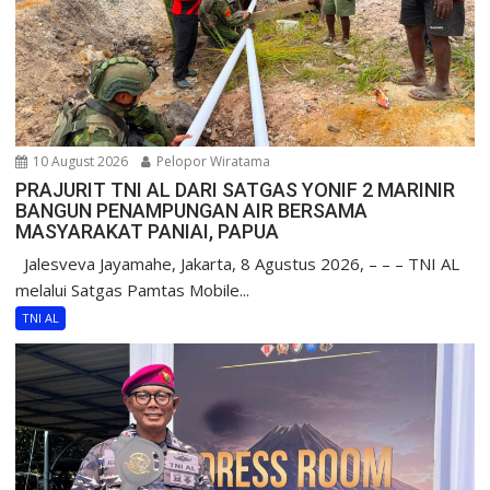
10 August 2026
Pelopor Wiratama
PRAJURIT TNI AL DARI SATGAS YONIF 2 MARINIR
BANGUN PENAMPUNGAN AIR BERSAMA
MASYARAKAT PANIAI, PAPUA
Jalesveva Jayamahe, Jakarta, 8 Agustus 2026, – – – TNI AL
melalui Satgas Pamtas Mobile...
TNI AL