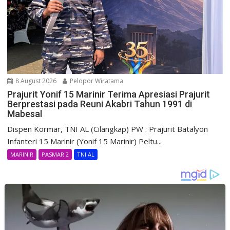
8 August 2026
Pelopor Wiratama
Prajurit Yonif 15 Marinir Terima Apresiasi Prajurit
Berprestasi pada Reuni Akabri Tahun 1991 di
Mabesal
Dispen Kormar, TNI AL (Cilangkap) PW : Prajurit Batalyon
Infanteri 15 Marinir (Yonif 15 Marinir) Peltu...
MARINIR
PASMAR 2
TNI AL