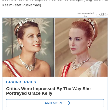
Kasim (staf Puskemas).