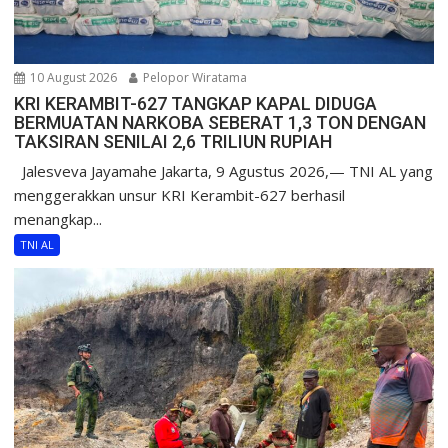
10 August 2026
Pelopor Wiratama
KRI KERAMBIT-627 TANGKAP KAPAL DIDUGA
BERMUATAN NARKOBA SEBERAT 1,3 TON DENGAN
TAKSIRAN SENILAI 2,6 TRILIUN RUPIAH
Jalesveva Jayamahe Jakarta, 9 Agustus 2026,— TNI AL yang
menggerakkan unsur KRI Kerambit-627 berhasil
menangkap...
TNI AL