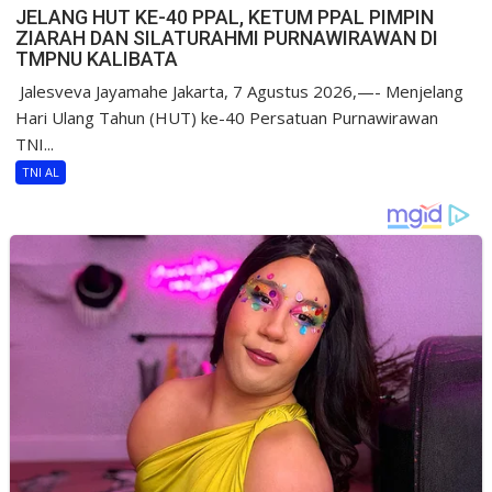
JELANG HUT KE-40 PPAL, KETUM PPAL PIMPIN
ZIARAH DAN SILATURAHMI PURNAWIRAWAN DI
TMPNU KALIBATA
​ Jalesveva Jayamahe Jakarta, 7 Agustus 2026,—- Menjelang
Hari Ulang Tahun (HUT) ke-40 Persatuan Purnawirawan
TNI...
TNI AL