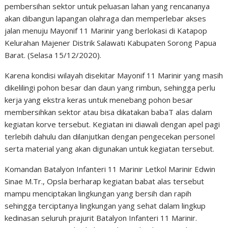
pembersihan sektor untuk peluasan lahan yang rencananya
akan dibangun lapangan olahraga dan memperlebar akses
jalan menuju Mayonif 11 Marinir yang berlokasi di Katapop
Kelurahan Majener Distrik Salawati Kabupaten Sorong Papua
Barat. (Selasa 15/12/2020).
Karena kondisi wilayah disekitar Mayonif 11 Marinir yang masih
dikelilingi pohon besar dan daun yang rimbun, sehingga perlu
kerja yang ekstra keras untuk menebang pohon besar
membersihkan sektor atau bisa dikatakan babaT alas dalam
kegiatan korve tersebut. Kegiatan ini diawali dengan apel pagi
terlebih dahulu dan dilanjutkan dengan pengecekan personel
serta material yang akan digunakan untuk kegiatan tersebut.
Komandan Batalyon Infanteri 11 Marinir Letkol Marinir Edwin
Sinae M.Tr., Opsla berharap kegiatan babat alas tersebut
mampu menciptakan lingkungan yang bersih dan rapih
sehingga terciptanya lingkungan yang sehat dalam lingkup
kedinasan seluruh prajurit Batalyon Infanteri 11 Marinir.