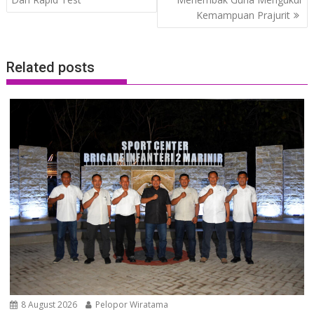
Kemampuan Prajurit
Related posts
8 August 2026
Pelopor Wiratama