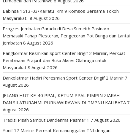
Lumapelu dan Patahuwe
8 August 2026
Babinsa 1513-03/Kairatu Km 9 Komsos Bersama Tokoh
Masyarakat.
8 August 2026
Progres Jembatan Garuda di Desa Sumeith Pasinaro
Memasuki Tahap Plesteran, Pengecoran Pot Bunga dan Lantai
Jembatan
8 August 2026
Pangkormar Resmikan Sport Center Brigif 2 Marinir, Perkuat
Pembinaan Prajurit dan Buka Akses Olahraga untuk
Masyarakat
8 August 2026
Dankolatmar Hadiri Peresmian Sport Center Brigif 2 Marinir
7
August 2026
JELANG HUT KE-40 PPAL, KETUM PPAL PIMPIN ZIARAH
DAN SILATURAHMI PURNAWIRAWAN DI TMPNU KALIBATA
7
August 2026
Tradisi Pisah Sambut Dandenma Pasmar 1
7 August 2026
Yonif 17 Marinir Pererat Kemanunggalan TNI dengan