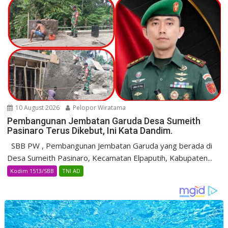
10 August 2026
Pelopor Wiratama
Pembangunan Jembatan Garuda Desa Sumeith
Pasinaro Terus Dikebut, Ini Kata Dandim.
SBB PW , Pembangunan Jembatan Garuda yang berada di
Desa Sumeith Pasinaro, Kecamatan Elpaputih, Kabupaten...
Kodim 1513/SBB
TNI AD