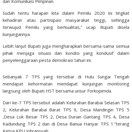
dan Komunikasi Pimpinan.
Sudah tentu harapan kita dalam Pemilu 2020 ini tingkat
kehadiran atau partisipasi masyarakat tinggi, sehingga
terwujud Pemilu yang berkualitas,” ucap Bupati disela
kunjungannya.
Lebih lanjut Bupati juga mengharapkan bersama-sama semua
pihak menjaga situasi dan kondisi yang kondusif dalam
penyelenggaraan pesta demokrasi tahun ini.
Sebanyak 7 TPS yang tersebar di Hulu Sungai Tengah
mendapat kehormatan mendapat kunjungan monitoring
langsung oleh Bupati HST bersama unsur Forkopimda.
Dari ke-7 TPS tersebut adalah Kelurahan Barabai Selasan TPS
2, Kelurahan Barabai Barat TPS 9, Desa Mandingin TPS 5
,Desa Lok Besar TPS 2, Desa Durian Gantang TPS 4, Desa
Kadundung TPS 2 dan di Desa Banua Hanyar TPS 1.”terang
Ketua KPU Johransyah.