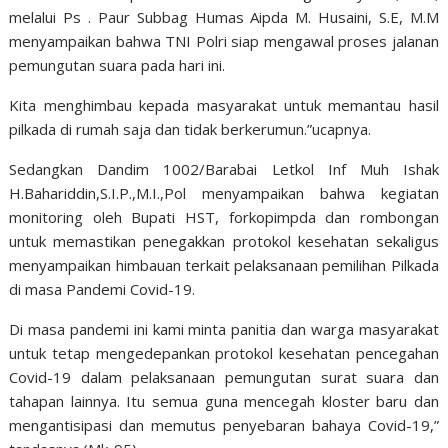
melalui Ps . Paur Subbag Humas Aipda M. Husaini, S.E, M.M
menyampaikan bahwa TNI Polri siap mengawal proses jalanan
pemungutan suara pada hari ini.
Kita menghimbau kepada masyarakat untuk memantau hasil
pilkada di rumah saja dan tidak berkerumun.”ucapnya.
Sedangkan Dandim 1002/Barabai Letkol Inf Muh Ishak
H.Bahariddin,S.I.P.,M.I.,Pol menyampaikan bahwa kegiatan
monitoring oleh Bupati HST, forkopimpda dan rombongan
untuk memastikan penegakkan protokol kesehatan sekaligus
menyampaikan himbauan terkait pelaksanaan pemilihan Pilkada
di masa Pandemi Covid-19.
Di masa pandemi ini kami minta panitia dan warga masyarakat
untuk tetap mengedepankan protokol kesehatan pencegahan
Covid-19 dalam pelaksanaan pemungutan surat suara dan
tahapan lainnya. Itu semua guna mencegah kloster baru dan
mengantisipasi dan memutus penyebaran bahaya Covid-19,”