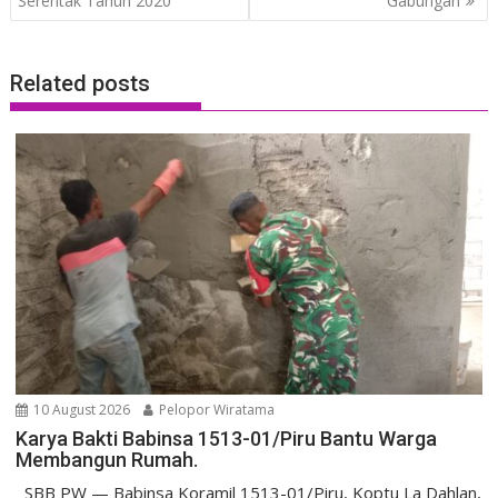
Serentak Tahun 2020
Gabungan
Related posts
10 August 2026
Pelopor Wiratama
Karya Bakti Babinsa 1513-01/Piru Bantu Warga
Membangun Rumah.
SBB PW — Babinsa Koramil 1513-01/Piru, Koptu La Dahlan,