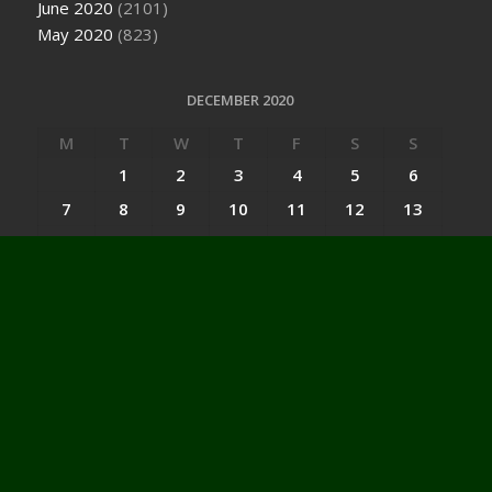
June 2020
(2101)
May 2020
(823)
DECEMBER 2020
M
T
W
T
F
S
S
1
2
3
4
5
6
7
8
9
10
11
12
13
14
15
16
17
18
19
20
21
22
23
24
25
26
27
28
29
30
31
« Nov
Jan »
Categories