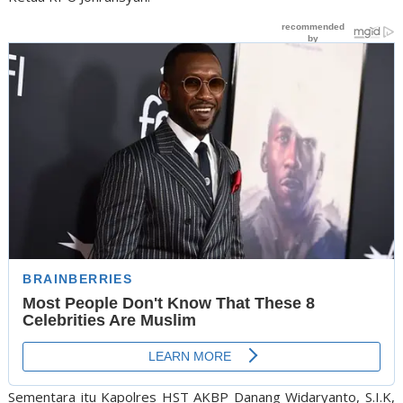
Sementara itu Kapolres HST AKBP Danang Widaryanto, S.I.K,