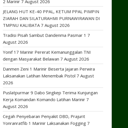
2 Marinir
7 August 2026
JELANG HUT KE-40 PPAL, KETUM PPAL PIMPIN
ZIARAH DAN SILATURAHMI PURNAWIRAWAN DI
TMPNU KALIBATA
7 August 2026
Tradisi Pisah Sambut Dandenma Pasmar 1
7
August 2026
Yonif 17 Marinir Pererat Kemanunggalan TNI
dengan Masyarakat Belawan
7 August 2026
Danmen Zeni 1 Marinir Beserta Jajaran Perwira
Laksanakan Latihan Menembak Pistol
7 August
2026
Puslatpurmar 9 Dabo Singkep Terima Kunjungan
Kerja Komandan Komando Latihan Marinir
7
August 2026
Cegah Penyebaran Penyakit DBD, Prajurit
Yonranratfib 1 Marinir Laksanakan Fogging
7