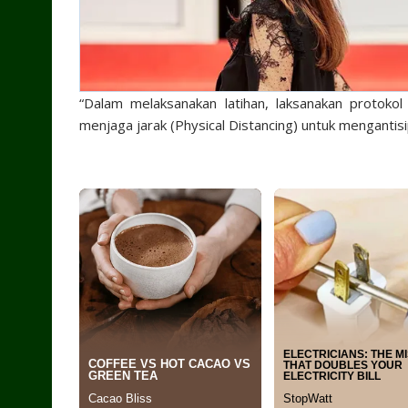
“Dalam melaksanakan latihan, laksanakan protoko
menjaga jarak (Physical Distancing) untuk mengantis