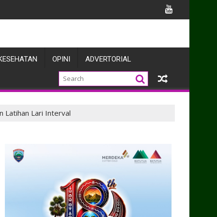
Belawan
KESEHATAN
OPINI
ADVERTORIAL
Latihan Lari Interval