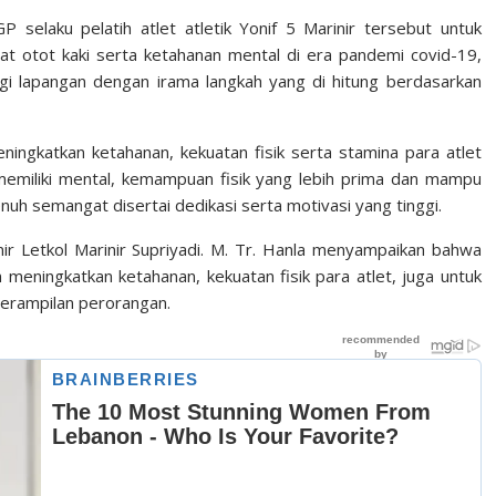
selaku pelatih atlet atletik Yonif 5 Marinir tersebut untuk
 otot kaki serta ketahanan mental di era pandemi covid-19,
ingi lapangan dengan irama langkah yang di hitung berdasarkan
ingkatkan ketahanan, kekuatan fisik serta stamina para atlet
et memiliki mental, kemampuan fisik yang lebih prima dan mampu
h semangat disertai dedikasi serta motivasi yang tinggi.
ir Letkol Marinir Supriyadi. M. Tr. Hanla menyampaikan bahwa
 meningkatkan ketahanan, kekuatan fisik para atlet, juga untuk
erampilan perorangan.