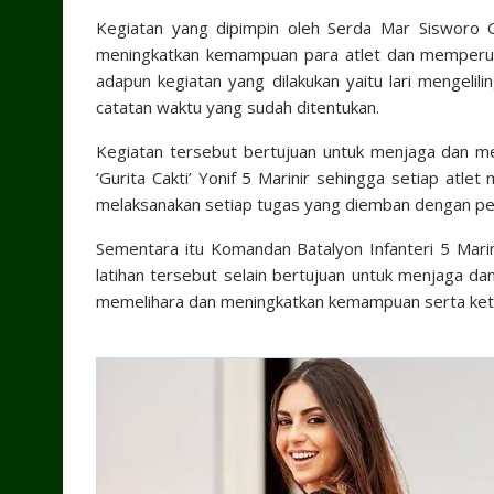
Kegiatan yang dipimpin oleh Serda Mar Sisworo GP 
meningkatkan kemampuan para atlet dan memperuat
adapun kegiatan yang dilakukan yaitu lari mengelil
catatan waktu yang sudah ditentukan.
Kegiatan tersebut bertujuan untuk menjaga dan men
‘Gurita Cakti’ Yonif 5 Marinir sehingga setiap atl
melaksanakan setiap tugas yang diemban dengan penu
Sementara itu Komandan Batalyon Infanteri 5 Marin
latihan tersebut selain bertujuan untuk menjaga dan
memelihara dan meningkatkan kemampuan serta ket