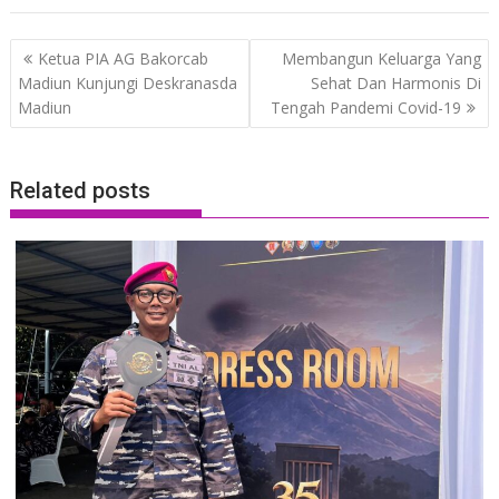
Post
Ketua PIA AG Bakorcab
Membangun Keluarga Yang
navigation
Madiun Kunjungi Deskranasda
Sehat Dan Harmonis Di
Madiun
Tengah Pandemi Covid-19
Related posts