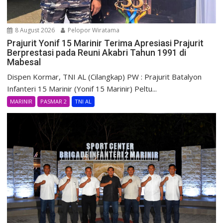
8 August 2026
Pelopor Wiratama
Prajurit Yonif 15 Marinir Terima Apresiasi Prajurit
Berprestasi pada Reuni Akabri Tahun 1991 di
Mabesal
Dispen Kormar, TNI AL (Cilangkap) PW : Prajurit Batalyon
Infanteri 15 Marinir (Yonif 15 Marinir) Peltu...
MARINIR
PASMAR 2
TNI AL