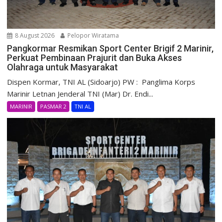
8 August 2026
Pelopor Wiratama
Pangkormar Resmikan Sport Center Brigif 2 Marinir,
Perkuat Pembinaan Prajurit dan Buka Akses
Olahraga untuk Masyarakat
Dispen Kormar, TNI AL (Sidoarjo) PW : Panglima Korps
Marinir Letnan Jenderal TNI (Mar) Dr. Endi...
MARINIR
PASMAR 2
TNI AL