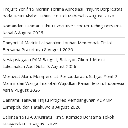
Prajurit Yonif 15 Marinir Terima Apresiasi Prajurit Berprestasi
pada Reuni Akabri Tahun 1991 di Mabesal
8 August 2026
Komandan Pasmar 1 Ikuti Executive Scooter Riding Bersama
Kasal
8 August 2026
Danyonif 4 Marinir Laksanakan Latihan Menembak Pistol
Bersama Prajuritnya
8 August 2026
Kesiapsiagaan PAM Bangsit, Batalyon Zikon 1 Marinir
Laksanakan Apel Gelar
8 August 2026
Merawat Alam, Mempererat Persaudaraan, Satgas Yonif 2
Marinir dan Warga Enarotali Wujudkan Paniai Bersih, Indonesia
Asri
8 August 2026
Danramil Taniwel Tinjau Progres Pembangunan KDKMP
Lumapelu dan Patahuwe
8 August 2026
Babinsa 1513-03/Kairatu Km 9 Komsos Bersama Tokoh
Masyarakat.
8 August 2026