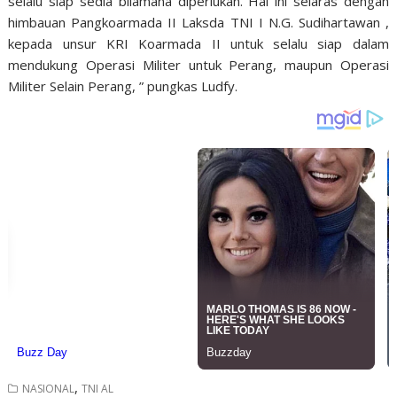
selalu siap sedia bilamana diperlukan. Hal ini selaras dengan
himbauan Pangkoarmada II Laksda TNI I N.G. Sudihartawan ,
kepada unsur KRI Koarmada II untuk selalu siap dalam
mendukung Operasi Militer untuk Perang, maupun Operasi
Militer Selain Perang, ” pungkas Ludfy.
,
NASIONAL
TNI AL