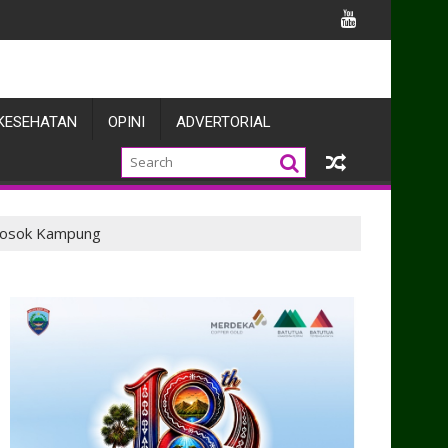
uat Sinergi dengan Pers
KESEHATAN
OPINI
ADVERTORIAL
elosok Kampung