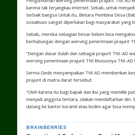
Pengumuman werving penerimaan prajurit TNI AD k
karena tak terjangkau internet. Sebab, untuk menjad
terbaik bangsa Untuk itu, Bintara Pembina Desa (
sosialisasi sangat diperlukan bagi masyarakat yang
Sebab, mereka sebagian besar belum bisa mengakse
berhubungan dengan werving penerimaan prajurit TN
“Dengan dasar itulah dan sebagai prajurit TNI-AD 
werving penerimaan prajurit TNI khususnya TNI-AD 
Serma Gede menyampaikan TNI AD memberikan kesem
prajurit di matra darat tersebut.
“Oleh karena itu bagi bapak dan ibu yang memiliki p
menjadi anggota tentara, silakan mendaftarkan diri.
datang ke kantor koramil atau kodim agar bisa memper