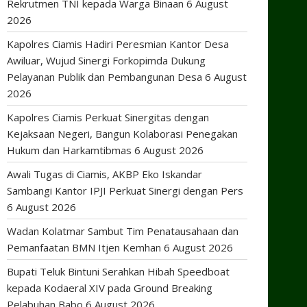
Rekrutmen TNI kepada Warga Binaan
6 August
2026
Kapolres Ciamis Hadiri Peresmian Kantor Desa
Awiluar, Wujud Sinergi Forkopimda Dukung
Pelayanan Publik dan Pembangunan Desa
6 August
2026
Kapolres Ciamis Perkuat Sinergitas dengan
Kejaksaan Negeri, Bangun Kolaborasi Penegakan
Hukum dan Harkamtibmas
6 August 2026
Awali Tugas di Ciamis, AKBP Eko Iskandar
Sambangi Kantor IPJI Perkuat Sinergi dengan Pers
6 August 2026
Wadan Kolatmar Sambut Tim Penatausahaan dan
Pemanfaatan BMN Itjen Kemhan
6 August 2026
Bupati Teluk Bintuni Serahkan Hibah Speedboat
kepada Kodaeral XIV pada Ground Breaking
Pelabuhan Babo
6 August 2026