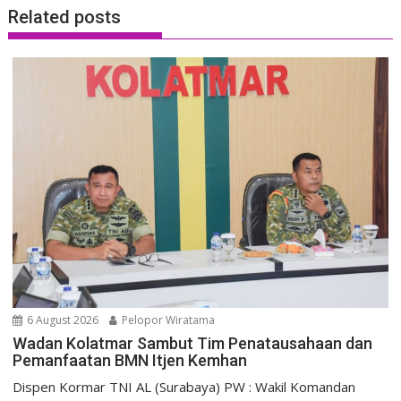
Related posts
6 August 2026
Pelopor Wiratama
Wadan Kolatmar Sambut Tim Penatausahaan dan
Pemanfaatan BMN Itjen Kemhan
Dispen Kormar TNI AL (Surabaya) PW : Wakil Komandan