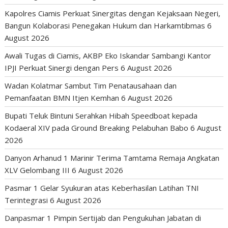
Kapolres Ciamis Perkuat Sinergitas dengan Kejaksaan Negeri,
Bangun Kolaborasi Penegakan Hukum dan Harkamtibmas
6
August 2026
Awali Tugas di Ciamis, AKBP Eko Iskandar Sambangi Kantor
IPJI Perkuat Sinergi dengan Pers
6 August 2026
Wadan Kolatmar Sambut Tim Penatausahaan dan
Pemanfaatan BMN Itjen Kemhan
6 August 2026
Bupati Teluk Bintuni Serahkan Hibah Speedboat kepada
Kodaeral XIV pada Ground Breaking Pelabuhan Babo
6 August
2026
Danyon Arhanud 1 Marinir Terima Tamtama Remaja Angkatan
XLV Gelombang III
6 August 2026
Pasmar 1 Gelar Syukuran atas Keberhasilan Latihan TNI
Terintegrasi
6 August 2026
Danpasmar 1 Pimpin Sertijab dan Pengukuhan Jabatan di