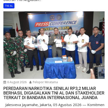
TNI AL
6 August 2026
Pelopor Wiratama
PEREDARAN NARKOTIKA SENILAI RP3,2 MILIAR
BERHASIL DIGAGALKAN TNI AL DAN STAKEHOLDER
TERKAIT DI BANDARA INTERNASIONAL JUANDA
Jalesveva Jayamahe, Jakarta, 05 Agustus 2026 — Komitmen