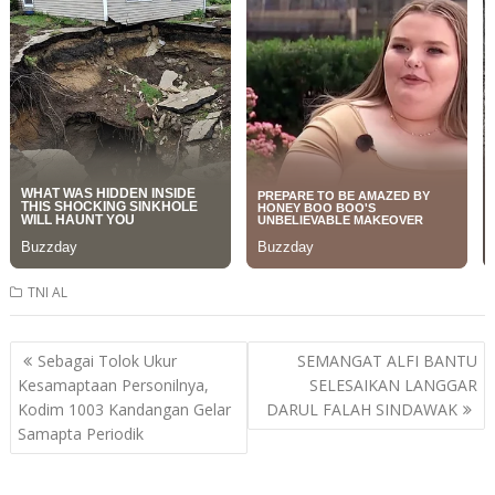
TNI AL
Post
Sebagai Tolok Ukur
SEMANGAT ALFI BANTU
navigation
Kesamaptaan Personilnya,
SELESAIKAN LANGGAR
Kodim 1003 Kandangan Gelar
DARUL FALAH SINDAWAK
Samapta Periodik