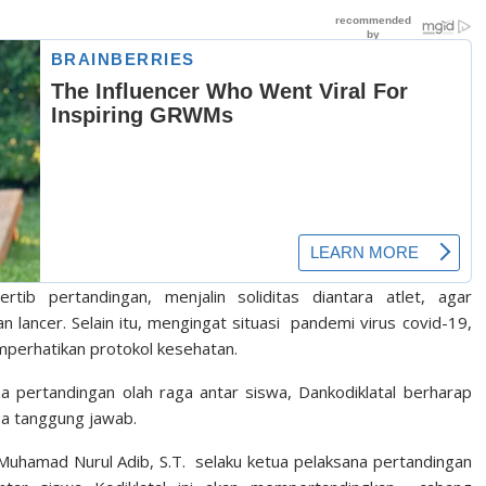
b pertandingan, menjalin soliditas diantara atlet, agar
 lancer. Selain itu, mengingat situasi pandemi virus covid-19,
perhatikan protokol kesehatan.
 pertandingan olah raga antar siswa, Dankodiklatal berharap
sa tanggung jawab.
 Muhamad Nurul Adib, S.T. selaku ketua pelaksana pertandingan