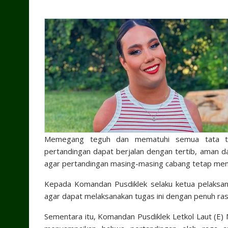
Memegang teguh dan mematuhi semua tata terti
pertandingan dapat berjalan dengan tertib, aman dan
agar pertandingan masing-masing cabang tetap mem
Kepada Komandan Pusdiklek selaku ketua pelaksana
agar dapat melaksanakan tugas ini dengan penuh ra
Sementara itu, Komandan Pusdiklek Letkol Laut (E)