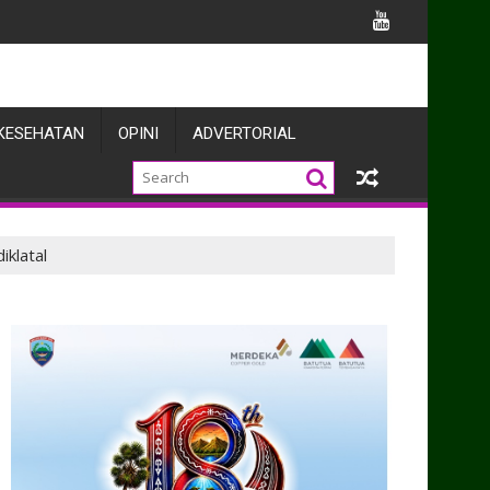
TURAHMI PURNAWIRAWAN DI TMPNU KALIBATA
KESEHATAN
OPINI
ADVERTORIAL
iklatal