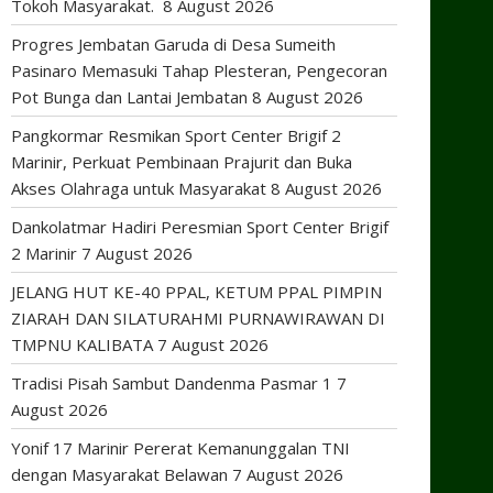
Tokoh Masyarakat.
8 August 2026
Progres Jembatan Garuda di Desa Sumeith
Pasinaro Memasuki Tahap Plesteran, Pengecoran
Pot Bunga dan Lantai Jembatan
8 August 2026
Pangkormar Resmikan Sport Center Brigif 2
Marinir, Perkuat Pembinaan Prajurit dan Buka
Akses Olahraga untuk Masyarakat
8 August 2026
Dankolatmar Hadiri Peresmian Sport Center Brigif
2 Marinir
7 August 2026
JELANG HUT KE-40 PPAL, KETUM PPAL PIMPIN
ZIARAH DAN SILATURAHMI PURNAWIRAWAN DI
TMPNU KALIBATA
7 August 2026
Tradisi Pisah Sambut Dandenma Pasmar 1
7
August 2026
Yonif 17 Marinir Pererat Kemanunggalan TNI
dengan Masyarakat Belawan
7 August 2026