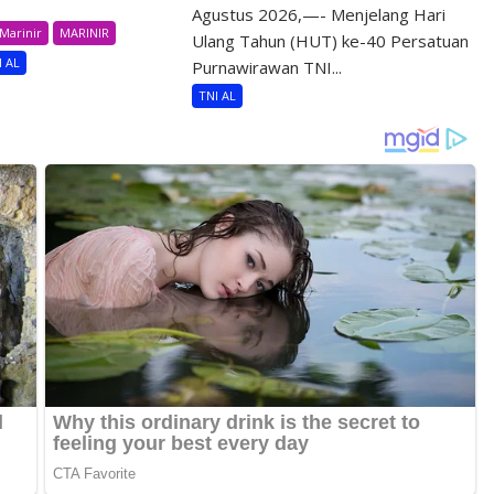
Agustus 2026,—- Menjelang Hari
Marinir
MARINIR
Ulang Tahun (HUT) ke-40 Persatuan
I AL
Purnawirawan TNI...
TNI AL