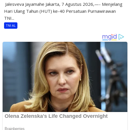
​ Jalesveva Jayamahe Jakarta, 7 Agustus 2026,—- Menjelang
Hari Ulang Tahun (HUT) ke-40 Persatuan Purnawirawan
TNI...
TNI AL