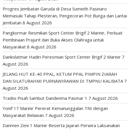
Progres Jembatan Garuda di Desa Sumeith Pasinaro
Memasuki Tahap Plesteran, Pengecoran Pot Bunga dan Lantai
Jembatan
8 August 2026
Pangkormar Resmikan Sport Center Brigif 2 Marinir, Perkuat
Pembinaan Prajurit dan Buka Akses Olahraga untuk
Masyarakat
8 August 2026
Dankolatmar Hadiri Peresmian Sport Center Brigif 2 Marinir
7
August 2026
JELANG HUT KE-40 PPAL, KETUM PPAL PIMPIN ZIARAH
DAN SILATURAHMI PURNAWIRAWAN DI TMPNU KALIBATA
7
August 2026
Tradisi Pisah Sambut Dandenma Pasmar 1
7 August 2026
Yonif 17 Marinir Pererat Kemanunggalan TNI dengan
Masyarakat Belawan
7 August 2026
Danmen Zeni 1 Marinir Beserta Jajaran Perwira Laksanakan