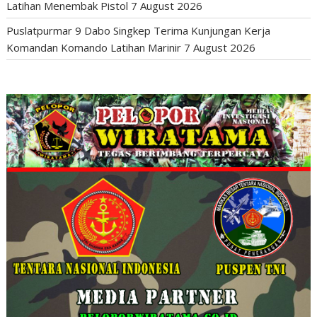
Latihan Menembak Pistol
7 August 2026
Puslatpurmar 9 Dabo Singkep Terima Kunjungan Kerja
Komandan Komando Latihan Marinir
7 August 2026