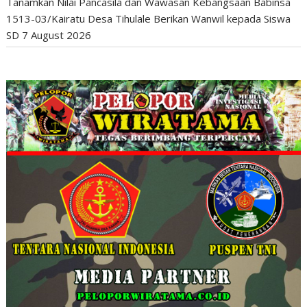
Tanamkan Nilai Pancasila dan Wawasan Kebangsaan Babinsa
1513-03/Kairatu Desa Tihulale Berikan Wanwil kepada Siswa
SD
7 August 2026