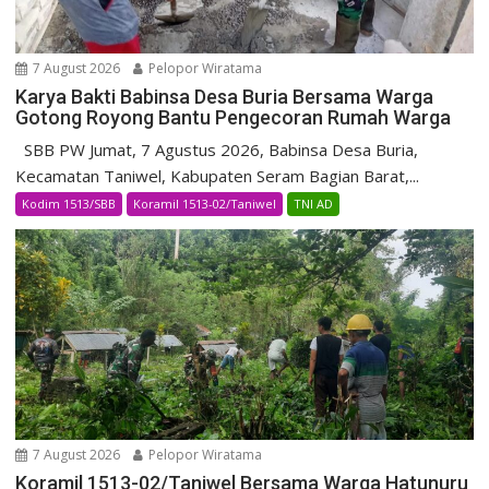
7 August 2026
Pelopor Wiratama
Karya Bakti Babinsa Desa Buria Bersama Warga
Gotong Royong Bantu Pengecoran Rumah Warga
SBB PW Jumat, 7 Agustus 2026, Babinsa Desa Buria,
Kecamatan Taniwel, Kabupaten Seram Bagian Barat,...
Kodim 1513/SBB
Koramil 1513-02/Taniwel
TNI AD
7 August 2026
Pelopor Wiratama
Koramil 1513-02/Taniwel Bersama Warga Hatunuru