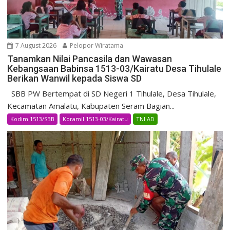
7 August 2026
Pelopor Wiratama
Tanamkan Nilai Pancasila dan Wawasan
Kebangsaan Babinsa 1513-03/Kairatu Desa Tihulale
Berikan Wanwil kepada Siswa SD
SBB PW Bertempat di SD Negeri 1 Tihulale, Desa Tihulale,
Kecamatan Amalatu, Kabupaten Seram Bagian...
Kodim 1513/SBB
Koramil 1513-03/Kairatu
TNI AD