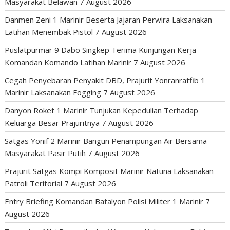
Masyarakat Belawan
7 August 2026
Danmen Zeni 1 Marinir Beserta Jajaran Perwira Laksanakan
Latihan Menembak Pistol
7 August 2026
Puslatpurmar 9 Dabo Singkep Terima Kunjungan Kerja
Komandan Komando Latihan Marinir
7 August 2026
Cegah Penyebaran Penyakit DBD, Prajurit Yonranratfib 1
Marinir Laksanakan Fogging
7 August 2026
Danyon Roket 1 Marinir Tunjukan Kepedulian Terhadap
Keluarga Besar Prajuritnya
7 August 2026
Satgas Yonif 2 Marinir Bangun Penampungan Air Bersama
Masyarakat Pasir Putih
7 August 2026
Prajurit Satgas Kompi Komposit Marinir Natuna Laksanakan
Patroli Teritorial
7 August 2026
Entry Briefing Komandan Batalyon Polisi Militer 1 Marinir
7
August 2026