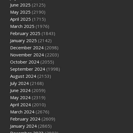
June 2025
(2125)
May 2025
(2190)
April 2025
(1715)
March 2025
(1976)
February 2025
(1843)
January 2025
(2142)
December 2024
(2098)
November 2024
(2203)
October 2024
(2055)
September 2024
(1998)
August 2024
(2153)
July 2024
(2168)
June 2024
(2059)
May 2024
(2319)
April 2024
(2010)
March 2024
(2676)
February 2024
(2609)
January 2024
(2865)