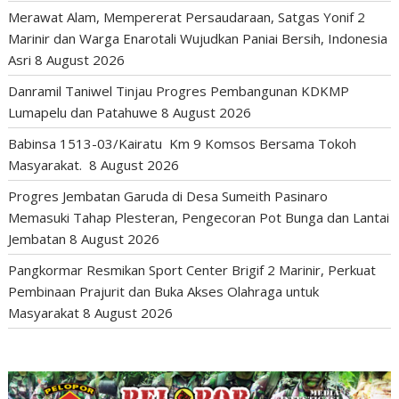
Merawat Alam, Mempererat Persaudaraan, Satgas Yonif 2
Marinir dan Warga Enarotali Wujudkan Paniai Bersih, Indonesia
Asri
8 August 2026
Danramil Taniwel Tinjau Progres Pembangunan KDKMP
Lumapelu dan Patahuwe
8 August 2026
Babinsa 1513-03/Kairatu Km 9 Komsos Bersama Tokoh
Masyarakat.
8 August 2026
Progres Jembatan Garuda di Desa Sumeith Pasinaro
Memasuki Tahap Plesteran, Pengecoran Pot Bunga dan Lantai
Jembatan
8 August 2026
Pangkormar Resmikan Sport Center Brigif 2 Marinir, Perkuat
Pembinaan Prajurit dan Buka Akses Olahraga untuk
Masyarakat
8 August 2026