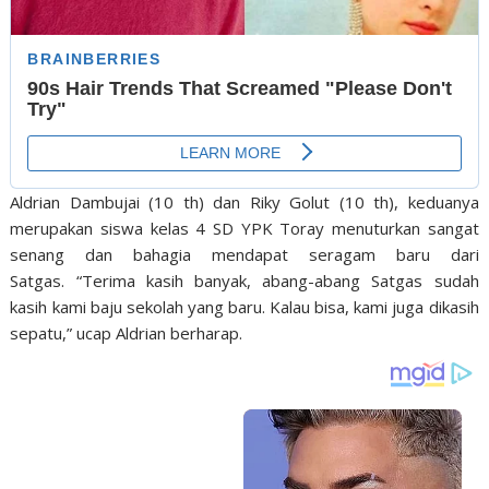
Aldrian Dambujai (10
th
) dan Riky Golut (10
th
), keduanya
merupakan siswa kelas 4 SD YPK Toray menuturkan sangat
senang dan bahagia mendapat seragam baru dari
Satgas.
“Terima kasih banyak, abang-abang Satgas sudah
kasih kami baju sekolah yang baru. Kalau bisa, kami juga dikasih
sepatu,” ucap Aldrian berharap.