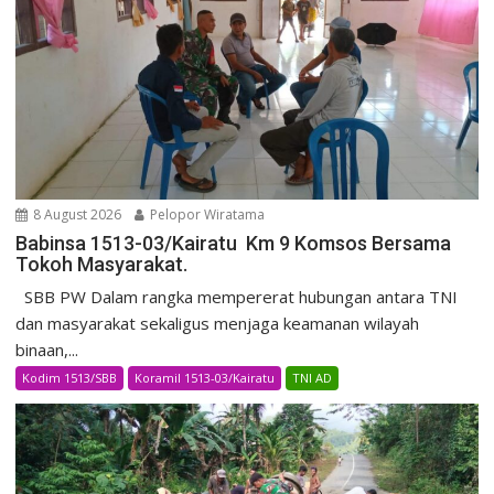
8 August 2026
Pelopor Wiratama
Babinsa 1513-03/Kairatu Km 9 Komsos Bersama
Tokoh Masyarakat.
SBB PW Dalam rangka mempererat hubungan antara TNI
dan masyarakat sekaligus menjaga keamanan wilayah
binaan,...
Kodim 1513/SBB
Koramil 1513-03/Kairatu
TNI AD