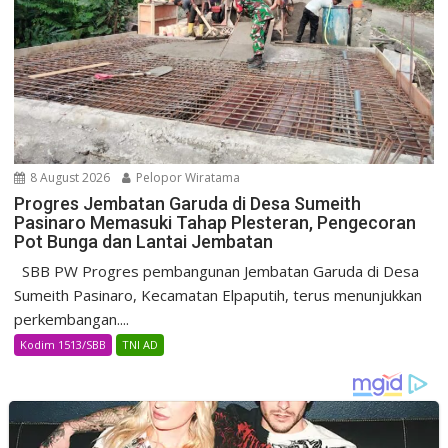
8 August 2026
Pelopor Wiratama
Progres Jembatan Garuda di Desa Sumeith
Pasinaro Memasuki Tahap Plesteran, Pengecoran
Pot Bunga dan Lantai Jembatan
SBB PW Progres pembangunan Jembatan Garuda di Desa
Sumeith Pasinaro, Kecamatan Elpaputih, terus menunjukkan
perkembangan....
Kodim 1513/SBB
TNI AD