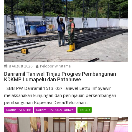
8 August 2026
Pelopor Wiratama
Danramil Taniwel Tinjau Progres Pembangunan
KDKMP Lumapelu dan Patahuwe
SBB PW Danramil 1513-02/Taniwel Lettu Inf Syawir
melaksanakan kunjungan dan peninjauan perkembangan
pembangunan Koperasi Desa/Kelurahan...
Kodim 1513/SBB
Koramil 1513-02/Taniwel
TNI AD