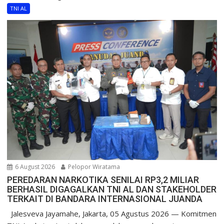
TNI AL
6 August 2026
Pelopor Wiratama
PEREDARAN NARKOTIKA SENILAI RP3,2 MILIAR
BERHASIL DIGAGALKAN TNI AL DAN STAKEHOLDER
TERKAIT DI BANDARA INTERNASIONAL JUANDA
Jalesveva Jayamahe, Jakarta, 05 Agustus 2026 — Komitmen