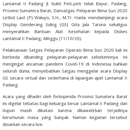
Lantamal II Padang Jl. bukit Peti-peti teluk Bayur, Padang,
Provinsi Sumatera Barat, Dansatgas Pelayaran Bima Suci 2020
Letkol Laut (P) Waluyo, S.H., M.Tr. Hanla. mendampingi acara
Display Genderang Suling (GS) Gita Jala Taruna sekaligus
menyerahkan Bantuan Alat Kesehatan kepada Diskes
Lantamal II Padang, Minggu (11/10/20).
Pelaksanaan Satgas Pelayaran Operasi Bima Suci 2020 kali ini
berbeda dibanding pelayaran-pelayaran sebelumnnya. Ini
mengingat ancaman pandemi Covid-19 di Indonesia bahkan
seluruh dunia, menyebabkan Satgas menggelar acara Display
GS secara virtual dan sederhana di lapangan apel Lantamal II
Padang.
Acara yang dihadiri oleh forkopimda Provinsi Sumatera Barat
ini digelar tebatas bagi keluarga besar Lantamal II Padang dan
itupun masih dibatasi karena dikawatirkan terjadinya
kerumunan masa yang banyak. Namun kegiatan tersebut
disiarkan secara live.