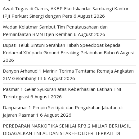
Awali Tugas di Ciamis, AKBP Eko Iskandar Sambangi Kantor
IPJI Perkuat Sinergi dengan Pers
6 August 2026
Wadan Kolatmar Sambut Tim Penatausahaan dan
Pemanfaatan BMN Itjen Kemhan
6 August 2026
Bupati Teluk Bintuni Serahkan Hibah Speedboat kepada
Kodaeral XIV pada Ground Breaking Pelabuhan Babo
6 August
2026
Danyon Arhanud 1 Marinir Terima Tamtama Remaja Angkatan
XLV Gelombang III
6 August 2026
Pasmar 1 Gelar Syukuran atas Keberhasilan Latihan TNI
Terintegrasi
6 August 2026
Danpasmar 1 Pimpin Sertijab dan Pengukuhan Jabatan di
Jajaran Pasmar 1
6 August 2026
PEREDARAN NARKOTIKA SENILAI RP3,2 MILIAR BERHASIL
DIGAGALKAN TNI AL DAN STAKEHOLDER TERKAIT DI