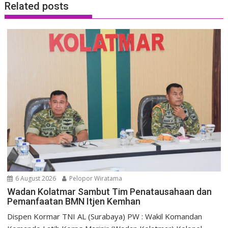
Related posts
6 August 2026
Pelopor Wiratama
Wadan Kolatmar Sambut Tim Penatausahaan dan
Pemanfaatan BMN Itjen Kemhan
Dispen Kormar TNI AL (Surabaya) PW : Wakil Komandan