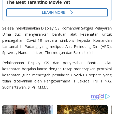
Selesai melaksanakan Display GS, Komandan Satgas Pelayaran
Bima Suci menyerahkan bantuan alat kesehatan untuk
pencegahan Covid-19 secara simbolis kepada Komandan
Lantamal II Padang yang meliputi Alat Pelindung Diri (APD),
Sprayer, Handsanitizer, Thermogun dan Face shield.
Pelaksanaan Display GS dan penyerahan Bantuan alat
kesehatan berjalan lancar dengan tetap menerapkan protokol
kesehatan guna mencegah penularan Covid-19 seperti yang
telah ditekankan oleh Pangkoarmada II Laksda TNI I N.G.
Sudihartawan, S. Pi., M.M.”.