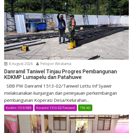
8 August 2026
Pelopor Wiratama
Danramil Taniwel Tinjau Progres Pembangunan
KDKMP Lumapelu dan Patahuwe
SBB PW Danramil 1513-02/Taniwel Lettu Inf Syawir
melaksanakan kunjungan dan peninjauan perkembangan
pembangunan Koperasi Desa/Kelurahan...
Kodim 1513/SBB
Koramil 1513-02/Taniwel
TNI AD