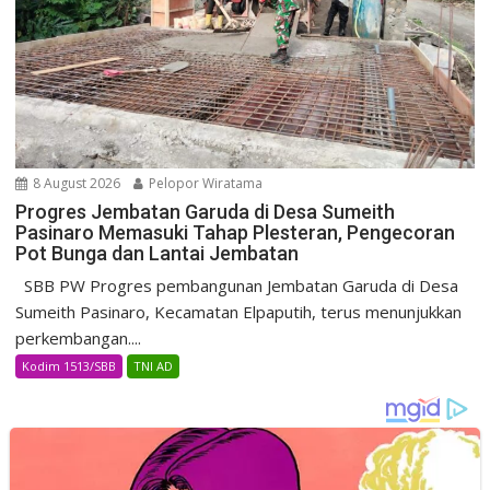
8 August 2026
Pelopor Wiratama
Progres Jembatan Garuda di Desa Sumeith
Pasinaro Memasuki Tahap Plesteran, Pengecoran
Pot Bunga dan Lantai Jembatan
SBB PW Progres pembangunan Jembatan Garuda di Desa
Sumeith Pasinaro, Kecamatan Elpaputih, terus menunjukkan
perkembangan....
Kodim 1513/SBB
TNI AD