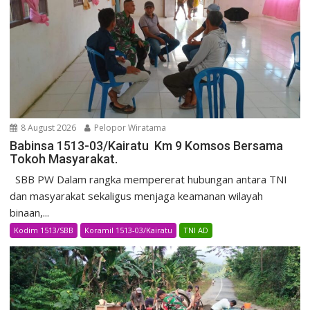
8 August 2026
Pelopor Wiratama
Babinsa 1513-03/Kairatu Km 9 Komsos Bersama
Tokoh Masyarakat.
SBB PW Dalam rangka mempererat hubungan antara TNI
dan masyarakat sekaligus menjaga keamanan wilayah
binaan,...
Kodim 1513/SBB
Koramil 1513-03/Kairatu
TNI AD