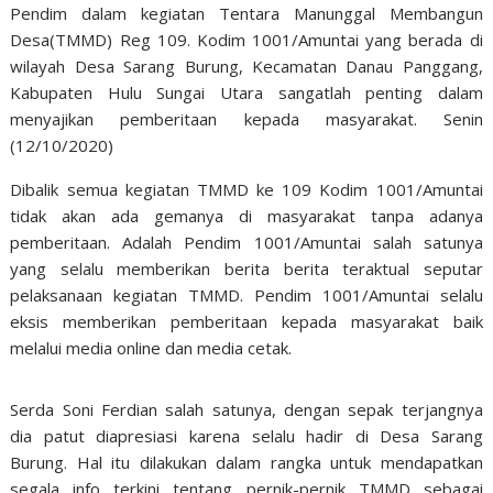
Pendim dalam kegiatan Tentara Manunggal Membangun
Desa(TMMD) Reg 109. Kodim 1001/Amuntai yang berada di
wilayah Desa Sarang Burung, Kecamatan Danau Panggang,
Kabupaten Hulu Sungai Utara sangatlah penting dalam
menyajikan pemberitaan kepada masyarakat. Senin
(12/10/2020)
Dibalik semua kegiatan TMMD ke 109 Kodim 1001/Amuntai
tidak akan ada gemanya di masyarakat tanpa adanya
pemberitaan. Adalah Pendim 1001/Amuntai salah satunya
yang selalu memberikan berita berita teraktual seputar
pelaksanaan kegiatan TMMD. Pendim 1001/Amuntai selalu
eksis memberikan pemberitaan kepada masyarakat baik
melalui media online dan media cetak.
Serda Soni Ferdian salah satunya, dengan sepak terjangnya
dia patut diapresiasi karena selalu hadir di Desa Sarang
Burung. Hal itu dilakukan dalam rangka untuk mendapatkan
segala info terkini tentang pernik-pernik TMMD sebagai