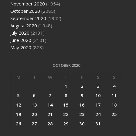
November 2020
(1954)
October 2020
(2085)
September 2020
(1942)
August 2020
(1948)
July 2020
(2131)
June 2020
(2101)
May 2020
(823)
OCTOBER 2020
M
T
W
T
F
S
S
1
2
3
4
5
6
7
8
9
10
11
12
13
14
15
16
17
18
19
20
21
22
23
24
25
26
27
28
29
30
31