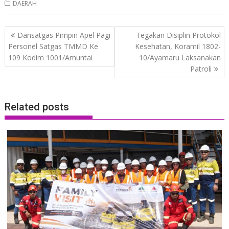
DAERAH
Post
Dansatgas Pimpin Apel Pagi
Tegakan Disiplin Protokol
navigation
Personel Satgas TMMD Ke
Kesehatan, Koramil 1802-
109 Kodim 1001/Amuntai
10/Ayamaru Laksanakan
Patroli
Related posts