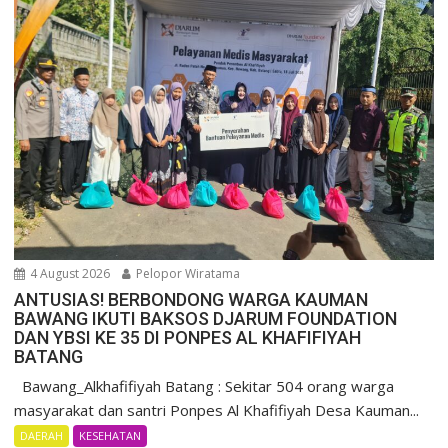
4 August 2026
Pelopor Wiratama
ANTUSIAS! BERBONDONG WARGA KAUMAN
BAWANG IKUTI BAKSOS DJARUM FOUNDATION
DAN YBSI KE 35 DI PONPES AL KHAFIFIYAH
BATANG
Bawang_Alkhafifiyah Batang : Sekitar 504 orang warga
masyarakat dan santri Ponpes Al Khafifiyah Desa Kauman...
DAERAH
KESEHATAN