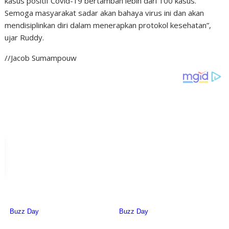
kasus positif Covid-19 bertambah lebih dari 100 kasus.
Semoga masyarakat sadar akan bahaya virus ini dan akan
mendisiplinkan diri dalam menerapkan protokol kesehatan”,
ujar Ruddy.
//Jacob Sumampouw