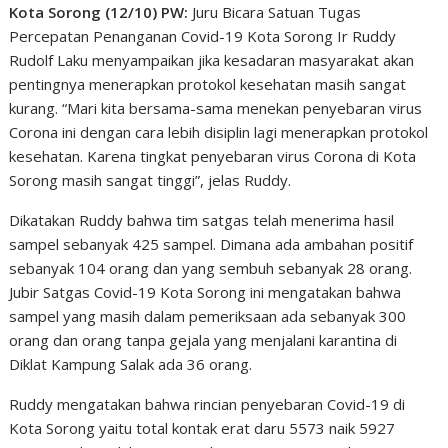
Kota Sorong (12/10) PW:
Juru Bicara Satuan Tugas
Percepatan Penanganan Covid-19 Kota Sorong Ir Ruddy
Rudolf Laku menyampaikan jika kesadaran masyarakat akan
pentingnya menerapkan protokol kesehatan masih sangat
kurang. “Mari kita bersama-sama menekan penyebaran virus
Corona ini dengan cara lebih disiplin lagi menerapkan protokol
kesehatan. Karena tingkat penyebaran virus Corona di Kota
Sorong masih sangat tinggi”, jelas Ruddy.
Dikatakan Ruddy bahwa tim satgas telah menerima hasil
sampel sebanyak 425 sampel. Dimana ada ambahan positif
sebanyak 104 orang dan yang sembuh sebanyak 28 orang.
Jubir Satgas Covid-19 Kota Sorong ini mengatakan bahwa
sampel yang masih dalam pemeriksaan ada sebanyak 300
orang dan orang tanpa gejala yang menjalani karantina di
Diklat Kampung Salak ada 36 orang.
Ruddy mengatakan bahwa rincian penyebaran Covid-19 di
Kota Sorong yaitu total kontak erat daru 5573 naik 5927