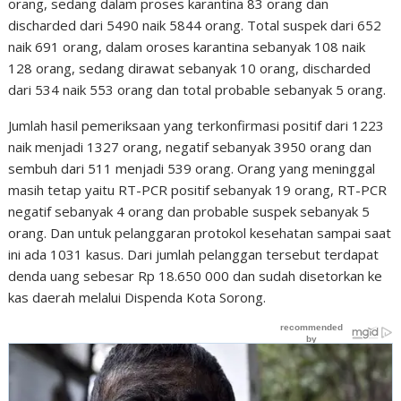
orang, sedang dalam proses karantina 83 orang dan
discharded dari 5490 naik 5844 orang. Total suspek dari 652
naik 691 orang, dalam oroses karantina sebanyak 108 naik
128 orang, sedang dirawat sebanyak 10 orang, discharded
dari 534 naik 553 orang dan total probable sebanyak 5 orang.
Jumlah hasil pemeriksaan yang terkonfirmasi positif dari 1223
naik menjadi 1327 orang, negatif sebanyak 3950 orang dan
sembuh dari 511 menjadi 539 orang. Orang yang meninggal
masih tetap yaitu RT-PCR positif sebanyak 19 orang, RT-PCR
negatif sebanyak 4 orang dan probable suspek sebanyak 5
orang. Dan untuk pelanggaran protokol kesehatan sampai saat
ini ada 1031 kasus. Dari jumlah pelanggan tersebut terdapat
denda uang sebesar Rp 18.650 000 dan sudah disetorkan ke
kas daerah melalui Dispenda Kota Sorong.