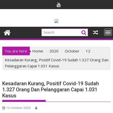
Skip
to
content
You are here
Home
2020
October
12
Kesadaran Kurang, Positif Covid-19 Sudah 1.327 Orang Dan
Pelanggaran Capai 1.031 Kasus
Kesadaran Kurang, Positif Covid-19 Sudah
1.327 Orang Dan Pelanggaran Capai 1.031
Kasus
12 October 2020