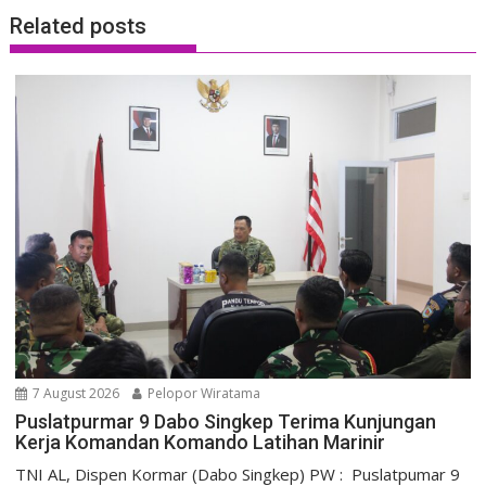
Related posts
7 August 2026
Pelopor Wiratama
Puslatpurmar 9 Dabo Singkep Terima Kunjungan
Kerja Komandan Komando Latihan Marinir
TNI AL, Dispen Kormar (Dabo Singkep) PW : Puslatpumar 9