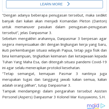
“Dengan adanya beberapa penugasan tersebut, maka sedikit
banyak dari kalian akan menjadi Komandan Pleton (Danton)
untuk memanuver pasukan dalam penugasan-penugasan
tersebut”, jelas Danpasmar 3.
Sebelum mengakhiri arahannya, Danpasmar 3 berpesan agar
segera menyesuaikan diri dengan lingkungan kerja yang baru,
ikuti perkembangan situasi wilayah Papua, tetap jaga fisik dan
bina kemampuan, tingkatkan keimanan dan ketaqwaan kepada
Tuhan Yang Maha Esa, dan ditengah situasi pandemi Covid-19
ini agar selalu menerapkan protokol kesehatan.
“Tetap semangat, kemajuan Pasmar 3 nantinya juga
merupakan tugas dan tanggung jawab kalian semua, kalian
adalah orang pilihan”, tutup Danpasmar 3.
Tampak mendampingi dalam pengarahan tersebut Asisten
Personel (Aspers) Danpasmar 3 Kolonel Mar Kusyuwono, S.H.