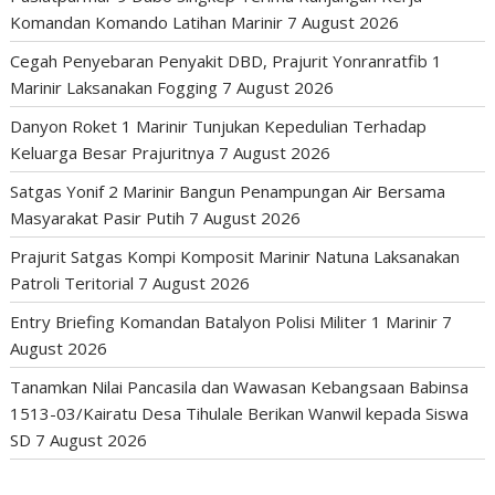
Komandan Komando Latihan Marinir
7 August 2026
Cegah Penyebaran Penyakit DBD, Prajurit Yonranratfib 1
Marinir Laksanakan Fogging
7 August 2026
Danyon Roket 1 Marinir Tunjukan Kepedulian Terhadap
Keluarga Besar Prajuritnya
7 August 2026
Satgas Yonif 2 Marinir Bangun Penampungan Air Bersama
Masyarakat Pasir Putih
7 August 2026
Prajurit Satgas Kompi Komposit Marinir Natuna Laksanakan
Patroli Teritorial
7 August 2026
Entry Briefing Komandan Batalyon Polisi Militer 1 Marinir
7
August 2026
Tanamkan Nilai Pancasila dan Wawasan Kebangsaan Babinsa
1513-03/Kairatu Desa Tihulale Berikan Wanwil kepada Siswa
SD
7 August 2026