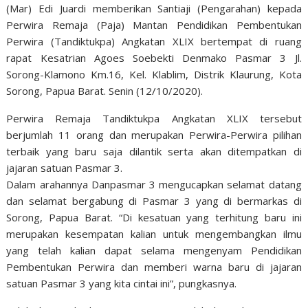
(Mar) Edi Juardi memberikan Santiaji (Pengarahan) kepada
Perwira Remaja (Paja) Mantan Pendidikan Pembentukan
Perwira (Tandiktukpa) Angkatan XLIX bertempat di ruang
rapat Kesatrian Agoes Soebekti Denmako Pasmar 3 Jl.
Sorong-Klamono Km.16, Kel. Klablim, Distrik Klaurung, Kota
Sorong, Papua Barat. Senin (12/10/2020).
Perwira Remaja Tandiktukpa Angkatan XLIX tersebut
berjumlah 11 orang dan merupakan Perwira-Perwira pilihan
terbaik yang baru saja dilantik serta akan ditempatkan di
jajaran satuan Pasmar 3.
Dalam arahannya Danpasmar 3 mengucapkan selamat datang
dan selamat bergabung di Pasmar 3 yang di bermarkas di
Sorong, Papua Barat. “Di kesatuan yang terhitung baru ini
merupakan kesempatan kalian untuk mengembangkan ilmu
yang telah kalian dapat selama mengenyam Pendidikan
Pembentukan Perwira dan memberi warna baru di jajaran
satuan Pasmar 3 yang kita cintai ini”, pungkasnya.