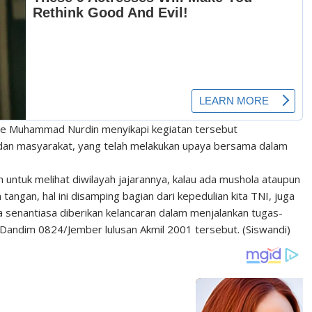
de Muhammad Nurdin menyikapi kegiatan tersebut
 dan masyarakat, yang telah melakukan upaya bersama dalam
untuk melihat diwilayah jajarannya, kalau ada mushola ataupun
ngan, hal ini disamping bagian dari kepedulian kita TNI, juga
ta senantiasa diberikan kelancaran dalam menjalankan tugas-
Dandim 0824/Jember lulusan Akmil 2001 tersebut. (Siswandi)