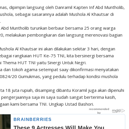
as, dipimpin langsung oleh Danramil Kapten Inf Abd Muntholib,
ushola, sebagai sasarannya adalah Mushola Al Khautsar di
.
f Abd Muntholib turunkan berbaur bersama 25 orang warga
20, melakukan pembongkaran dan langsung merenovasi bagian
la Al Khautsar ini akan dilakukan sekitar 3 hari, dengan
bagai rangkaian HUT Ke-75 TNI, kita bersinergi bersama
 Thema HUT TNI yaitu Sinergi Untuk Negri.
la dan tokoh agama setempat saay dikonfirmasi menyatakan
l 0824/20 Gumukmas, yang pedulu terhadap kondisi mushola
ta 18 juta rupiah, disamping dibantu Koramil juga akan dipenuhi
pengerjaannya saja ini saya sudah sangat berterima kasih,
rgaan kami bersama TNI. Ungkap Ustad Bashori.