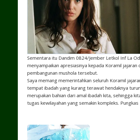
Sementara itu Dandim 0824/Jember Letkol Inf La O
menyampaikan apresiasinya kepada Koramil jajaran
pembangunan mushola tersebut.
Saya memang memerintahkan seluruh Koramil jajaran 
tempat ibadah yang kurang terawat hendaknya turun ta
merupakan bahian dari amal ibadah kita, sehingga ki
tugas kewilayahan yang semakin kompleks. Pungkas 