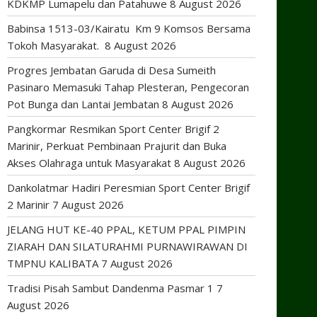
KDKMP Lumapelu dan Patahuwe
8 August 2026
Babinsa 1513-03/Kairatu Km 9 Komsos Bersama
Tokoh Masyarakat.
8 August 2026
Progres Jembatan Garuda di Desa Sumeith
Pasinaro Memasuki Tahap Plesteran, Pengecoran
Pot Bunga dan Lantai Jembatan
8 August 2026
Pangkormar Resmikan Sport Center Brigif 2
Marinir, Perkuat Pembinaan Prajurit dan Buka
Akses Olahraga untuk Masyarakat
8 August 2026
Dankolatmar Hadiri Peresmian Sport Center Brigif
2 Marinir
7 August 2026
JELANG HUT KE-40 PPAL, KETUM PPAL PIMPIN
ZIARAH DAN SILATURAHMI PURNAWIRAWAN DI
TMPNU KALIBATA
7 August 2026
Tradisi Pisah Sambut Dandenma Pasmar 1
7
August 2026