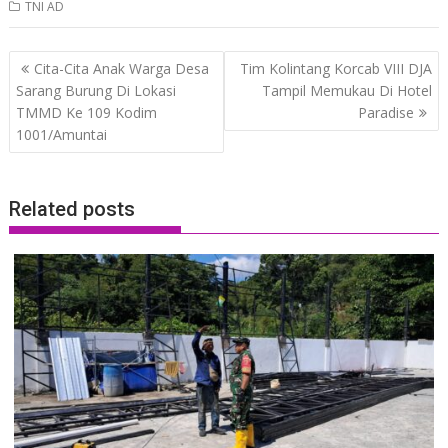
TNI AD
Post
Cita-Cita Anak Warga Desa
Tim Kolintang Korcab VIII DJA
navigation
Sarang Burung Di Lokasi
Tampil Memukau Di Hotel
TMMD Ke 109 Kodim
Paradise
1001/Amuntai
Related posts