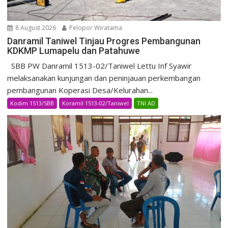
8 August 2026
Pelopor Wiratama
Danramil Taniwel Tinjau Progres Pembangunan
KDKMP Lumapelu dan Patahuwe
SBB PW Danramil 1513-02/Taniwel Lettu Inf Syawir
melaksanakan kunjungan dan peninjauan perkembangan
pembangunan Koperasi Desa/Kelurahan...
Kodim 1513/SBB
Koramil 1513-02/Taniwel
TNI AD