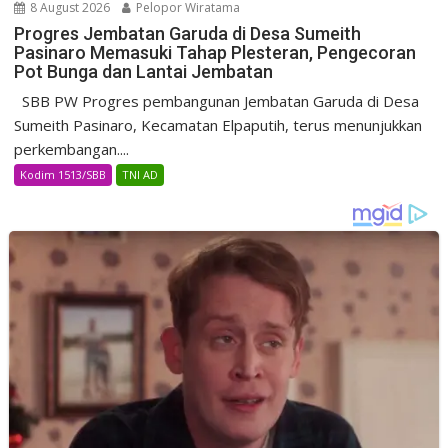
8 August 2026
Pelopor Wiratama
Progres Jembatan Garuda di Desa Sumeith
Pasinaro Memasuki Tahap Plesteran, Pengecoran
Pot Bunga dan Lantai Jembatan
SBB PW Progres pembangunan Jembatan Garuda di Desa
Sumeith Pasinaro, Kecamatan Elpaputih, terus menunjukkan
perkembangan....
Kodim 1513/SBB
TNI AD