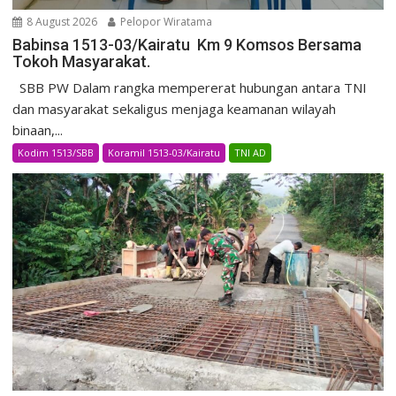
8 August 2026
Pelopor Wiratama
Babinsa 1513-03/Kairatu Km 9 Komsos Bersama
Tokoh Masyarakat.
SBB PW Dalam rangka mempererat hubungan antara TNI
dan masyarakat sekaligus menjaga keamanan wilayah
binaan,...
Kodim 1513/SBB
Koramil 1513-03/Kairatu
TNI AD