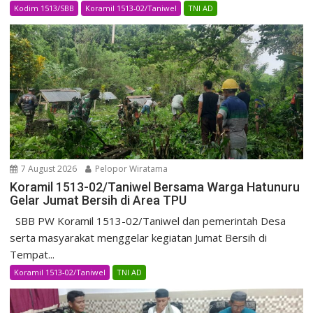
Kodim 1513/SBB
Koramil 1513-02/Taniwel
TNI AD
7 August 2026
Pelopor Wiratama
Koramil 1513-02/Taniwel Bersama Warga Hatunuru
Gelar Jumat Bersih di Area TPU
SBB PW Koramil 1513-02/Taniwel dan pemerintah Desa
serta masyarakat menggelar kegiatan Jumat Bersih di
Tempat...
Koramil 1513-02/Taniwel
TNI AD