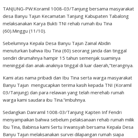
TANJUNG-PW:Koramil 1008-03/Tanjung bersama masyarakat
desa Banyu Tajun Kecamatan Tanjung Kabupaten Tabalong
melaksanakan Karya Bukti TNI rehab rumah ibu Tina
(60).Minggu (11/10).
Sebelumnya Kepala Desa Banyu Tajun Zainal Abidin
menuturkan bahwa Ibu Tina (60) seorang janda dan tinggal
sendiri dirumahnya hampir 15 tahun semenjak suaminya
meninggal dan anak-anaknya tinggal di luar daerah,”terangnya.
Kami atas nama pribadi dan Ibu Tina serta warga masyarakat
Banyu Tajun mengucapkan terima kasih kepada TNI (Koramil
03/Tanjung) dan para relawan yang telah merehab rumah
warga kami saudara ibu Tina.”imbuhnya.
Sedangkan Danramil 1008-03/Tanjung Kapten Inf Fendri
menyampaikan bahwa sebelum pelaksanaan rehab rumah milik
Ibu Tina, Babinsa kami Sertu Irwansyah bersama Kepala Desa
Banyu Tajun melaksanakan survei dilapangan rumah siapa