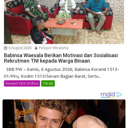
6 August 2026
Pelopor Wiratama
Babinsa Waesala Berikan Motivasi dan Sosialisasi
Rekrutmen TNI kepada Warga Binaan
SBB PW – Kamis, 6 Agustus 2026, Babinsa Koramil 1513-
01/Piru, Kodim 1513/Seram Bagian Barat, Sertu...
Koramil 1513 -01/Piru
TNI AD