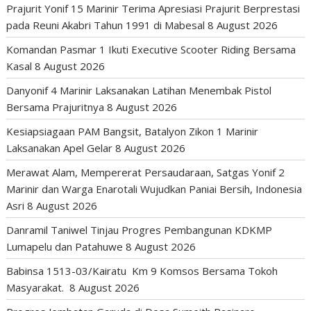
Prajurit Yonif 15 Marinir Terima Apresiasi Prajurit Berprestasi
pada Reuni Akabri Tahun 1991 di Mabesal
8 August 2026
Komandan Pasmar 1 Ikuti Executive Scooter Riding Bersama
Kasal
8 August 2026
Danyonif 4 Marinir Laksanakan Latihan Menembak Pistol
Bersama Prajuritnya
8 August 2026
Kesiapsiagaan PAM Bangsit, Batalyon Zikon 1 Marinir
Laksanakan Apel Gelar
8 August 2026
Merawat Alam, Mempererat Persaudaraan, Satgas Yonif 2
Marinir dan Warga Enarotali Wujudkan Paniai Bersih, Indonesia
Asri
8 August 2026
Danramil Taniwel Tinjau Progres Pembangunan KDKMP
Lumapelu dan Patahuwe
8 August 2026
Babinsa 1513-03/Kairatu Km 9 Komsos Bersama Tokoh
Masyarakat.
8 August 2026