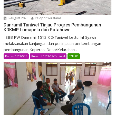
8 August 2026
Pelopor Wiratama
Danramil Taniwel Tinjau Progres Pembangunan
KDKMP Lumapelu dan Patahuwe
SBB PW Danramil 1513-02/Taniwel Lettu Inf Syawir
melaksanakan kunjungan dan peninjauan perkembangan
pembangunan Koperasi Desa/Kelurahan...
Kodim 1513/SBB
Koramil 1513-02/Taniwel
TNI AD