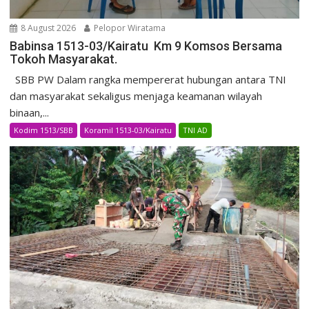
8 August 2026
Pelopor Wiratama
Babinsa 1513-03/Kairatu Km 9 Komsos Bersama
Tokoh Masyarakat.
SBB PW Dalam rangka mempererat hubungan antara TNI
dan masyarakat sekaligus menjaga keamanan wilayah
binaan,...
Kodim 1513/SBB
Koramil 1513-03/Kairatu
TNI AD