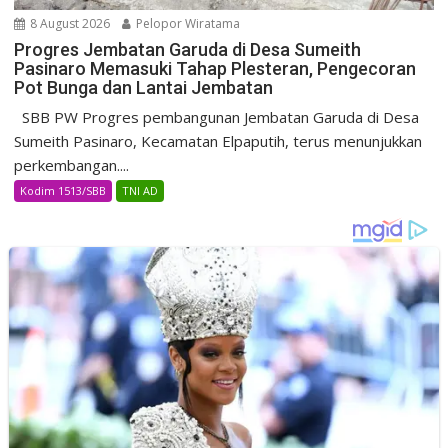
8 August 2026
Pelopor Wiratama
Progres Jembatan Garuda di Desa Sumeith
Pasinaro Memasuki Tahap Plesteran, Pengecoran
Pot Bunga dan Lantai Jembatan
SBB PW Progres pembangunan Jembatan Garuda di Desa
Sumeith Pasinaro, Kecamatan Elpaputih, terus menunjukkan
perkembangan....
Kodim 1513/SBB
TNI AD