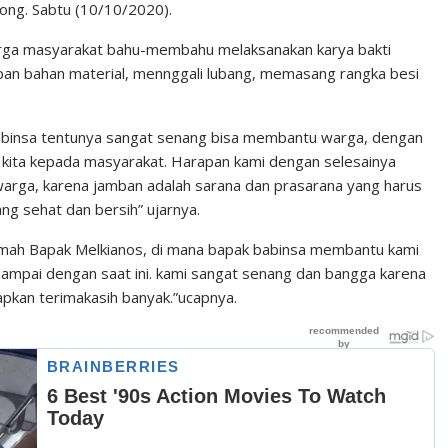
ong. Sabtu (10/10/2020).
ga masyarakat bahu-membahu melaksanakan karya bakti
apan bahan material, mennggali lubang, memasang rangka besi
abinsa tentunya sangat senang bisa membantu warga, dengan
n kita kepada masyarakat. Harapan kami dengan selesainya
warga, karena jamban adalah sarana dan prasarana yang harus
ang sehat dan bersih” ujarnya.
rumah Bapak Melkianos, di mana bapak babinsa membantu kami
sampai dengan saat ini. kami sangat senang dan bangga karena
capkan terimakasih banyak.”ucapnya.