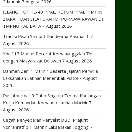
2 Marinir
7 August 2026
JELANG HUT KE-40 PPAL, KETUM PPAL PIMPIN
ZIARAH DAN SILATURAHMI PURNAWIRAWAN DI
TMPNU KALIBATA
7 August 2026
Tradisi Pisah Sambut Dandenma Pasmar 1
7
August 2026
Yonif 17 Marinir Pererat Kemanunggalan TNI
dengan Masyarakat Belawan
7 August 2026
Danmen Zeni 1 Marinir Beserta Jajaran Perwira
Laksanakan Latihan Menembak Pistol
7 August
2026
Puslatpurmar 9 Dabo Singkep Terima Kunjungan
Kerja Komandan Komando Latihan Marinir
7
August 2026
Cegah Penyebaran Penyakit DBD, Prajurit
Yonranratfib 1 Marinir Laksanakan Fogging
7