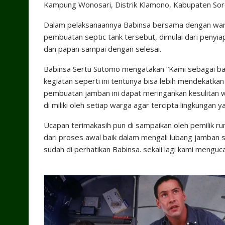
Kampung Wonosari, Distrik Klamono, Kabupaten Sor
Dalam pelaksanaannya Babinsa bersama dengan war
pembuatan septic tank tersebut, dimulai dari penyi
dan papan sampai dengan selesai.
Babinsa Sertu Sutomo mengatakan “Kami sebagai b
kegiatan seperti ini tentunya bisa lebih mendekatka
pembuatan jamban ini dapat meringankan kesulitan 
di miliki oleh setiap warga agar tercipta lingkungan y
Ucapan terimakasih pun di sampaikan oleh pemilik 
dari proses awal baik dalam mengali lubang jamban 
sudah di perhatikan Babinsa. sekali lagi kami mengu