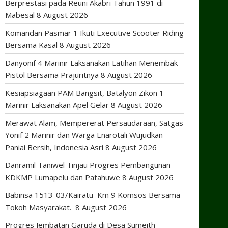
Berprestasi pada Reuni Akabri Tahun 1991 di
Mabesal
8 August 2026
Komandan Pasmar 1 Ikuti Executive Scooter Riding
Bersama Kasal
8 August 2026
Danyonif 4 Marinir Laksanakan Latihan Menembak
Pistol Bersama Prajuritnya
8 August 2026
Kesiapsiagaan PAM Bangsit, Batalyon Zikon 1
Marinir Laksanakan Apel Gelar
8 August 2026
Merawat Alam, Mempererat Persaudaraan, Satgas
Yonif 2 Marinir dan Warga Enarotali Wujudkan
Paniai Bersih, Indonesia Asri
8 August 2026
Danramil Taniwel Tinjau Progres Pembangunan
KDKMP Lumapelu dan Patahuwe
8 August 2026
Babinsa 1513-03/Kairatu Km 9 Komsos Bersama
Tokoh Masyarakat.
8 August 2026
Progres Jembatan Garuda di Desa Sumeith