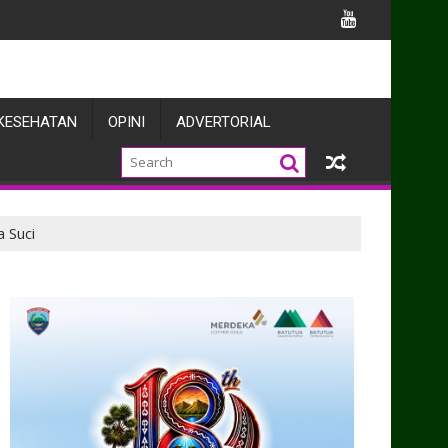
a Prajuritnya
KESEHATAN
OPINI
ADVERTORIAL
 Suci