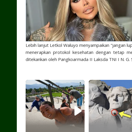
Lebih lanjut Letkol Waluyo menyampaikan “jangan lup
menerapkan protokol kesehatan dengan tetap men
ditekankan oleh Pangkoarmada II Laksda TNI I N. G. 