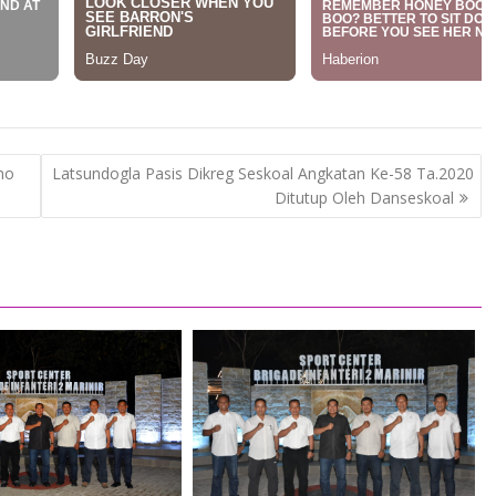
ho
Latsundogla Pasis Dikreg Seskoal Angkatan Ke-58 Ta.2020
Ditutup Oleh Danseskoal