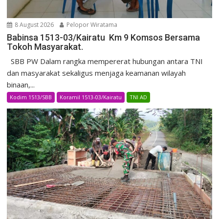
8 August 2026
Pelopor Wiratama
Babinsa 1513-03/Kairatu Km 9 Komsos Bersama
Tokoh Masyarakat.
SBB PW Dalam rangka mempererat hubungan antara TNI
dan masyarakat sekaligus menjaga keamanan wilayah
binaan,...
Kodim 1513/SBB
Koramil 1513-03/Kairatu
TNI AD