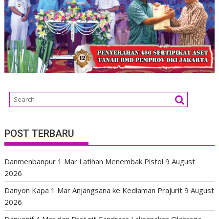
POST TERBARU
Danmenbanpur 1 Mar Latihan Menembak Pistol
9 August
2026
Danyon Kapa 1 Mar Anjangsana ke Kediaman Prajurit
9 August
2026
Danyonif 4 Mar dan Prajurit Candraca Laksanakan Olahraga