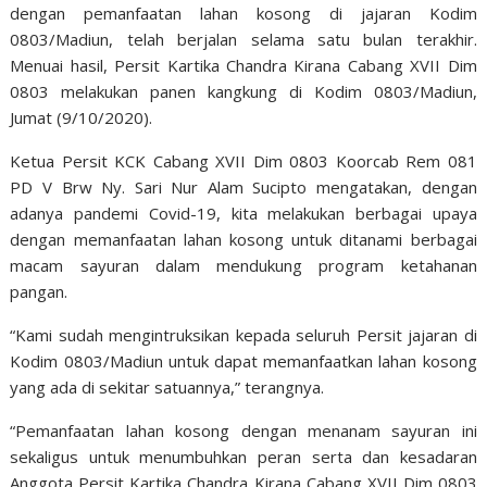
dengan pemanfaatan lahan kosong di jajaran Kodim
0803/Madiun, telah berjalan selama satu bulan terakhir.
Menuai hasil, Persit Kartika Chandra Kirana Cabang XVII Dim
0803 melakukan panen kangkung di Kodim 0803/Madiun,
Jumat (9/10/2020).
Ketua Persit KCK Cabang XVII Dim 0803 Koorcab Rem 081
PD V Brw Ny. Sari Nur Alam Sucipto mengatakan, dengan
adanya pandemi Covid-19, kita melakukan berbagai upaya
dengan memanfaatan lahan kosong untuk ditanami berbagai
macam sayuran dalam mendukung program ketahanan
pangan.
“Kami sudah mengintruksikan kepada seluruh Persit jajaran di
Kodim 0803/Madiun untuk dapat memanfaatkan lahan kosong
yang ada di sekitar satuannya,” terangnya.
“Pemanfaatan lahan kosong dengan menanam sayuran ini
sekaligus untuk menumbuhkan peran serta dan kesadaran
Anggota Persit Kartika Chandra Kirana Cabang XVII Dim 0803