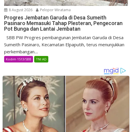
8 August 2026
Pelopor Wiratama
Progres Jembatan Garuda di Desa Sumeith
Pasinaro Memasuki Tahap Plesteran, Pengecoran
Pot Bunga dan Lantai Jembatan
SBB PW Progres pembangunan Jembatan Garuda di Desa
Sumeith Pasinaro, Kecamatan Elpaputih, terus menunjukkan
perkembangan....
Kodim 1513/SBB
TNI AD