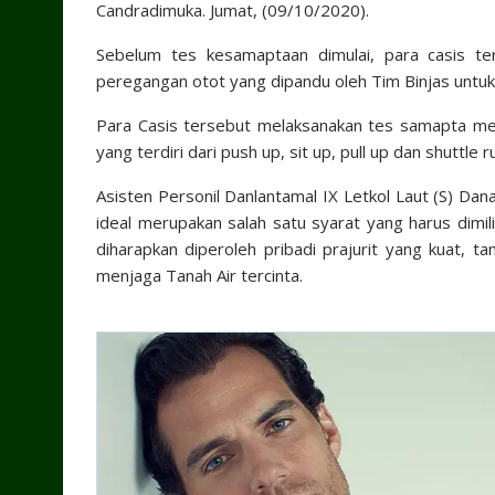
Candradimuka. Jumat, (09/10/2020).
Sebelum tes kesamaptaan dimulai, para casis te
peregangan otot yang dipandu oleh Tim Binjas untuk 
Para Casis tersebut melaksanakan tes samapta meli
yang terdiri dari push up, sit up, pull up dan shuttle
Asisten Personil Danlantamal IX Letkol Laut (S) D
ideal merupakan salah satu syarat yang harus dimilik
diharapkan diperoleh pribadi prajurit yang kuat, 
menjaga Tanah Air tercinta.