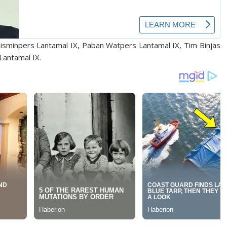
sminpers Lantamal IX, Paban Watpers Lantamal IX, Tim Binjas
Lantamal IX.