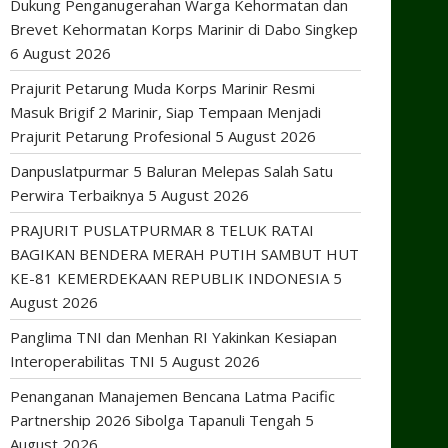
Dukung Penganugerahan Warga Kehormatan dan
Brevet Kehormatan Korps Marinir di Dabo Singkep
6 August 2026
Prajurit Petarung Muda Korps Marinir Resmi
Masuk Brigif 2 Marinir, Siap Tempaan Menjadi
Prajurit Petarung Profesional
5 August 2026
Danpuslatpurmar 5 Baluran Melepas Salah Satu
Perwira Terbaiknya
5 August 2026
PRAJURIT PUSLATPURMAR 8 TELUK RATAI
BAGIKAN BENDERA MERAH PUTIH SAMBUT HUT
KE-81 KEMERDEKAAN REPUBLIK INDONESIA
5
August 2026
Panglima TNI dan Menhan RI Yakinkan Kesiapan
Interoperabilitas TNI
5 August 2026
Penanganan Manajemen Bencana Latma Pacific
Partnership 2026 Sibolga Tapanuli Tengah
5
August 2026