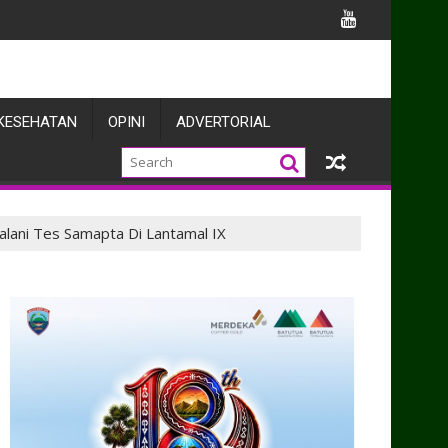
knya
KESEHATAN
OPINI
ADVERTORIAL
alani Tes Samapta Di Lantamal IX