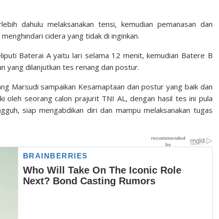
rlebih dahulu melaksanakan tensi, kemudian pemanasan dan
menghindari cidera yang tidak di inginkan.
puti Baterai A yaitu lari selama 12 menit, kemudian Batere B
 run yang dilanjutkan tes renang dan postur.
anang Marsudi sampaikan Kesamaptaan dan postur yang baik dan
i oleh seorang calon prajurit TNI AL, dengan hasil tes ini pula
tangguh, siap mengabdikan diri dan mampu melaksanakan tugas