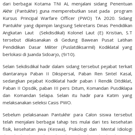
dari berbagai Kotama TNI AL menjalani sidang Penentuan
Akhir (Pantukhir) guna memperebutkan seat pada program
Kursus Principal Warfare Officer (PWO) TA 2020. Sidang
Pantukhir yang dipimpin langsung Sekretaris Dinas Pendidikan
Angkatan Laut (Sekdisdikal) Kolonel Laut (E) Kristian, S.T
tersebut dilaksanakan di Gedung Bawean Pusat Latihan
Pendidikan Dasar Militer (Puslatdiksarmil) Kodiklatal yang
berlokasi di Juanda Sidoarjo, (9/10).
Selain Sekdisdikal hadir dalam sidang tersebut pejabat terkait
diantaranya Paban II Dikspersal, Paban Ren Sintel Kasal,
sedangkan pejabat Kodiklatal hadir paban I Rendik Ditdiklat,
Paban II Opsdik, paban III pers Ditum, Komandan Pusdiklapa
dan Komandan Selapa. Selain itu hadir para Katim yang
melaksanakan seleksi Casis PWO.
Sebelum pelaksanaan Pantukhir para Calon siswa tersebut
telah menjalani berbagai tahap tes mulai dari tes kesehatan
fisik, kesehatan jiwa (Keswa), Psikologi dan Mental Idiologi