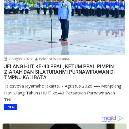
7 August 2026
Pelopor Wiratama
JELANG HUT KE-40 PPAL, KETUM PPAL PIMPIN
ZIARAH DAN SILATURAHMI PURNAWIRAWAN DI
TMPNU KALIBATA
​ Jalesveva Jayamahe Jakarta, 7 Agustus 2026,—- Menjelang
Hari Ulang Tahun (HUT) ke-40 Persatuan Purnawirawan
TNI...
TNI AL