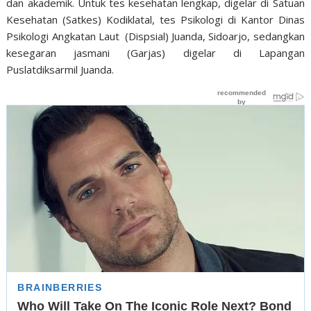
dan akademik. Untuk tes kesehatan lengkap, digelar di Satuan
Kesehatan (Satkes) Kodiklatal, tes Psikologi di Kantor Dinas
Psikologi Angkatan Laut (Dispsial) Juanda, Sidoarjo, sedangkan
kesegaran jasmani (Garjas) digelar di Lapangan
Puslatdiksarmil Juanda.