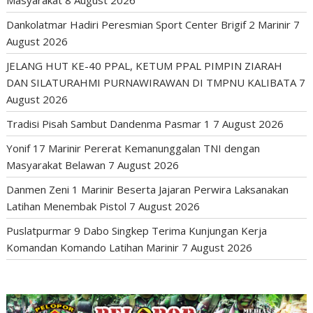
Masyarakat
8 August 2026
Dankolatmar Hadiri Peresmian Sport Center Brigif 2 Marinir
7
August 2026
JELANG HUT KE-40 PPAL, KETUM PPAL PIMPIN ZIARAH
DAN SILATURAHMI PURNAWIRAWAN DI TMPNU KALIBATA
7
August 2026
Tradisi Pisah Sambut Dandenma Pasmar 1
7 August 2026
Yonif 17 Marinir Pererat Kemanunggalan TNI dengan
Masyarakat Belawan
7 August 2026
Danmen Zeni 1 Marinir Beserta Jajaran Perwira Laksanakan
Latihan Menembak Pistol
7 August 2026
Puslatpurmar 9 Dabo Singkep Terima Kunjungan Kerja
Komandan Komando Latihan Marinir
7 August 2026