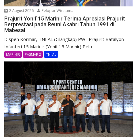
8 August 2026
Pelopor Wiratama
Prajurit Yonif 15 Marinir Terima Apresiasi Prajurit
Berprestasi pada Reuni Akabri Tahun 1991 di
Mabesal
Dispen Kormar, TNI AL (Cilangkap) PW : Prajurit Batalyon
Infanteri 15 Marinir (Yonif 15 Marinir) Peltu...
MARINIR
PASMAR 2
TNI AL