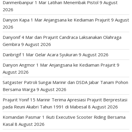
Danmenbanpur 1 Mar Latihan Menembak Pistol
9 August
2026
Danyon Kapa 1 Mar Anjangsana ke Kediaman Prajurit
9 August
2026
Danyonif 4 Mar dan Prajurit Candraca Laksanakan Olahraga
Gembira
9 August 2026
Danbrigif 1 Mar Gelar Acara Syukuran
9 August 2026
Danyon Angmor 1 Mar Anjangsana ke Kediaman Prajurit
9
August 2026
Satgaster Patroli Sungai Marinir dan DSDA Jabar Tanam Pohon
Bersama Warga
9 August 2026
Prajurit Yonif 15 Marinir Terima Apresiasi Prajurit Berprestasi
pada Reuni Akabri Tahun 1991 di Mabesal
8 August 2026
Komandan Pasmar 1 Ikuti Executive Scooter Riding Bersama
Kasal
8 August 2026