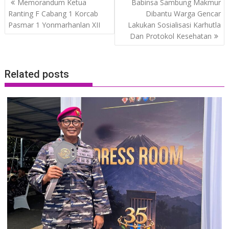
Memorandum Ketua
Babinsa Sambung Makmur
navigation
Ranting F Cabang 1 Korcab
Dibantu Warga Gencar
Pasmar 1 Yonmarhanlan XII
Lakukan Sosialisasi Karhutla
Dan Protokol Kesehatan
Related posts