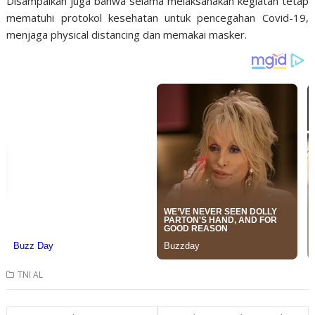
Disampaikan juga bahwa selama melaksanakan kegiatan tetap
mematuhi protokol kesehatan untuk pencegahan Covid-19,
menjaga physical distancing dan memakai masker.
TNI AL
Post