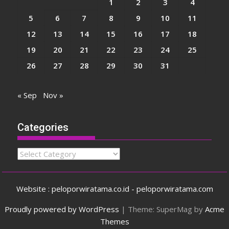
1
2
3
4
5
6
7
8
9
10
11
12
13
14
15
16
17
18
19
20
21
22
23
24
25
26
27
28
29
30
31
« Sep
Nov »
Categories
Categories
Website : peloporwiratama.co.id - peloporwiratama.com
Proudly powered by WordPress
|
Theme: SuperMag by
Acme
Themes