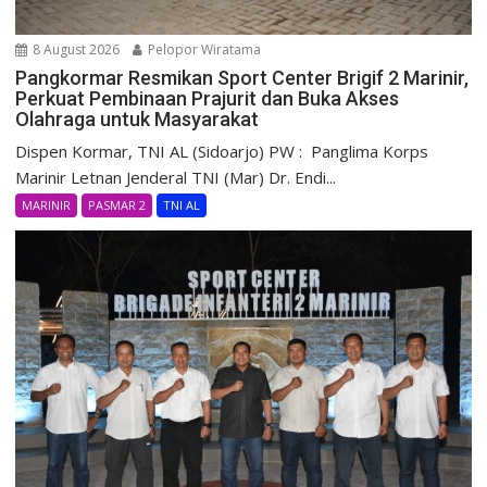
8 August 2026
Pelopor Wiratama
Pangkormar Resmikan Sport Center Brigif 2 Marinir,
Perkuat Pembinaan Prajurit dan Buka Akses
Olahraga untuk Masyarakat
Dispen Kormar, TNI AL (Sidoarjo) PW : Panglima Korps
Marinir Letnan Jenderal TNI (Mar) Dr. Endi...
MARINIR
PASMAR 2
TNI AL