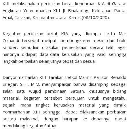
XIII melaksanakan perbaikan berat kendaraan KIA di Garase
Angkutan Yonmarhanlan XIII Jl. Binalatung, Kelurahan Pantai
Amal, Tarakan, Kalimantan Utara. Kamis (08/10/2020).
Kegiatan perbaikan berat KIA yang dipimpin Lettu Mar
Zolhandi tersebut meliputi pembongkaran mesin dan blok
silinder, kemudian dilakukan pemeriksaan secara teliti agar
nantinya didapat data-data kerusakan yang valid sehingga
langkah perbaikan selanjutnya tepat dan sesuai.
Danyonmarhanlan XIII Tarakan Letkol Marinir Parison Renaldo
Siregar, S.H., M.M. menyampaikan bahwa disamping sebagai
salah satu wujud pembinaan Satuan, khususnya bidang
material, kegiatan tersebut bertujuan untuk mengetahui
sejauh mana tingkat kerusakan material yang dimiliki
Yonmarhanlan XIII sehingga dapat dilaksanakan perbaikan
secara maksimal, dengan harapan ke depannya dapat
mendukung kegiatan Satuan.