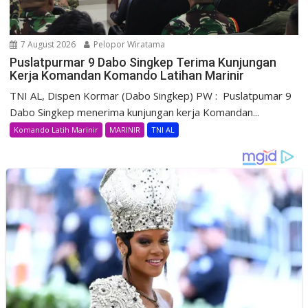
7 August 2026
Pelopor Wiratama
Puslatpurmar 9 Dabo Singkep Terima Kunjungan
Kerja Komandan Komando Latihan Marinir
TNI AL, Dispen Kormar (Dabo Singkep) PW : Puslatpumar 9
Dabo Singkep menerima kunjungan kerja Komandan...
Komando Latih Marinir
MARINIR
TNI AL