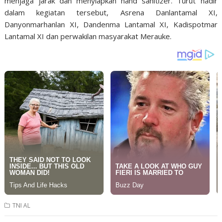
menjaga jarak dan menyiapkan hand sanitizer. Turut hadir
dalam kegiatan tersebut, Asrena Danlantamal XI,
Danyonmarhanlan XI, Dandenma Lantamal XI, Kadispotmar
Lantamal XI dan perwakilan masyarakat Merauke.
TNI AL