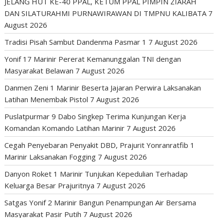
JELANG HUT KE-40 PPAL, KETUM PPAL PIMPIN ZIARAH
DAN SILATURAHMI PURNAWIRAWAN DI TMPNU KALIBATA
7
August 2026
Tradisi Pisah Sambut Dandenma Pasmar 1
7 August 2026
Yonif 17 Marinir Pererat Kemanunggalan TNI dengan
Masyarakat Belawan
7 August 2026
Danmen Zeni 1 Marinir Beserta Jajaran Perwira Laksanakan
Latihan Menembak Pistol
7 August 2026
Puslatpurmar 9 Dabo Singkep Terima Kunjungan Kerja
Komandan Komando Latihan Marinir
7 August 2026
Cegah Penyebaran Penyakit DBD, Prajurit Yonranratfib 1
Marinir Laksanakan Fogging
7 August 2026
Danyon Roket 1 Marinir Tunjukan Kepedulian Terhadap
Keluarga Besar Prajuritnya
7 August 2026
Satgas Yonif 2 Marinir Bangun Penampungan Air Bersama
Masyarakat Pasir Putih
7 August 2026