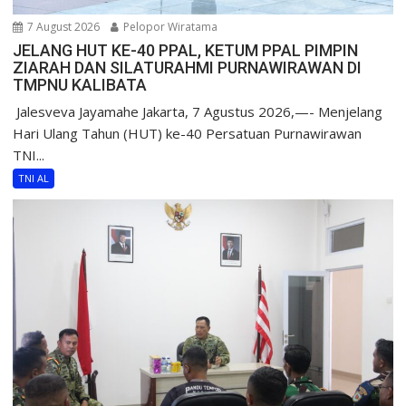
7 August 2026
Pelopor Wiratama
JELANG HUT KE-40 PPAL, KETUM PPAL PIMPIN
ZIARAH DAN SILATURAHMI PURNAWIRAWAN DI
TMPNU KALIBATA
​ Jalesveva Jayamahe Jakarta, 7 Agustus 2026,—- Menjelang
Hari Ulang Tahun (HUT) ke-40 Persatuan Purnawirawan
TNI...
TNI AL