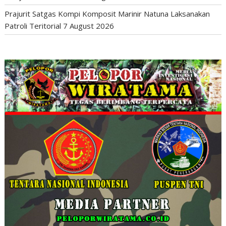
Prajurit Satgas Kompi Komposit Marinir Natuna Laksanakan
Patroli Teritorial
7 August 2026