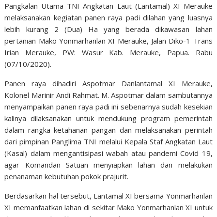
Pangkalan Utama TNI Angkatan Laut (Lantamal) XI Merauke
melaksanakan kegiatan panen raya padi dilahan yang luasnya
lebih kurang 2 (Dua) Ha yang berada dikawasan lahan
pertanian Mako Yonmarhanlan XI Merauke, Jalan Diko-1 Trans
Irian Merauke, PW: Wasur Kab. Merauke, Papua. Rabu
(07/10/2020).
Panen raya dihadiri Aspotmar Danlantamal XI Merauke,
Kolonel Marinir Andi Rahmat. M. Aspotmar dalam sambutannya
menyampaikan panen raya padi ini sebenarnya sudah kesekian
kalinya dilaksanakan untuk mendukung program pemerintah
dalam rangka ketahanan pangan dan melaksanakan perintah
dari pimpinan Panglima TNI melalui Kepala Staf Angkatan Laut
(Kasal) dalam mengantisipasi wabah atau pandemi Covid 19,
agar Komandan Satuan menyiapkan lahan dan melakukan
penanaman kebutuhan pokok prajurit.
Berdasarkan hal tersebut, Lantamal XI bersama Yonmarhanlan
XI memanfaatkan lahan di sekitar Mako Yonmarhanlan XI untuk