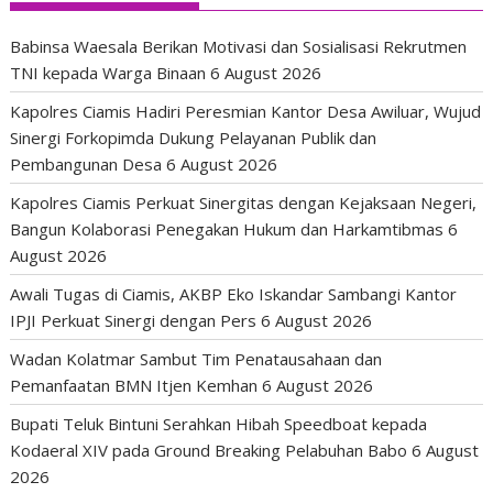
Babinsa Waesala Berikan Motivasi dan Sosialisasi Rekrutmen
TNI kepada Warga Binaan
6 August 2026
Kapolres Ciamis Hadiri Peresmian Kantor Desa Awiluar, Wujud
Sinergi Forkopimda Dukung Pelayanan Publik dan
Pembangunan Desa
6 August 2026
Kapolres Ciamis Perkuat Sinergitas dengan Kejaksaan Negeri,
Bangun Kolaborasi Penegakan Hukum dan Harkamtibmas
6
August 2026
Awali Tugas di Ciamis, AKBP Eko Iskandar Sambangi Kantor
IPJI Perkuat Sinergi dengan Pers
6 August 2026
Wadan Kolatmar Sambut Tim Penatausahaan dan
Pemanfaatan BMN Itjen Kemhan
6 August 2026
Bupati Teluk Bintuni Serahkan Hibah Speedboat kepada
Kodaeral XIV pada Ground Breaking Pelabuhan Babo
6 August
2026