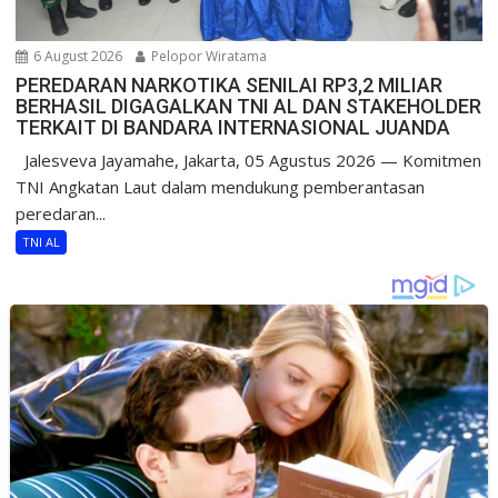
6 August 2026
Pelopor Wiratama
PEREDARAN NARKOTIKA SENILAI RP3,2 MILIAR
BERHASIL DIGAGALKAN TNI AL DAN STAKEHOLDER
TERKAIT DI BANDARA INTERNASIONAL JUANDA
Jalesveva Jayamahe, Jakarta, 05 Agustus 2026 — Komitmen
TNI Angkatan Laut dalam mendukung pemberantasan
peredaran...
TNI AL