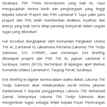
Surabaya, PW: “Pada kesempatan yang baik ini, saya
mengucapkan terima kasih dan penghargaan yang tinggi
kepada seluruh Prajurit dan PNS Lantamal V. Saya yakin para
prajurit dan PNS telah memberikan dedikasi, loyalitas dan
kinerja yang baik serta sikap pantang menyerah dalam segala
tugas yang diberikan”.
Hal tersebut diungkapkan oleh Komandan Pangkalan Utama
TNI AL (Lantamal V) Laksamana Pertama (Laksma) TNI Tedjo
Sukmono, S.H. CHRMP., saat memimpin Exit Briefing
dihadapan prajurit dan PNS TNI AL jajaran Lantamal V
Surabaya, Kamis (8/10), bertempat di lapangan apel Markas
Komando (Mako) Lantamal V, Tanjung Perak, Surabaya.
Exit Briefing ini digelar karena dalam waktu dekat, Laksma TNI
Tedjo Sukmono akan melaksanakan serah terima jabatan
Danlantamal V kepada penggantinya Laksma TNI Mohamad
Zaenal. Selanjutnya Laksma TNI Tedjo Sukmono akan
mengemban tugas sebagai Wakil Kepala Pusat Penerangan