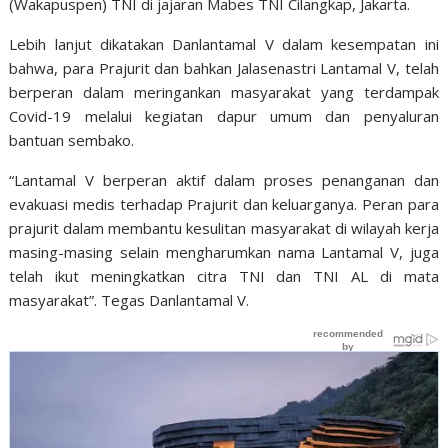
(Wakapuspen) TNI di jajaran Mabes TNI Cilangkap, Jakarta.
Lebih lanjut dikatakan Danlantamal V dalam kesempatan ini
bahwa, para Prajurit dan bahkan Jalasenastri Lantamal V, telah
berperan dalam meringankan masyarakat yang terdampak
Covid-19 melalui kegiatan dapur umum dan penyaluran
bantuan sembako.
“Lantamal V berperan aktif dalam proses penanganan dan
evakuasi medis terhadap Prajurit dan keluarganya. Peran para
prajurit dalam membantu kesulitan masyarakat di wilayah kerja
masing-masing selain mengharumkan nama Lantamal V, juga
telah ikut meningkatkan citra TNI dan TNI AL di mata
masyarakat”. Tegas Danlantamal V.