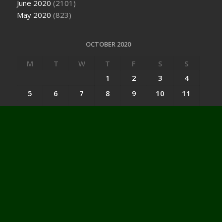
June 2020
(2101)
May 2020
(823)
OCTOBER 2020
M
T
W
T
F
S
S
1
2
3
4
5
6
7
8
9
10
11
12
13
14
15
16
17
18
19
20
21
22
23
24
25
26
27
28
29
30
31
« Sep
Nov »
Categories