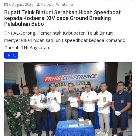
6 August 2026
Pelopor Wiratama
Bupati Teluk Bintuni Serahkan Hibah Speedboat
kepada Kodaeral XIV pada Ground Breaking
Pelabuhan Babo
TNI AL-Sorong. Pemerintah Kabupaten Teluk Bintuni
menyerahkan hibah satu unit speedboat kepada Komando
Daerah TNI Angkatan...
TNI AL