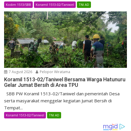
Kodim 1513/SBB
Koramil 1513-02/Taniwel
TNI AD
7 August 2026
Pelopor Wiratama
Koramil 1513-02/Taniwel Bersama Warga Hatunuru
Gelar Jumat Bersih di Area TPU
SBB PW Koramil 1513-02/Taniwel dan pemerintah Desa
serta masyarakat menggelar kegiatan Jumat Bersih di
Tempat...
Koramil 1513-02/Taniwel
TNI AD