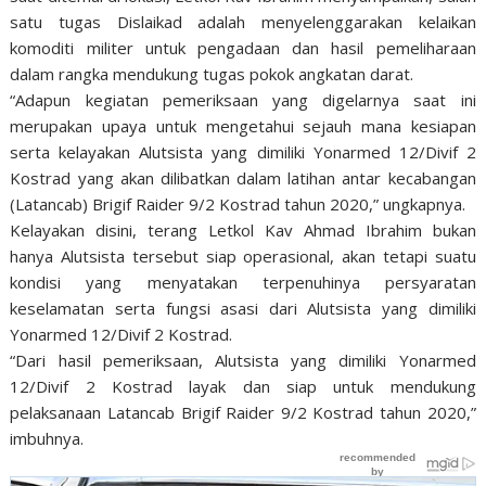
satu tugas Dislaikad adalah menyelenggarakan kelaikan
komoditi militer untuk pengadaan dan hasil pemeliharaan
dalam rangka mendukung tugas pokok angkatan darat.
“Adapun kegiatan pemeriksaan yang digelarnya saat ini
merupakan upaya untuk mengetahui sejauh mana kesiapan
serta kelayakan Alutsista yang dimiliki Yonarmed 12/Divif 2
Kostrad yang akan dilibatkan dalam latihan antar kecabangan
(Latancab) Brigif Raider 9/2 Kostrad tahun 2020,” ungkapnya.
Kelayakan disini, terang Letkol Kav Ahmad Ibrahim bukan
hanya Alutsista tersebut siap operasional, akan tetapi suatu
kondisi yang menyatakan terpenuhinya persyaratan
keselamatan serta fungsi asasi dari Alutsista yang dimiliki
Yonarmed 12/Divif 2 Kostrad.
“Dari hasil pemeriksaan, Alutsista yang dimiliki Yonarmed
12/Divif 2 Kostrad layak dan siap untuk mendukung
pelaksanaan Latancab Brigif Raider 9/2 Kostrad tahun 2020,”
imbuhnya.