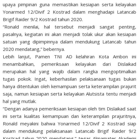
upaya pimpinan guna memastikan kesiapan serta kelayakan
Yonarmed 12/Divif 2 Kostrad dalam menghadapi Latancab
Brigif Raider 9/2 Kostrad tahun 2020.
“Ronald menilai, hal tersebut menjadi sangat penting,
pasalnya, kegiatan ini akan menjadi tolak ukur akan kesiapan
satuan yang dipimpinnya dalam mendukung Latancab tahun
2020 mendatang,” bebernya.
Lebih lanjut, Pamen TNI AD kelahiran Kota Ambon ini
menambahkan, pemeriksaan kelayakan dari Dislaikad
merupakan hal yang wajib dalam rangka mengoptimalkan
tugas pokok. Ingat, keberhasilan pelaksanaan tugas bukan
hanya ditentukan oleh kemampuan serta keterampilan prajurit
saja, namun kesiapan serta kelayakan Alutsista tentu menjadi
hal yang mutlak.
“Dengan adanya pemeriksaan kesiapan oleh tim Dislaikad saat
ini serta kualitas kemampuan dan keterampilan prajuritnya,
Ronald meyakini bahwa Yonarmed 12/Divif 2 Kostrad siap
dalam mendukung pelaksanaan Latancab Brigif Raider 9/2
Kostrad tahun 2020 mendatang,” tegas Almamater Akademi