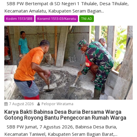
SBB PW Bertempat di SD Negeri 1 Tihulale, Desa Tihulale,
Kecamatan Amalatu, Kabupaten Seram Bagian...
Kodim 1513/SBB
Koramil 1513-03/Kairatu
TNI AD
7 August 2026
Pelopor Wiratama
Karya Bakti Babinsa Desa Buria Bersama Warga
Gotong Royong Bantu Pengecoran Rumah Warga
SBB PW Jumat, 7 Agustus 2026, Babinsa Desa Buria,
Kecamatan Taniwel, Kabupaten Seram Bagian Barat,...