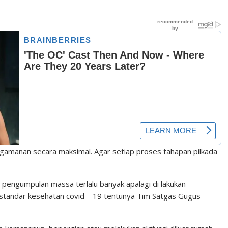
ngamanan secara maksimal. Agar setiap proses tahapan pilkada
 pengumpulan massa terlalu banyak apalagi di lakukan
standar kesehatan covid – 19 tentunya Tim Satgas Gugus