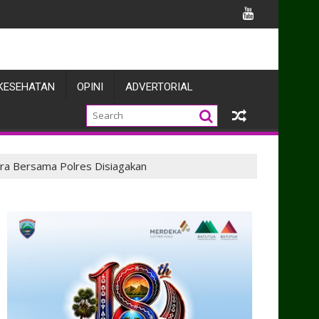
knya
KESEHATAN
OPINI
ADVERTORIAL
ra Bersama Polres Disiagakan