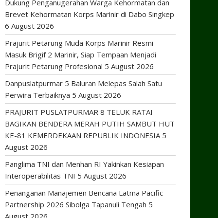
Dukung Penganugerahan Warga Kehormatan dan
Brevet Kehormatan Korps Marinir di Dabo Singkep
6 August 2026
Prajurit Petarung Muda Korps Marinir Resmi
Masuk Brigif 2 Marinir, Siap Tempaan Menjadi
Prajurit Petarung Profesional
5 August 2026
Danpuslatpurmar 5 Baluran Melepas Salah Satu
Perwira Terbaiknya
5 August 2026
PRAJURIT PUSLATPURMAR 8 TELUK RATAI
BAGIKAN BENDERA MERAH PUTIH SAMBUT HUT
KE-81 KEMERDEKAAN REPUBLIK INDONESIA
5
August 2026
Panglima TNI dan Menhan RI Yakinkan Kesiapan
Interoperabilitas TNI
5 August 2026
Penanganan Manajemen Bencana Latma Pacific
Partnership 2026 Sibolga Tapanuli Tengah
5
August 2026