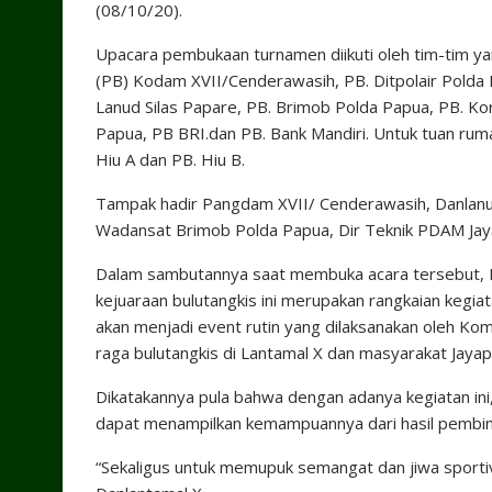
(08/10/20).
Upacara pembukaan turnamen diikuti oleh tim-tim ya
(PB) Kodam XVII/Cenderawasih, PB. Ditpolair Polda 
Lanud Silas Papare, PB. Brimob Polda Papua, PB. 
Papua, PB BRI.dan PB. Bank Mandiri. Untuk tuan ruma
Hiu A dan PB. Hiu B.
Tampak hadir Pangdam XVII/ Cenderawasih, Danlanud 
Wadansat Brimob Polda Papua, Dir Teknik PDAM Jay
Dalam sambutannya saat membuka acara tersebut, 
kejuaraan bulutangkis ini merupakan rangkaian kegi
akan menjadi event rutin yang dilaksanakan oleh K
raga bulutangkis di Lantamal X dan masyarakat Jayap
Dikatakannya pula bahwa dengan adanya kegiatan ini,
dapat menampilkan kemampuannya dari hasil pembinaa
“Sekaligus untuk memupuk semangat dan jiwa sportiv