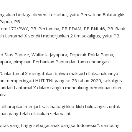
ng akan berlaga dievent tersebut, yaitu Persatuan Bulutangkis
Papua, PB.
Korem 172/PWY, PB. Pertamina, PB PDAM, PB BNI 46, PB. Bank
h Lantamal X sendiri menerjunkan 2 tim sekaligus, yaitu PB.
Silas Papare, Walikota Jayapura, Dirpolair Polda Papua,
apura, pimpinan Perbankan Papua dan tamu undangan.
Danlantamal X mengatakan bahwa maksud dilaksanakannya
atan memperingati HUT TNI yang ke 75 tahun 2020, sekaligus
omandan Lantamal X dalam rangka mendukung pembinaan olah
ura.
 diharapkan menjadi sarana bagi klub-klub bulutangkis untuk
n yang telah dilakukan selama ini.
itas yang tinggi sebagai anak bangsa Indonesia.”, sambung