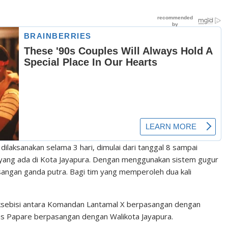
dilaksanakan selama 3 hari, dimulai dari tanggal 8 sampai
 yang ada di Kota Jayapura. Dengan menggunakan sistem gugur
 pasangan ganda putra. Bagi tim yang memperoleh dua kali
ksebisi antara Komandan Lantamal X berpasangan dengan
s Papare berpasangan dengan Walikota Jayapura.