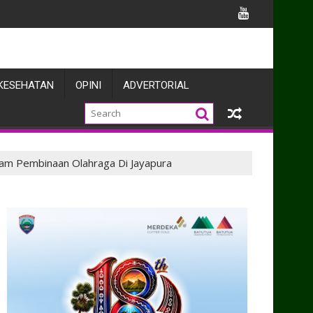
knya
KESEHATAN
OPINI
ADVERTORIAL
lam Pembinaan Olahraga Di Jayapura