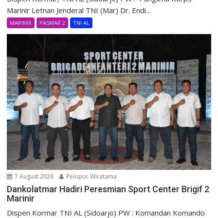
Marinir Letnan Jenderal TNI (Mar) Dr. Endi...
MARINIR
PASMAR 2
TNI AL
7 August 2026
Pelopor Wiratama
Dankolatmar Hadiri Peresmian Sport Center Brigif 2
Marinir
Dispen Kormar TNI AL (Sidoarjo) PW : Komandan Komando