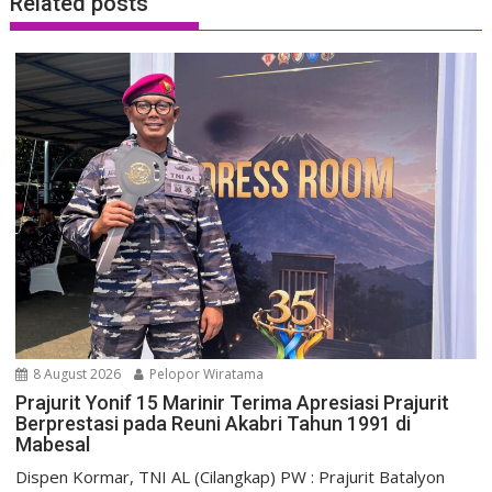
Related posts
8 August 2026
Pelopor Wiratama
Prajurit Yonif 15 Marinir Terima Apresiasi Prajurit
Berprestasi pada Reuni Akabri Tahun 1991 di
Mabesal
Dispen Kormar, TNI AL (Cilangkap) PW : Prajurit Batalyon