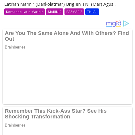
Latihan Marinir (Dankolatmar) Brigjen TNI (Mar) Agus...
Komando Latih Marinir
MARINIR
PASMAR 2
TNI AL