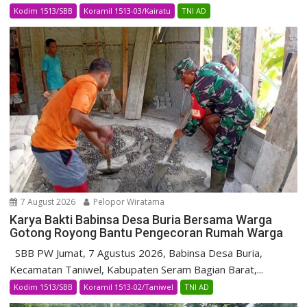
Kodim 1513/SBB
Koramil 1513-03/Kairatu
TNI AD
7 August 2026
Pelopor Wiratama
Karya Bakti Babinsa Desa Buria Bersama Warga
Gotong Royong Bantu Pengecoran Rumah Warga
SBB PW Jumat, 7 Agustus 2026, Babinsa Desa Buria,
Kecamatan Taniwel, Kabupaten Seram Bagian Barat,...
Kodim 1513/SBB
Koramil 1513-02/Taniwel
TNI AD