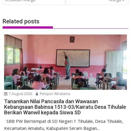
Related posts
7 August 2026
Pelopor Wiratama
Tanamkan Nilai Pancasila dan Wawasan
Kebangsaan Babinsa 1513-03/Kairatu Desa Tihulale
Berikan Wanwil kepada Siswa SD
SBB PW Bertempat di SD Negeri 1 Tihulale, Desa Tihulale,
Kecamatan Amalatu, Kabupaten Seram Bagian...