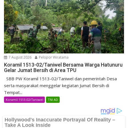
7 August 2026
Pelopor Wiratama
Koramil 1513-02/Taniwel Bersama Warga Hatunuru
Gelar Jumat Bersih di Area TPU
SBB PW Koramil 1513-02/Taniwel dan pemerintah Desa
serta masyarakat menggelar kegiatan Jumat Bersih di
Tempat...
Koramil 1513-02/Taniwel
TNI AD