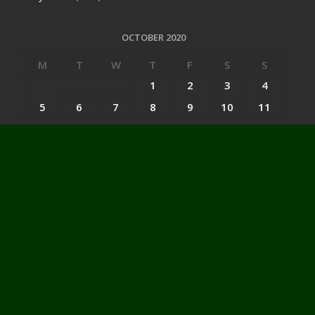
OCTOBER 2020
M
T
W
T
F
S
S
1
2
3
4
5
6
7
8
9
10
11
12
13
14
15
16
17
18
19
20
21
22
23
24
25
26
27
28
29
30
31
« Sep
Nov »
Categories
Categories