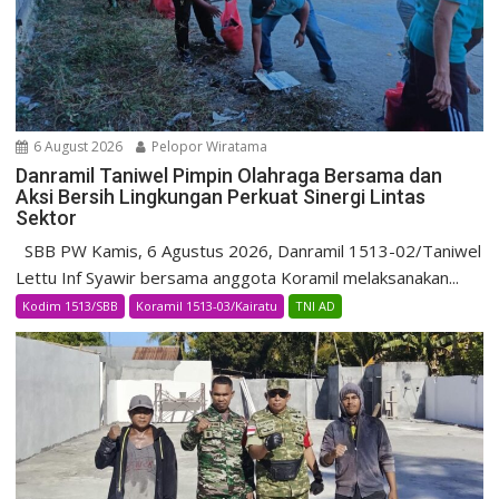
6 August 2026
Pelopor Wiratama
Danramil Taniwel Pimpin Olahraga Bersama dan
Aksi Bersih Lingkungan Perkuat Sinergi Lintas
Sektor
SBB PW Kamis, 6 Agustus 2026, Danramil 1513-02/Taniwel
Lettu Inf Syawir bersama anggota Koramil melaksanakan...
Kodim 1513/SBB
Koramil 1513-03/Kairatu
TNI AD