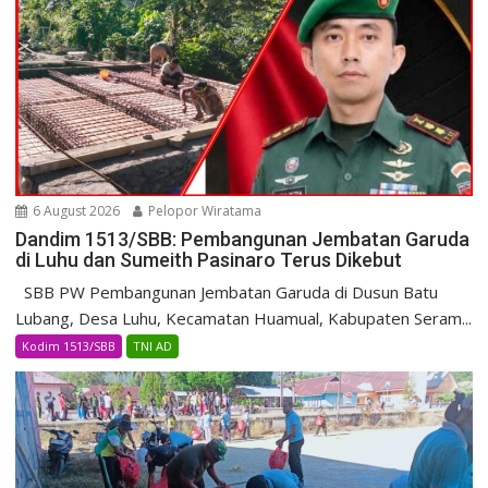
6 August 2026
Pelopor Wiratama
Dandim 1513/SBB: Pembangunan Jembatan Garuda
di Luhu dan Sumeith Pasinaro Terus Dikebut
SBB PW Pembangunan Jembatan Garuda di Dusun Batu
Lubang, Desa Luhu, Kecamatan Huamual, Kabupaten Seram...
Kodim 1513/SBB
TNI AD