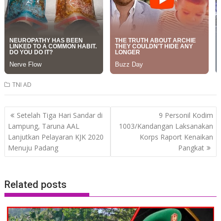
TNI AD
Post
Setelah Tiga Hari Sandar di
9 Personil Kodim
navigation
Lampung, Taruna AAL
1003/Kandangan Laksanakan
Lanjutkan Pelayaran KJK 2020
Korps Raport Kenaikan
Menuju Padang
Pangkat
Related posts