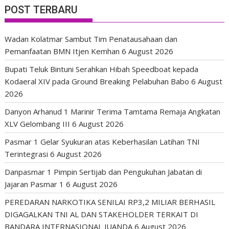
POST TERBARU
Wadan Kolatmar Sambut Tim Penatausahaan dan
Pemanfaatan BMN Itjen Kemhan
6 August 2026
Bupati Teluk Bintuni Serahkan Hibah Speedboat kepada
Kodaeral XIV pada Ground Breaking Pelabuhan Babo
6 August
2026
Danyon Arhanud 1 Marinir Terima Tamtama Remaja Angkatan
XLV Gelombang III
6 August 2026
Pasmar 1 Gelar Syukuran atas Keberhasilan Latihan TNI
Terintegrasi
6 August 2026
Danpasmar 1 Pimpin Sertijab dan Pengukuhan Jabatan di
Jajaran Pasmar 1
6 August 2026
PEREDARAN NARKOTIKA SENILAI RP3,2 MILIAR BERHASIL
DIGAGALKAN TNI AL DAN STAKEHOLDER TERKAIT DI
BANDARA INTERNASIONAL JUANDA
6 August 2026