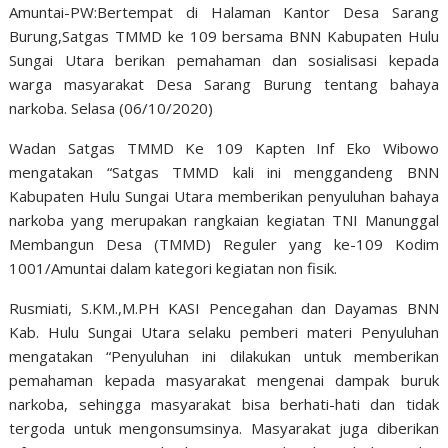
Amuntai-PW:Bertempat di Halaman Kantor Desa Sarang
Burung,Satgas TMMD ke 109 bersama BNN Kabupaten Hulu
Sungai Utara berikan pemahaman dan sosialisasi kepada
warga masyarakat Desa Sarang Burung tentang bahaya
narkoba. Selasa (06/10/2020)
Wadan Satgas TMMD Ke 109 Kapten Inf Eko Wibowo
mengatakan “Satgas TMMD kali ini menggandeng BNN
Kabupaten Hulu Sungai Utara memberikan penyuluhan bahaya
narkoba yang merupakan rangkaian kegiatan TNI Manunggal
Membangun Desa (TMMD) Reguler yang ke-109 Kodim
1001/Amuntai dalam kategori kegiatan non fisik.
Rusmiati, S.KM.,M.PH KASI Pencegahan dan Dayamas BNN
Kab. Hulu Sungai Utara selaku pemberi materi Penyuluhan
mengatakan “Penyuluhan ini dilakukan untuk memberikan
pemahaman kepada masyarakat mengenai dampak buruk
narkoba, sehingga masyarakat bisa berhati-hati dan tidak
tergoda untuk mengonsumsinya. Masyarakat juga diberikan