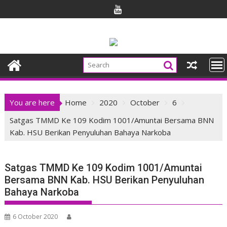
Skip
to
content
You are here
Home
2020
October
6
Satgas TMMD Ke 109 Kodim 1001/Amuntai Bersama BNN
Kab. HSU Berikan Penyuluhan Bahaya Narkoba
Satgas TMMD Ke 109 Kodim 1001/Amuntai
Bersama BNN Kab. HSU Berikan Penyuluhan
Bahaya Narkoba
6 October 2020