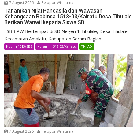
7 August 2026
Pelopor Wiratama
Tanamkan Nilai Pancasila dan Wawasan
Kebangsaan Babinsa 1513-03/Kairatu Desa Tihulale
Berikan Wanwil kepada Siswa SD
SBB PW Bertempat di SD Negeri 1 Tihulale, Desa Tihulale,
Kecamatan Amalatu, Kabupaten Seram Bagian...
Kodim 1513/SBB
Koramil 1513-03/Kairatu
TNI AD
7 August 2026
Pelopor Wiratama