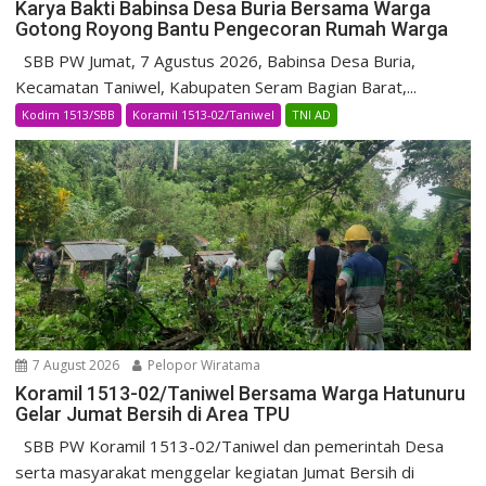
Karya Bakti Babinsa Desa Buria Bersama Warga
Gotong Royong Bantu Pengecoran Rumah Warga
SBB PW Jumat, 7 Agustus 2026, Babinsa Desa Buria,
Kecamatan Taniwel, Kabupaten Seram Bagian Barat,...
Kodim 1513/SBB
Koramil 1513-02/Taniwel
TNI AD
7 August 2026
Pelopor Wiratama
Koramil 1513-02/Taniwel Bersama Warga Hatunuru
Gelar Jumat Bersih di Area TPU
SBB PW Koramil 1513-02/Taniwel dan pemerintah Desa
serta masyarakat menggelar kegiatan Jumat Bersih di