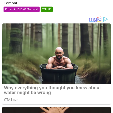
Tempat...
Koramil 1513-02/Taniwel
TNI AD