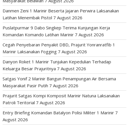
Masyarakat Belawan
7 August 2026
Danmen Zeni 1 Marinir Beserta Jajaran Perwira Laksanakan
Latihan Menembak Pistol
7 August 2026
Puslatpurmar 9 Dabo Singkep Terima Kunjungan Kerja
Komandan Komando Latihan Marinir
7 August 2026
Cegah Penyebaran Penyakit DBD, Prajurit Yonranratfib 1
Marinir Laksanakan Fogging
7 August 2026
Danyon Roket 1 Marinir Tunjukan Kepedulian Terhadap
Keluarga Besar Prajuritnya
7 August 2026
Satgas Yonif 2 Marinir Bangun Penampungan Air Bersama
Masyarakat Pasir Putih
7 August 2026
Prajurit Satgas Kompi Komposit Marinir Natuna Laksanakan
Patroli Teritorial
7 August 2026
Entry Briefing Komandan Batalyon Polisi Militer 1 Marinir
7
August 2026