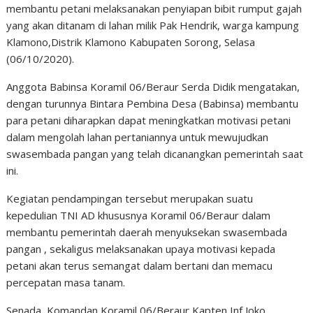
membantu petani melaksanakan penyiapan bibit rumput gajah
yang akan ditanam di lahan milik Pak Hendrik, warga kampung
Klamono,Distrik Klamono Kabupaten Sorong, Selasa
(06/10/2020).
Anggota Babinsa Koramil 06/Beraur Serda Didik mengatakan,
dengan turunnya Bintara Pembina Desa (Babinsa) membantu
para petani diharapkan dapat meningkatkan motivasi petani
dalam mengolah lahan pertaniannya untuk mewujudkan
swasembada pangan yang telah dicanangkan pemerintah saat
ini.
Kegiatan pendampingan tersebut merupakan suatu
kepedulian TNI AD khususnya Koramil 06/Beraur dalam
membantu pemerintah daerah menyuksekan swasembada
pangan , sekaligus melaksanakan upaya motivasi kepada
petani akan terus semangat dalam bertani dan memacu
percepatan masa tanam.
Senada, Komandan Koramil 06/Beraur Kapten Inf Joko