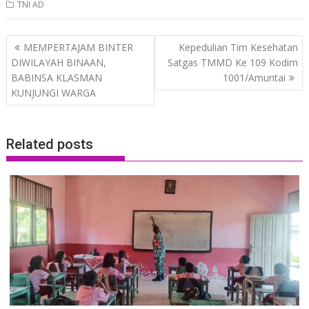
TNI AD
Post
MEMPERTAJAM BINTER
Kepedulian Tim Kesehatan
navigation
DIWILAYAH BINAAN,
Satgas TMMD Ke 109 Kodim
BABINSA KLASMAN
1001/Amuntai
KUNJUNGI WARGA
Related posts