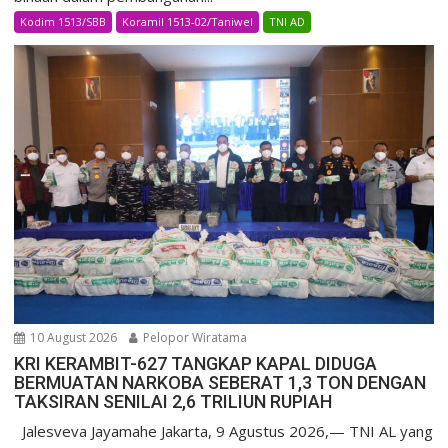
Kodim 1513/SBB
Koramil 1513-02/Taniwel
TNI AD
10 August 2026
Pelopor Wiratama
KRI KERAMBIT-627 TANGKAP KAPAL DIDUGA
BERMUATAN NARKOBA SEBERAT 1,3 TON DENGAN
TAKSIRAN SENILAI 2,6 TRILIUN RUPIAH
Jalesveva Jayamahe Jakarta, 9 Agustus 2026,— TNI AL yang