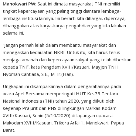
Manokwari PW:
Saat ini dimata masyarakat TNI memiliki
tingkat kepercayaan yang paling tinggi diantara lembaga-
lembaga institusi lainnya. Ini berarti kita dihargai, dipercaya,
dibanggakan atas karya-karya pengabdian yang kita lakukan
selama ini.
“Jangan pernah lelah dalam membantu masyarakat dan
menegakkan kedaulatan NKRI. Untuk itu, kita harus terus
menjaga amanah dan kepercayaan rakyat yang telah diberikan
kepada TNI”, kata Pangdam XVIII/Kasuari, Mayjen TNI I
Nyoman Cantiasa, S.E., M.Tr.(Han).
Ungkapan ini disampaikannya dalam pengarahannya pada
acara Apel Bersama memperingati HUT Ke-75 Tentara
Nasional Indonesia (TNI) tahun 2020, yang diikuti oleh
segenap Prajurit dan PNS di lingkungan Markas Kodam
XVIII/Kasuari, Senin (5/10/2020) di lapangan upacara
Makodam XVIII/Kasuari, Trikora Arfai 1, Manokwari, Papua
Barat.