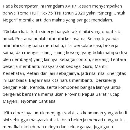
Pada kesempatan ini Pangdam XVIII/Kasuari menyampaikan
bahwa Tema HUT Ke-75 TNI tahun 2020 yakni “Sinergi Untuk
Negeri” memiliki arti dan makna yang sangat mendalam.
“Didalam kata-kata sinergi banyak sekali nilai yang dapat kita
ambil. Pertama adalah nilai-nilai kerjasama. Selanjutnya ada
nilai-nilai saling bahu membahu, nilai berkolaborasi, bekerja
sama, dan mengisi ruang-ruang kosong yang tidak mampu diisi
oleh (lembaga) yang lainnya. Sebagai contoh, seorang Tentara
bekerja membantu masyarakat sebagai Guru, Mantri
Kesehatan, Petani dan lain sebagainya. Jadi nilai-nilai Sinergitas
ini luar biasa. Bagaimana kita harus membantu, bersinergi
dengan Polri, Pemda, serta komponen bangsa lainnya untuk
bergerak bersama memajukan Provinsi Papua Barat,” ucap
Mayjen I Nyoman Cantiasa.
“Kita dipercaya untuk menjaga stabilitas keamanan yang ada di
sini sehingga masyarakat kita bisa bekerja mencari uang untuk
menafkahi kehidupan dirinya dan keluarganya, juga guna