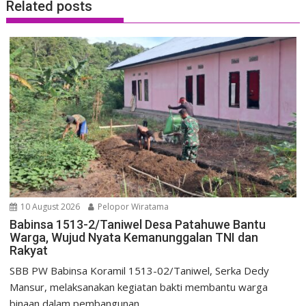
Related posts
10 August 2026
Pelopor Wiratama
Babinsa 1513-2/Taniwel Desa Patahuwe Bantu
Warga, Wujud Nyata Kemanunggalan TNI dan
Rakyat
SBB PW Babinsa Koramil 1513-02/Taniwel, Serka Dedy
Mansur, melaksanakan kegiatan bakti membantu warga
binaan dalam pembangunan...