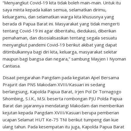
“Menyangkut Covid-19 kita tidak boleh main-main. Untuk itu
saya minta kepada kalian semua, selamatkan dirimu,
keluargamu, dan selamatkan warga kita khususnya yang
berada di Papua Barat ini. Masyarakat yang tidak mengerti
tentang Covid-19 ini agar diberitahu, diedukasi, diberikan
pemahaman, dan disosialisasikan tentang segala sesuatu
menyangkut pandemi Covid-19 berikut akibat yang dapat
ditimbulkannya bagi diri kita, keluarga, masyarakat sekitar
maupun bagi bangsa dan negara,” sambung Mayjen I Nyoman
Cantiasa.
Disaat pengarahan Pangdam pada kegiatan Apel Bersama
Prajurit dan PNS Makodam XVIII/Kasuari ini sedang
berlangsung, Kapolda Papua Barat, Irjen Pol Dr Tornagogo
Sihombing, S.I.K., M.Si. beserta rombongan PJU Polda Papua
Barat dan jajarannya mendatangi Makodam dan memberikan
kejutan kepada Pangdam XVIII/Kasuari berupa pemberian
ucapan Selamat HUT Ke-75 TNI berikut tumpeng dan kue
ulang tahun. Pada kesempatan itu juga, Kapolda Papua Barat