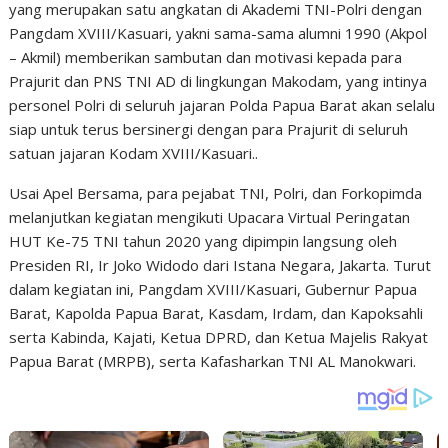
yang merupakan satu angkatan di Akademi TNI-Polri dengan
Pangdam XVIII/Kasuari, yakni sama-sama alumni 1990 (Akpol
– Akmil) memberikan sambutan dan motivasi kepada para
Prajurit dan PNS TNI AD di lingkungan Makodam, yang intinya
personel Polri di seluruh jajaran Polda Papua Barat akan selalu
siap untuk terus bersinergi dengan para Prajurit di seluruh
satuan jajaran Kodam XVIII/Kasuari..
Usai Apel Bersama, para pejabat TNI, Polri, dan Forkopimda
melanjutkan kegiatan mengikuti Upacara Virtual Peringatan
HUT Ke-75 TNI tahun 2020 yang dipimpin langsung oleh
Presiden RI, Ir Joko Widodo dari Istana Negara, Jakarta. Turut
dalam kegiatan ini, Pangdam XVIII/Kasuari, Gubernur Papua
Barat, Kapolda Papua Barat, Kasdam, Irdam, dan Kapoksahli
serta Kabinda, Kajati, Ketua DPRD, dan Ketua Majelis Rakyat
Papua Barat (MRPB), serta Kafasharkan TNI AL Manokwari.