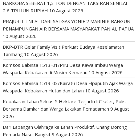
NARKOBA SEBERAT 1,3 TON DENGAN TAKSIRAN SENILAI
2,6 TRILIUN RUPIAH
10 August 2026
PRAJURIT TNI AL DARI SATGAS YONIF 2 MARINIR BANGUN
PENAMPUNGAN AIR BERSAMA MASYARAKAT PANIAI, PAPUA
10 August 2026
BKP-BTR Gelar Family Visit Perkuat Budaya Keselamatan
Tambang
10 August 2026
Komsos Babinsa 1513-01/Piru Desa Kawa Imbau Warga
Waspadai Kebakaran di Musim Kemarau
10 August 2026
Komsos Babinsa 1513-03/Kairatu Desa Elpaputih Ajak Warga
Waspadai Kebakaran Hutan dan Lahan
10 August 2026
Kebakaran Lahan Seluas 5 Hektare Terjadi di Cikelet, Polisi
Bersama Damkar dan Warga Lakukan Pemadaman
9 August
2026
Dari Lapangan Olahraga ke Lahan Produktif, Unang Dorong
Pemuda Nasol Bangkit
9 August 2026