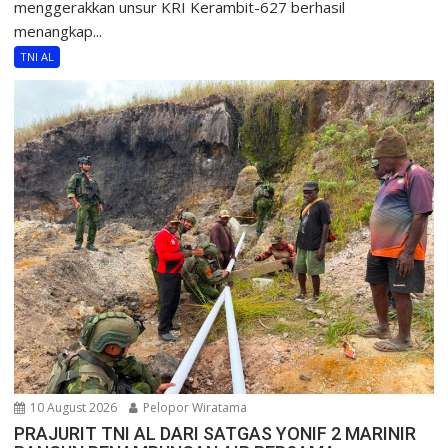
menggerakkan unsur KRI Kerambit-627 berhasil
menangkap...
TNI AL
10 August 2026
Pelopor Wiratama
PRAJURIT TNI AL DARI SATGAS YONIF 2 MARINIR