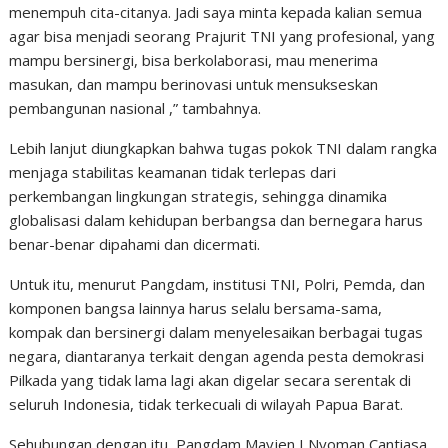
menempuh cita-citanya. Jadi saya minta kepada kalian semua
agar bisa menjadi seorang Prajurit TNI yang profesional, yang
mampu bersinergi, bisa berkolaborasi, mau menerima
masukan, dan mampu berinovasi untuk mensukseskan
pembangunan nasional ,” tambahnya.
Lebih lanjut diungkapkan bahwa tugas pokok TNI dalam rangka
menjaga stabilitas keamanan tidak terlepas dari
perkembangan lingkungan strategis, sehingga dinamika
globalisasi dalam kehidupan berbangsa dan bernegara harus
benar-benar dipahami dan dicermati.
Untuk itu, menurut Pangdam, institusi TNI, Polri, Pemda, dan
komponen bangsa lainnya harus selalu bersama-sama,
kompak dan bersinergi dalam menyelesaikan berbagai tugas
negara, diantaranya terkait dengan agenda pesta demokrasi
Pilkada yang tidak lama lagi akan digelar secara serentak di
seluruh Indonesia, tidak terkecuali di wilayah Papua Barat.
Sehubungan dengan itu, Pangdam Mayjen I Nyoman Cantiasa