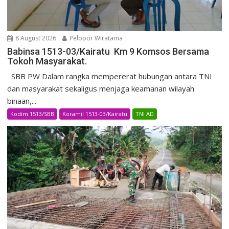
8 August 2026
Pelopor Wiratama
Babinsa 1513-03/Kairatu Km 9 Komsos Bersama
Tokoh Masyarakat.
SBB PW Dalam rangka mempererat hubungan antara TNI
dan masyarakat sekaligus menjaga keamanan wilayah
binaan,...
Kodim 1513/SBB
Koramil 1513-03/Kairatu
TNI AD