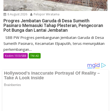
8 August 2026
Pelopor Wiratama
Progres Jembatan Garuda di Desa Sumeith
Pasinaro Memasuki Tahap Plesteran, Pengecoran
Pot Bunga dan Lantai Jembatan
SBB PW Progres pembangunan Jembatan Garuda di Desa
Sumeith Pasinaro, Kecamatan Elpaputih, terus menunjukkan
perkembangan....
Kodim 1513/SBB
TNI AD