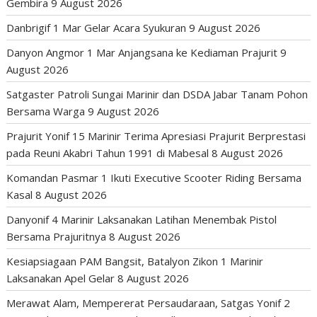
Gembira
9 August 2026
Danbrigif 1 Mar Gelar Acara Syukuran
9 August 2026
Danyon Angmor 1 Mar Anjangsana ke Kediaman Prajurit
9
August 2026
Satgaster Patroli Sungai Marinir dan DSDA Jabar Tanam Pohon
Bersama Warga
9 August 2026
Prajurit Yonif 15 Marinir Terima Apresiasi Prajurit Berprestasi
pada Reuni Akabri Tahun 1991 di Mabesal
8 August 2026
Komandan Pasmar 1 Ikuti Executive Scooter Riding Bersama
Kasal
8 August 2026
Danyonif 4 Marinir Laksanakan Latihan Menembak Pistol
Bersama Prajuritnya
8 August 2026
Kesiapsiagaan PAM Bangsit, Batalyon Zikon 1 Marinir
Laksanakan Apel Gelar
8 August 2026
Merawat Alam, Mempererat Persaudaraan, Satgas Yonif 2