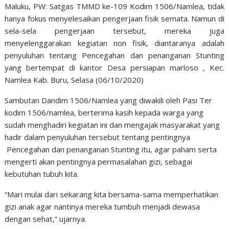
Maluku, PW: Satgas TMMD ke-109 Kodim 1506/Namlea, tidak
hanya fokus menyelesaikan pengerjaan fisik semata. Namun di
sela-sela pengerjaan tersebut, mereka juga
menyelenggarakan kegiatan non fisik, diantaranya adalah
penyuluhan tentang Pencegahan dan penanganan Stunting
yang bertempat di kantor Desa persiapan marloso , Kec.
Namlea Kab. Buru, Selasa (06/10/2020)
Sambutan Dandim 1506/Namlea yang diwakili oleh Pasi Ter
kodim 1506/namlea, berterima kasih kepada warga yang
sudah menghadiri kegiatan ini dan mengajak masyarakat yang
hadir dalam penyuluhan tersebut tentang pentingnya
Pencegahan dan penanganan Stunting itu, agar paham serta
mengerti akan pentingnya permasalahan gizi, sebagai
kebutuhan tubuh kita.
“Mari mulai dari sekarang kita bersama-sama memperhatikan
gizi anak agar nantinya mereka tumbuh menjadi dewasa
dengan sehat,” ujarnya.