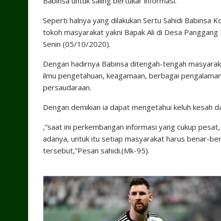
Babinsa untuk saling bertukar informasi.
Seperti halnya yang dilakukan Sertu Sahidi Babins
tokoh masyarakat yakni Bapak Ali di Desa Panggang 
Senin (05/10/2020).
Dengan hadirnya Babinsa ditengah-tengah masyaraka
ilmu pengetahuan, keagamaan, berbagai pengalaman
persaudaraan.
Dengan demikian ia dapat mengetahui keluh kesah d
,”saat ini perkembangan informasi yang cukup pesat
adanya, untuk itu setiap masyarakat harus benar-ben
tersebut,”Pesan sahidi.(Mk-95).