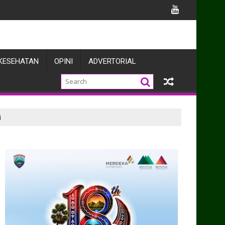
knya
KESEHATAN
OPINI
ADVERTORIAL
i