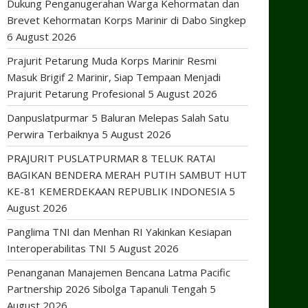
Dukung Penganugerahan Warga Kehormatan dan
Brevet Kehormatan Korps Marinir di Dabo Singkep
6 August 2026
Prajurit Petarung Muda Korps Marinir Resmi
Masuk Brigif 2 Marinir, Siap Tempaan Menjadi
Prajurit Petarung Profesional
5 August 2026
Danpuslatpurmar 5 Baluran Melepas Salah Satu
Perwira Terbaiknya
5 August 2026
PRAJURIT PUSLATPURMAR 8 TELUK RATAI
BAGIKAN BENDERA MERAH PUTIH SAMBUT HUT
KE-81 KEMERDEKAAN REPUBLIK INDONESIA
5
August 2026
Panglima TNI dan Menhan RI Yakinkan Kesiapan
Interoperabilitas TNI
5 August 2026
Penanganan Manajemen Bencana Latma Pacific
Partnership 2026 Sibolga Tapanuli Tengah
5
August 2026