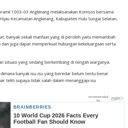
a Koramil 1003-03 Angkinang melaksanakan Komsos bersama
Hijau Kecamatan Angkinang, Kabupaten Hulu Sungai Selatan,
t, banyak sekali manfaat yang di peroleh yaitu memambah
 dan juga dapat memperkuat hubungan kekeluargaan serta
an situasi yang sedang berkembang di tengah warganya.
, dimana banyak isu-isu yang beredar belum tentu benar
ar teliti supaya tidak salah dalam menanggapi isu