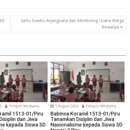
KE-
Sertu Suwito Anjangsana dan Monitoring Usaha Warga
Binaanya
6
Pelopor Wiratama
5 August 2026
Pelopor Wiratama
ramil 1513-01/Piru
Babinsa Koramil 1513-01/Piru
isiplin dan Jiwa
Tanamkan Disiplin dan Jiwa
me kepada Siswa SD
Nasionalisme kepada Siswa SD