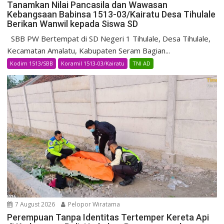
Tanamkan Nilai Pancasila dan Wawasan
Kebangsaan Babinsa 1513-03/Kairatu Desa Tihulale
Berikan Wanwil kepada Siswa SD
SBB PW Bertempat di SD Negeri 1 Tihulale, Desa Tihulale,
Kecamatan Amalatu, Kabupaten Seram Bagian...
Kodim 1513/SBB
Koramil 1513-03/Kairatu
TNI AD
7 August 2026
Pelopor Wiratama
Perempuan Tanpa Identitas Tertemper Kereta Api