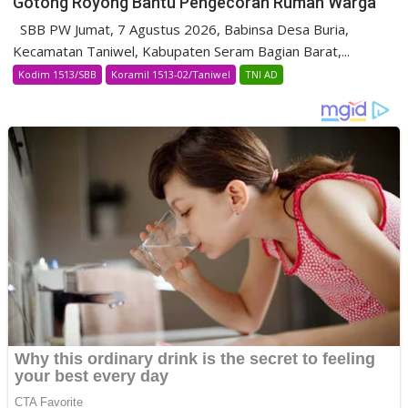
Gotong Royong Bantu Pengecoran Rumah Warga
SBB PW Jumat, 7 Agustus 2026, Babinsa Desa Buria,
Kecamatan Taniwel, Kabupaten Seram Bagian Barat,...
Kodim 1513/SBB
Koramil 1513-02/Taniwel
TNI AD