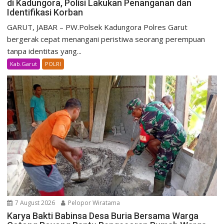
di Kadungora, Polisi Lakukan Penanganan dan
Identifikasi Korban
GARUT, JABAR – PW.Polsek Kadungora Polres Garut
bergerak cepat menangani peristiwa seorang perempuan
tanpa identitas yang...
Kab.Garut
POLRI
7 August 2026
Pelopor Wiratama
Karya Bakti Babinsa Desa Buria Bersama Warga