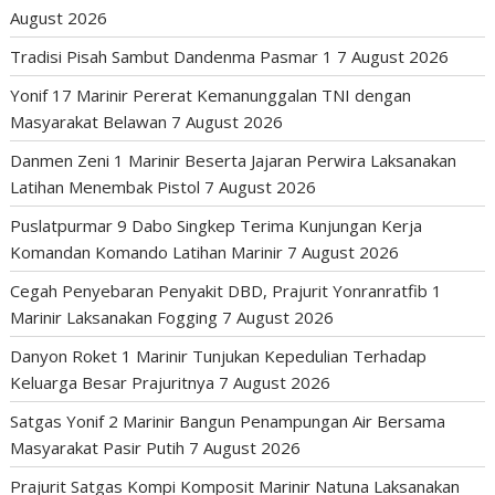
August 2026
Tradisi Pisah Sambut Dandenma Pasmar 1
7 August 2026
Yonif 17 Marinir Pererat Kemanunggalan TNI dengan
Masyarakat Belawan
7 August 2026
Danmen Zeni 1 Marinir Beserta Jajaran Perwira Laksanakan
Latihan Menembak Pistol
7 August 2026
Puslatpurmar 9 Dabo Singkep Terima Kunjungan Kerja
Komandan Komando Latihan Marinir
7 August 2026
Cegah Penyebaran Penyakit DBD, Prajurit Yonranratfib 1
Marinir Laksanakan Fogging
7 August 2026
Danyon Roket 1 Marinir Tunjukan Kepedulian Terhadap
Keluarga Besar Prajuritnya
7 August 2026
Satgas Yonif 2 Marinir Bangun Penampungan Air Bersama
Masyarakat Pasir Putih
7 August 2026
Prajurit Satgas Kompi Komposit Marinir Natuna Laksanakan