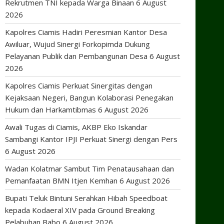
Rekrutmen TNI kepada Warga Binaan
6 August
2026
Kapolres Ciamis Hadiri Peresmian Kantor Desa
Awiluar, Wujud Sinergi Forkopimda Dukung
Pelayanan Publik dan Pembangunan Desa
6 August
2026
Kapolres Ciamis Perkuat Sinergitas dengan
Kejaksaan Negeri, Bangun Kolaborasi Penegakan
Hukum dan Harkamtibmas
6 August 2026
Awali Tugas di Ciamis, AKBP Eko Iskandar
Sambangi Kantor IPJI Perkuat Sinergi dengan Pers
6 August 2026
Wadan Kolatmar Sambut Tim Penatausahaan dan
Pemanfaatan BMN Itjen Kemhan
6 August 2026
Bupati Teluk Bintuni Serahkan Hibah Speedboat
kepada Kodaeral XIV pada Ground Breaking
Pelabuhan Babo
6 August 2026