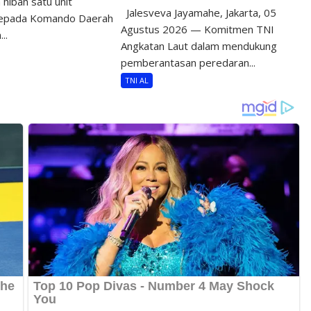
hibah satu unit
Jalesveva Jayamahe, Jakarta, 05
epada Komando Daerah
Agustus 2026 — Komitmen TNI
..
Angkatan Laut dalam mendukung
pemberantasan peredaran...
TNI AL