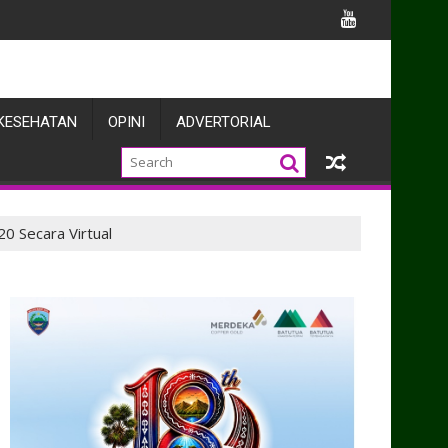
MN Itjen Kemhan
KESEHATAN
OPINI
ADVERTORIAL
20 Secara Virtual