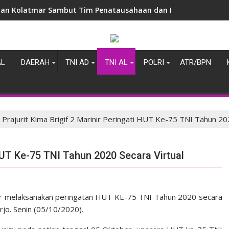
an Kolatmar Sambut Tim Penatausahaan dan Pemanfaatan B
AL
DAERAH
TNI AD
TNI AL
POLRI
ATR/BPN
Prajurit Kima Brigif 2 Marinir Peringati HUT Ke-75 TNI Tahun 20
 HUT Ke-75 TNI Tahun 2020 Secara Virtual
rinir melaksanakan peringatan HUT KE-75 TNI Tahun 2020 secara
rjo. Senin (05/10/2020).