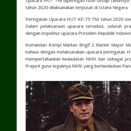
Upacara HUT TNI diperingati rutin setiap tahunnya
tahun 2020 dilaksanakan terpusat di Istana Negara.
Peringatan Upacara HUT KE-75 TNI tahun 2020 secar
Dalam pelaksanaan upacara tersebut, seluruh praj
dengan inspektur upacara Presiden Republik Indonesia
Komandan Kompi Markas Brigif 2 Marinir Mayor Mar
bahwa dengan melaksanakan upacara peringatan H
mempertahankan kedaulatan NKRI dan sebagai pra
Prajurit guna tegaknya NKRI yang berlandaskan Pan