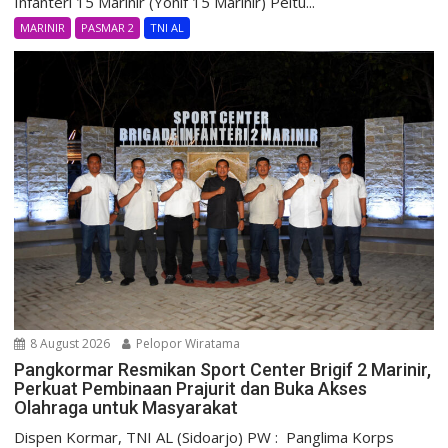
Infanteri 15 Marinir (Yonif 15 Marinir) Peltu...
MARINIR
PASMAR 2
TNI AL
8 August 2026
Pelopor Wiratama
Pangkormar Resmikan Sport Center Brigif 2 Marinir,
Perkuat Pembinaan Prajurit dan Buka Akses
Olahraga untuk Masyarakat
Dispen Kormar, TNI AL (Sidoarjo) PW : Panglima Korps