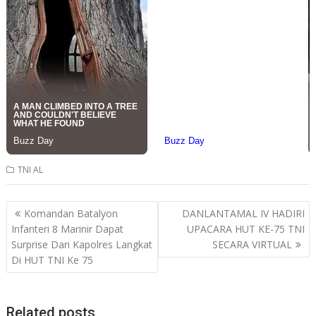
TNI AL
Post
Komandan Batalyon
DANLANTAMAL IV HADIRI
navigation
Infanteri 8 Marinir Dapat
UPACARA HUT KE-75 TNI
Surprise Dari Kapolres Langkat
SECARA VIRTUAL
Di HUT TNI Ke 75
Related posts