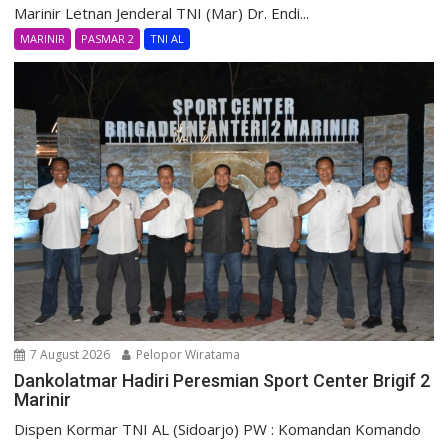
Marinir Letnan Jenderal TNI (Mar) Dr. Endi...
MARINIR
PASMAR 2
TNI AL
7 August 2026
Pelopor Wiratama
Dankolatmar Hadiri Peresmian Sport Center Brigif 2
Marinir
Dispen Kormar TNI AL (Sidoarjo) PW : Komandan Komando