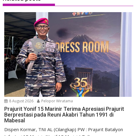
8 August 2026
Pelopor Wiratama
Prajurit Yonif 15 Marinir Terima Apresiasi Prajurit
Berprestasi pada Reuni Akabri Tahun 1991 di
Mabesal
Dispen Kormar, TNI AL (Cilangkap) PW : Prajurit Batalyon