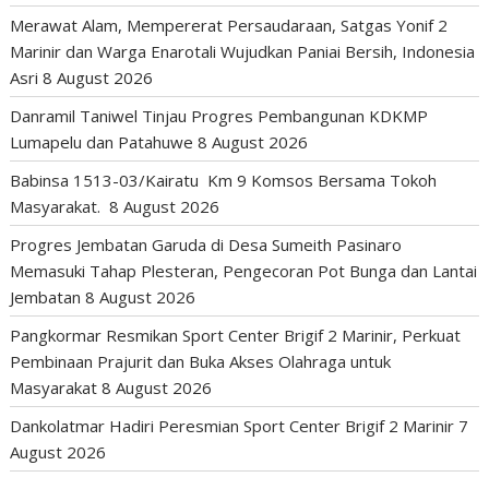
Merawat Alam, Mempererat Persaudaraan, Satgas Yonif 2
Marinir dan Warga Enarotali Wujudkan Paniai Bersih, Indonesia
Asri
8 August 2026
Danramil Taniwel Tinjau Progres Pembangunan KDKMP
Lumapelu dan Patahuwe
8 August 2026
Babinsa 1513-03/Kairatu Km 9 Komsos Bersama Tokoh
Masyarakat.
8 August 2026
Progres Jembatan Garuda di Desa Sumeith Pasinaro
Memasuki Tahap Plesteran, Pengecoran Pot Bunga dan Lantai
Jembatan
8 August 2026
Pangkormar Resmikan Sport Center Brigif 2 Marinir, Perkuat
Pembinaan Prajurit dan Buka Akses Olahraga untuk
Masyarakat
8 August 2026
Dankolatmar Hadiri Peresmian Sport Center Brigif 2 Marinir
7
August 2026