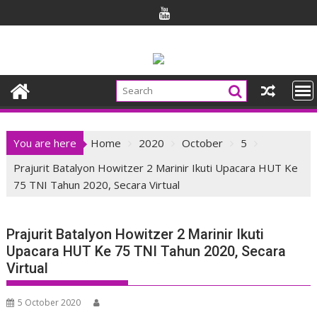
Skip
to
content
You are here
Home
2020
October
5
Prajurit Batalyon Howitzer 2 Marinir Ikuti Upacara HUT Ke
75 TNI Tahun 2020, Secara Virtual
Prajurit Batalyon Howitzer 2 Marinir Ikuti
Upacara HUT Ke 75 TNI Tahun 2020, Secara
Virtual
5 October 2020