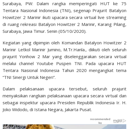
Surabaya, PW: Dalam rangka memperingati HUT ke 75
Tentara Nasional Indonesia (TNI), segenap Prajurit Batalyon
Howitzer 2 Marinir ikuti upacara secara virtual live streaming
di ruang rekreasi Batalyon Howitzer 2 Marinir, Karang Pilang,
Surabaya, Jawa Timur. Senin (05/10/2020).
Kegiatan yang dipimpin oleh Komandan Batalyon Howitzer 2
Marinir Letkol Marinir Jumino, M.Tr.Hanla., diikuti oleh seluruh
prajurit Yonhow 2 Mar yang diselenggarakan secara virtual
melalui channel Youtube Puspen TNI. Pada upacara HUT
Tentara Nasional Indonesia Tahun 2020 mengangkat tema
“TNI Sinergi Untuk Negeri”.
Dalam pelaksanaan upacara tersebut, seluruh prajurit
menyaksikan rangkain pelaksanaan upacara secara virtual dan
sebagai inspektur upacara Presiden Republik Indonesia Ir. H.
Joko Widodo, di Istana Negara, Jakarta Pusat.