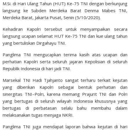
M.Si. di Hari Ulang Tahun
(HUT)
Ke-75 TNI dengan berkunjung
langsung ke Subden Merdeka Barat Denma Mabes TNI,
Merdeka Barat
,
Jakarta Pusat, Senin (5/10/2020).
Kehadiran Kapolri tersebut untuk menyampaikan secara
langsung ucapan selamat HUT Ke-75 TNI dan kue ulang tahun
yang bertuliskan Dirgahayu TNI.
P
anglima TNI mengucapkan terima kasih atas ucapan dan
perhatian Kapolri serta seluruh jajaran Kepolisian di seluruh
Republik Indonesia di hari jadi TNI.
Marsekal TNI Hadi Tjahjanto sangat terharu terkait kejutan
yang diberikan Kapolri sebagai bentuk perhatian dan
sinergitas TNI
–
Polri, karena memang Prajurit TNI dan Polri
yang bertugas di seluruh wilayah Indonesia khususnya yang
bertugas di perbatasan selalu bahu membahu dalam
melaksanakan tugas menjaga NKRI.
Panglima TNI juga mendapat laporan bahwa kejutan di hari