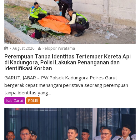
7 August 2026
Pelopor Wiratama
Perempuan Tanpa Identitas Tertemper Kereta Api
di Kadungora, Polisi Lakukan Penanganan dan
Identifikasi Korban
GARUT, JABAR – PW.Polsek Kadungora Polres Garut
bergerak cepat menangani peristiwa seorang perempuan
tanpa identitas yang...
Kab.Garut
POLRI