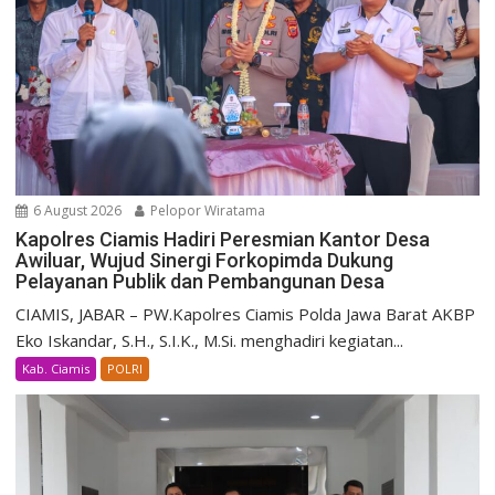
6 August 2026
Pelopor Wiratama
Kapolres Ciamis Hadiri Peresmian Kantor Desa
Awiluar, Wujud Sinergi Forkopimda Dukung
Pelayanan Publik dan Pembangunan Desa
CIAMIS, JABAR – PW.Kapolres Ciamis Polda Jawa Barat AKBP
Eko Iskandar, S.H., S.I.K., M.Si. menghadiri kegiatan...
Kab. Ciamis
POLRI