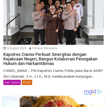
6 August 2026
Pelopor Wiratama
Kapolres Ciamis Perkuat Sinergitas dengan
Kejaksaan Negeri, Bangun Kolaborasi Penegakan
Hukum dan Harkamtibmas
CIAMIS, JABAR – PW.Kapolres Ciamis Polda Jawa Barat AKBP
Eko Iskandar, S.H., S.I.K., M.Si. melaksanakan kunjungan...
Kab. Ciamis
POLRI